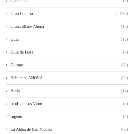
Garachico
(5)
Gran Canaria
(1.890)
Granadillade Abona
(16)
Guia
(15)
Guia de Isora
(6)
Guimar
(26)
Hablemos AHORA
(92)
Haría
(14)
Icod. de Los Vinos
(5)
Ingenio
(4)
La Aldea de San Nicolás
(66)