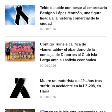
Telde despide con pesar al empresario
Benigno López Monzón, una figura
ligada a la historia comercial de la
ciudad
09/08/2026
Contigo Tuineje califica de
«lamentable» el abandono de la
concejal de Deportes al Club Isla
Larga ante su asfixia económica
09/08/2026
Muere un motorista de 49 años tras
sufrir un accidente en la LZ-208, en
Haría
09/08/2026
“Tenemos la isla muy estresada y con