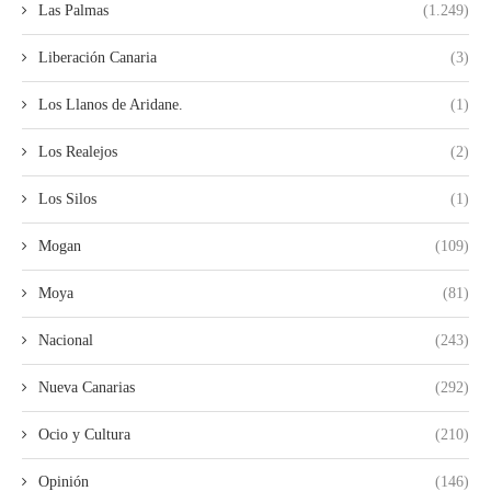
Las Palmas
(1.249)
Liberación Canaria
(3)
Los Llanos de Aridane.
(1)
Los Realejos
(2)
Los Silos
(1)
Mogan
(109)
Moya
(81)
Nacional
(243)
Nueva Canarias
(292)
Ocio y Cultura
(210)
Opinión
(146)