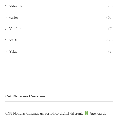
Valverde
(8)
varios
(63)
Vilaflor
(2)
VOX
(253)
Yaiza
(2)
Cn8 Noticias Canarias
CN8 Noticias Canarias un periódico digital diferente
Agencia de