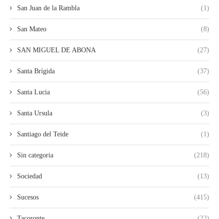
San Juan de la Rambla
(1)
San Mateo
(8)
SAN MIGUEL DE ABONA
(27)
Santa Brígida
(37)
Santa Lucia
(56)
Santa Ursula
(3)
Santiago del Teide
(1)
Sin categoria
(218)
Sociedad
(13)
Sucesos
(415)
Tacoronte
(22)