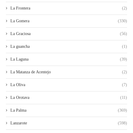
La Frontera
(2)
La Gomera
(330)
La Graciosa
(56)
La guancha
(1)
La Laguna
(39)
La Matanza de Acentejo
(2)
La Oliva
(7)
La Orotava
(11)
La Palma
(369)
Lanzarote
(598)