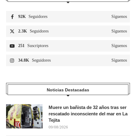
92K
Seguidores
Síguenos
2.3K
Seguidores
Síguenos
251
Suscriptores
Síguenos
34.8K
Seguidores
Síguenos
Noticias Destacadas
Muere un bañista de 32 años tras ser
rescatado inconsciente del mar en La
Tejita
09/08/2026