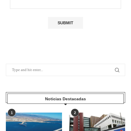
Noticias Destacadas
1
2