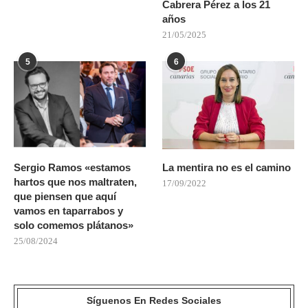
Cabrera Pérez a los 21
años
21/05/2025
5
6
Sergio Ramos «estamos
La mentira no es el camino
hartos que nos maltraten,
17/09/2022
que piensen que aquí
vamos en taparrabos y
solo comemos plátanos»
25/08/2024
Síguenos En Redes Sociales