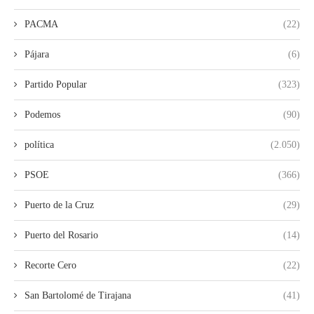
PACMA
(22)
Pájara
(6)
Partido Popular
(323)
Podemos
(90)
política
(2.050)
PSOE
(366)
Puerto de la Cruz
(29)
Puerto del Rosario
(14)
Recorte Cero
(22)
San Bartolomé de Tirajana
(41)