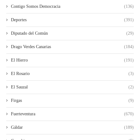
Contigo Somos Democracia
(136)
Deportes
(391)
Diputado del Común
(29)
Drago Verdes Canarias
(184)
El Hierro
(191)
El Rosario
(3)
El Sauzal
(2)
Firgas
(9)
Fuerteventura
(670)
Gáldar
(189)