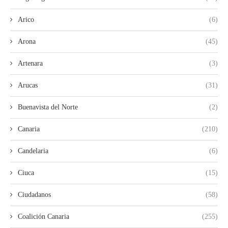
Arico
(6)
Arona
(45)
Artenara
(3)
Arucas
(31)
Buenavista del Norte
(2)
Canaria
(210)
Candelaria
(6)
Ciuca
(15)
Ciudadanos
(58)
Coalición Canaria
(255)