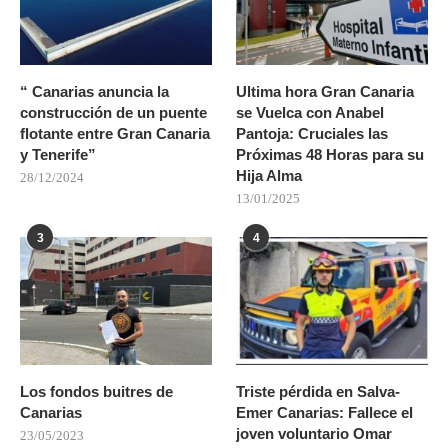
“ Canarias anuncia la
Ultima hora Gran Canaria
construcción de un puente
se Vuelca con Anabel
flotante entre Gran Canaria
Pantoja: Cruciales las
y Tenerife”
Próximas 48 Horas para su
Hija Alma
28/12/2024
13/01/2025
3
4
Los fondos buitres de
Triste pérdida en Salva-
Canarias
Emer Canarias: Fallece el
joven voluntario Omar
23/05/2023