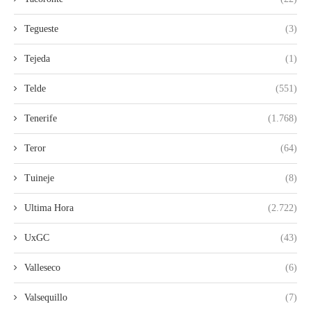
Tegueste
(3)
Tejeda
(1)
Telde
(551)
Tenerife
(1.768)
Teror
(64)
Tuineje
(8)
Ultima Hora
(2.722)
UxGC
(43)
Valleseco
(6)
Valsequillo
(7)