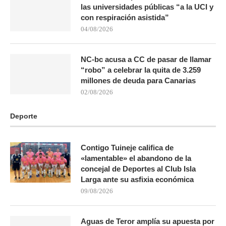
las universidades públicas “a la UCI y
con respiración asistida”
04/08/2026
NC-bc acusa a CC de pasar de llamar
“robo” a celebrar la quita de 3.259
millones de deuda para Canarias
02/08/2026
Deporte
Contigo Tuineje califica de
«lamentable» el abandono de la
concejal de Deportes al Club Isla
Larga ante su asfixia económica
09/08/2026
Aguas de Teror amplía su apuesta por