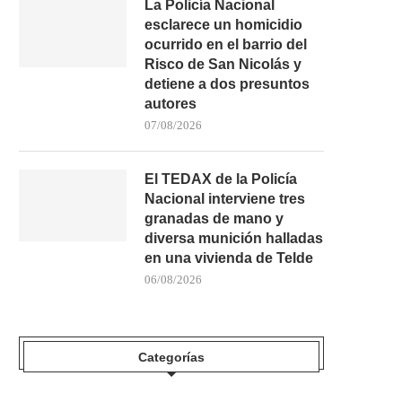
La Policía Nacional
esclarece un homicidio
ocurrido en el barrio del
Risco de San Nicolás y
detiene a dos presuntos
autores
07/08/2026
El TEDAX de la Policía
Nacional interviene tres
granadas de mano y
diversa munición halladas
en una vivienda de Telde
06/08/2026
Categorías