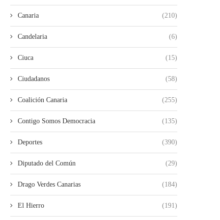
Canaria
(210)
Candelaria
(6)
Ciuca
(15)
Ciudadanos
(58)
Coalición Canaria
(255)
Contigo Somos Democracia
(135)
Deportes
(390)
Diputado del Común
(29)
Drago Verdes Canarias
(184)
El Hierro
(191)