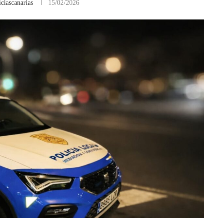
ciascanarias
15/02/2026