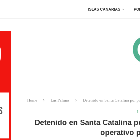
ISLAS CANARIAS
PO
Home
Las Palmas
Detenido en Santa Catalina por pr
L
Detenido en Santa Catalina p
operativo 