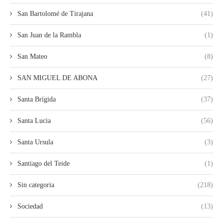
San Bartolomé de Tirajana
(41)
San Juan de la Rambla
(1)
San Mateo
(8)
SAN MIGUEL DE ABONA
(27)
Santa Brígida
(37)
Santa Lucia
(56)
Santa Ursula
(3)
Santiago del Teide
(1)
Sin categoria
(218)
Sociedad
(13)