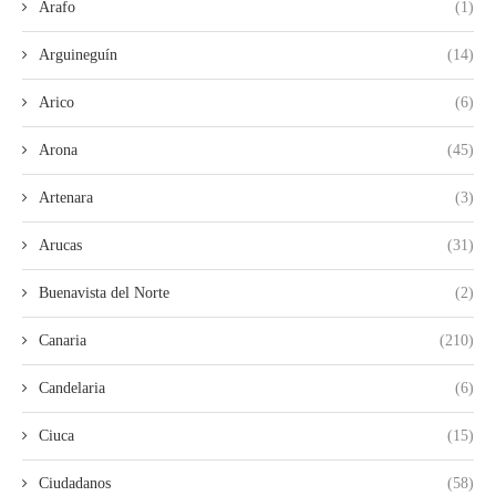
Arafo
(1)
Arguineguín
(14)
Arico
(6)
Arona
(45)
Artenara
(3)
Arucas
(31)
Buenavista del Norte
(2)
Canaria
(210)
Candelaria
(6)
Ciuca
(15)
Ciudadanos
(58)