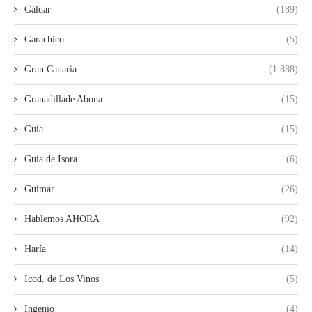
Gáldar
(189)
Garachico
(5)
Gran Canaria
(1.888)
Granadillade Abona
(15)
Guia
(15)
Guia de Isora
(6)
Guimar
(26)
Hablemos AHORA
(92)
Haría
(14)
Icod. de Los Vinos
(5)
Ingenio
(4)