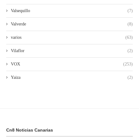
Valsequillo
(7)
Valverde
(8)
varios
(63)
Vilaflor
(2)
VOX
(253)
Yaiza
(2)
Cn8 Noticias Canarias