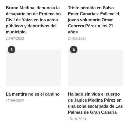
Bruno Medina, denuncia la
Triste pérdida en Salva-
desaparición de Protección
Emer Canarias: Fallece el
Civil de Yaiza en los actos
joven voluntario Omar
públicos y deportivos del
Cabrera Pérez a los 21
municipio.
años
26/07/2022
21/05/2025
5
6
La mentira no es el camino
Hallado sin vida el cuerpo
de Janice Medina Pérez en
17/09/2022
una zona escarpada de Las
Palmas de Gran Canaria
15/10/2024