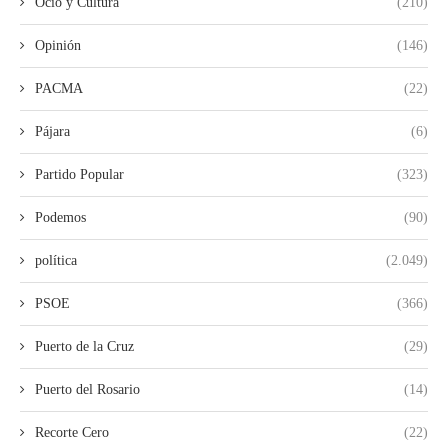
Ocio y Cultura
(210)
Opinión
(146)
PACMA
(22)
Pájara
(6)
Partido Popular
(323)
Podemos
(90)
política
(2.049)
PSOE
(366)
Puerto de la Cruz
(29)
Puerto del Rosario
(14)
Recorte Cero
(22)