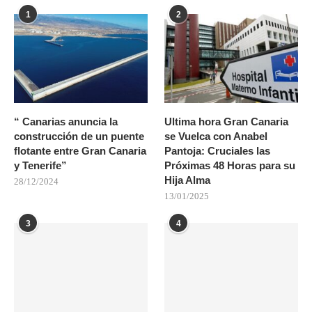
1
2
“ Canarias anuncia la
Ultima hora Gran Canaria
construcción de un puente
se Vuelca con Anabel
flotante entre Gran Canaria
Pantoja: Cruciales las
y Tenerife”
Próximas 48 Horas para su
Hija Alma
28/12/2024
13/01/2025
3
4