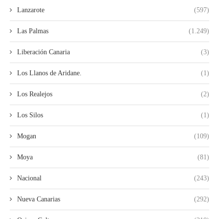
Lanzarote
(597)
Las Palmas
(1.249)
Liberación Canaria
(3)
Los Llanos de Aridane.
(1)
Los Realejos
(2)
Los Silos
(1)
Mogan
(109)
Moya
(81)
Nacional
(243)
Nueva Canarias
(292)