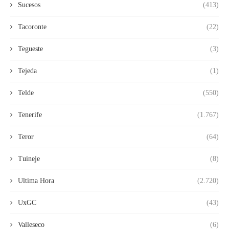
Sucesos
(413)
Tacoronte
(22)
Tegueste
(3)
Tejeda
(1)
Telde
(550)
Tenerife
(1.767)
Teror
(64)
Tuineje
(8)
Ultima Hora
(2.720)
UxGC
(43)
Valleseco
(6)