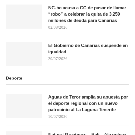
NC-bc acusa a CC de pasar de llamar
“robo” a celebrar la quita de 3.259
millones de deuda para Canarias
02/08/2026
El Gobierno de Canarias suspende en
igualdad
29/07/2026
Deporte
Aguas de Teror amplía su apuesta por
el deporte regional con un nuevo
patrocinio al La Laguna Tenerife
10/07/2026
Natural Greatness – Rali – Ale golpea