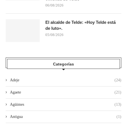
06/08/2026
El alcalde de Telde: «Hoy Telde está
de luto».
05/08/2026
Categorías
Adeje
(24)
Agaete
(21)
Agüimes
(13)
Antigua
(1)