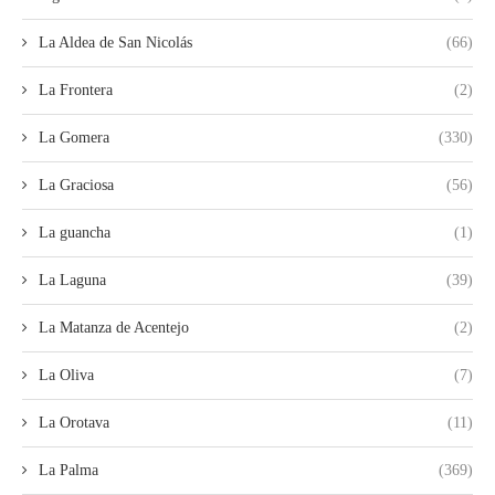
La Aldea de San Nicolás
(66)
La Frontera
(2)
La Gomera
(330)
La Graciosa
(56)
La guancha
(1)
La Laguna
(39)
La Matanza de Acentejo
(2)
La Oliva
(7)
La Orotava
(11)
La Palma
(369)