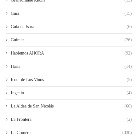
Granadillade Abona
(15)
Guia
(15)
Guia de Isora
(6)
Guimar
(26)
Hablemos AHORA
(92)
Haría
(14)
Icod. de Los Vinos
(5)
Ingenio
(4)
La Aldea de San Nicolás
(66)
La Frontera
(2)
La Gomera
(330)