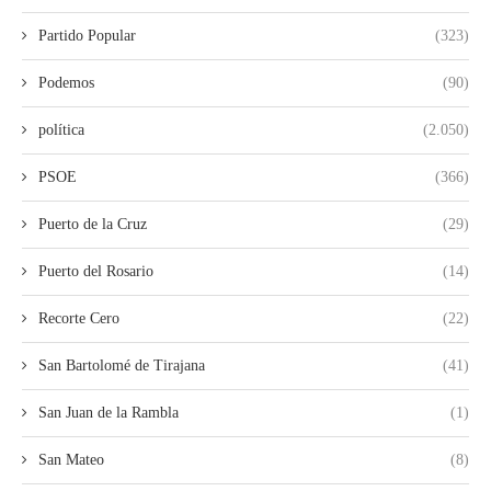
Partido Popular
(323)
Podemos
(90)
política
(2.050)
PSOE
(366)
Puerto de la Cruz
(29)
Puerto del Rosario
(14)
Recorte Cero
(22)
San Bartolomé de Tirajana
(41)
San Juan de la Rambla
(1)
San Mateo
(8)