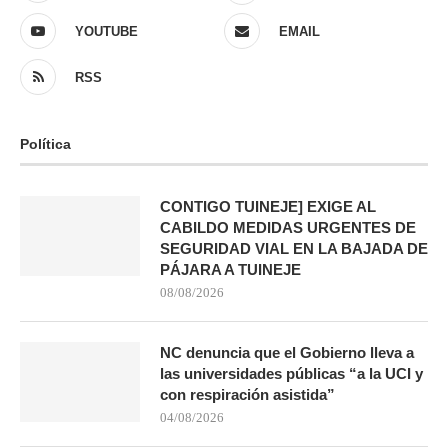
YOUTUBE
EMAIL
RSS
Política
CONTIGO TUINEJE] EXIGE AL
CABILDO MEDIDAS URGENTES DE
SEGURIDAD VIAL EN LA BAJADA DE
PÁJARA A TUINEJE
08/08/2026
NC denuncia que el Gobierno lleva a
las universidades públicas “a la UCI y
con respiración asistida”
04/08/2026