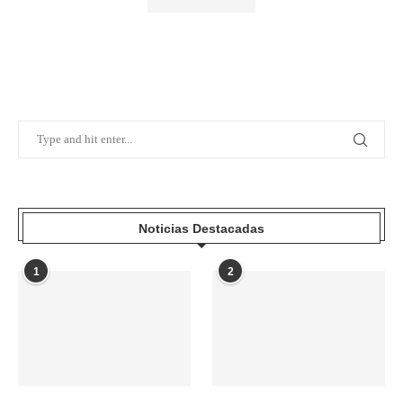
Noticias Destacadas
1
2