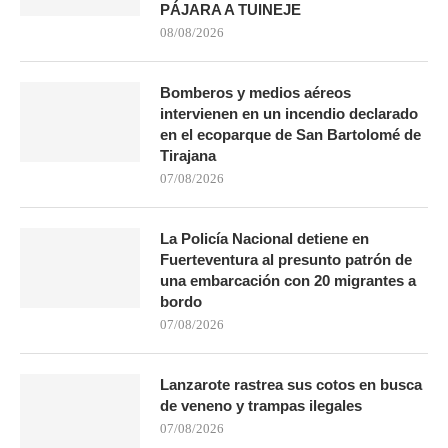
PÁJARA A TUINEJE
08/08/2026
Bomberos y medios aéreos
intervienen en un incendio declarado
en el ecoparque de San Bartolomé de
Tirajana
07/08/2026
La Policía Nacional detiene en
Fuerteventura al presunto patrón de
una embarcación con 20 migrantes a
bordo
07/08/2026
Lanzarote rastrea sus cotos en busca
de veneno y trampas ilegales
07/08/2026