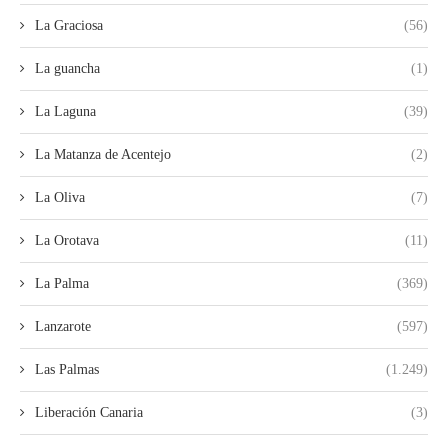
La Graciosa
(56)
La guancha
(1)
La Laguna
(39)
La Matanza de Acentejo
(2)
La Oliva
(7)
La Orotava
(11)
La Palma
(369)
Lanzarote
(597)
Las Palmas
(1.249)
Liberación Canaria
(3)