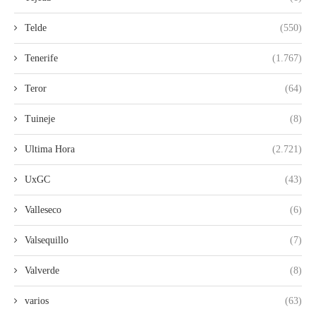
Telde
(550)
Tenerife
(1.767)
Teror
(64)
Tuineje
(8)
Ultima Hora
(2.721)
UxGC
(43)
Valleseco
(6)
Valsequillo
(7)
Valverde
(8)
varios
(63)