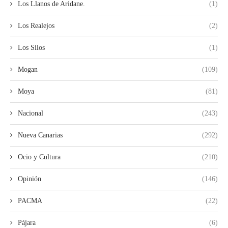
Los Llanos de Aridane.
(1)
Los Realejos
(2)
Los Silos
(1)
Mogan
(109)
Moya
(81)
Nacional
(243)
Nueva Canarias
(292)
Ocio y Cultura
(210)
Opinión
(146)
PACMA
(22)
Pájara
(6)