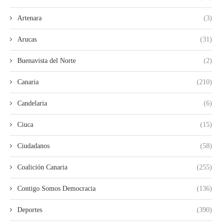
Artenara
(3)
Arucas
(31)
Buenavista del Norte
(2)
Canaria
(210)
Candelaria
(6)
Ciuca
(15)
Ciudadanos
(58)
Coalición Canaria
(255)
Contigo Somos Democracia
(136)
Deportes
(390)