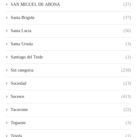
SAN MIGUEL DE ABONA
(27)
Santa Brígida
(37)
Santa Lucia
(56)
Santa Ursula
(3)
Santiago del Teide
(1)
Sin categoria
(218)
Sociedad
(13)
Sucesos
(413)
Tacoronte
(22)
Tegueste
(3)
Tejeda
(1)