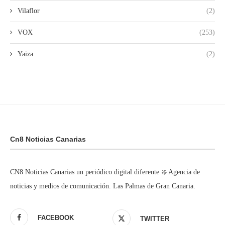
Vilaflor
(2)
VOX
(253)
Yaiza
(2)
Cn8 Noticias Canarias
CN8 Noticias Canarias un periódico digital diferente ❇️ Agencia de
noticias y medios de comunicación. Las Palmas de Gran Canaria.
FACEBOOK
TWITTER