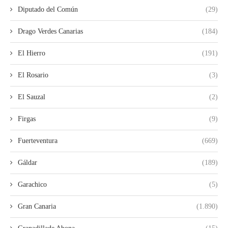
Diputado del Común
(29)
Drago Verdes Canarias
(184)
El Hierro
(191)
El Rosario
(3)
El Sauzal
(2)
Firgas
(9)
Fuerteventura
(669)
Gáldar
(189)
Garachico
(5)
Gran Canaria
(1.890)