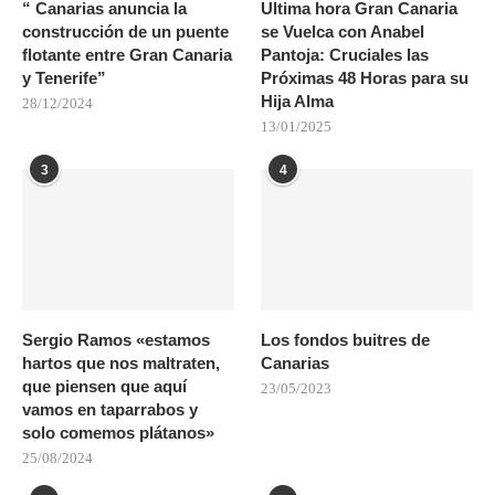
“ Canarias anuncia la
Ultima hora Gran Canaria
construcción de un puente
se Vuelca con Anabel
flotante entre Gran Canaria
Pantoja: Cruciales las
y Tenerife”
Próximas 48 Horas para su
Hija Alma
28/12/2024
13/01/2025
3
4
Sergio Ramos «estamos
Los fondos buitres de
hartos que nos maltraten,
Canarias
que piensen que aquí
23/05/2023
vamos en taparrabos y
solo comemos plátanos»
25/08/2024