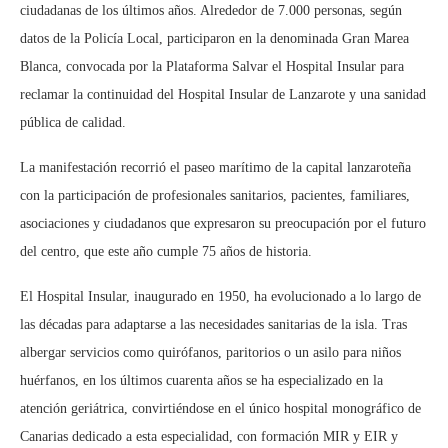
ciudadanas de los últimos años. Alrededor de 7.000 personas, según
datos de la Policía Local, participaron en la denominada Gran Marea
Blanca, convocada por la Plataforma Salvar el Hospital Insular para
reclamar la continuidad del Hospital Insular de Lanzarote y una sanidad
pública de calidad.
La manifestación recorrió el paseo marítimo de la capital lanzaroteña
con la participación de profesionales sanitarios, pacientes, familiares,
asociaciones y ciudadanos que expresaron su preocupación por el futuro
del centro, que este año cumple 75 años de historia.
El Hospital Insular, inaugurado en 1950, ha evolucionado a lo largo de
las décadas para adaptarse a las necesidades sanitarias de la isla. Tras
albergar servicios como quirófanos, paritorios o un asilo para niños
huérfanos, en los últimos cuarenta años se ha especializado en la
atención geriátrica, convirtiéndose en el único hospital monográfico de
Canarias dedicado a esta especialidad, con formación MIR y EIR y