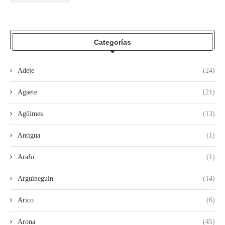
Categorías
Adeje
(24)
Agaete
(21)
Agüimes
(13)
Antigua
(1)
Arafo
(1)
Arguineguín
(14)
Arico
(6)
Arona
(45)