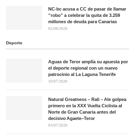
NC-bc acusa a CC de pasar de llamar
“robo” a celebrar la quita de 3.259
millones de deuda para Canarias
02/08/2026
Deporte
Aguas de Teror amplía su apuesta por
el deporte regional con un nuevo
patrocinio al La Laguna Tenerife
10/07/2026
Natural Greatness – Rali – Ale golpea
primero en la XXX Vuelta Ciclista al
Norte de Gran Canaria antes del
decisivo Agaete–Teror
03/07/2026