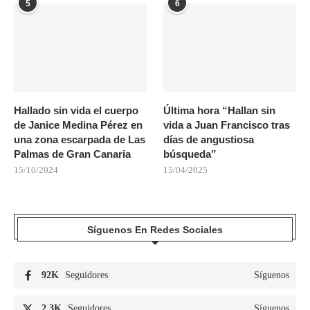
5
6
Hallado sin vida el cuerpo
Última hora “Hallan sin
de Janice Medina Pérez en
vida a Juan Francisco tras
una zona escarpada de Las
días de angustiosa
Palmas de Gran Canaria
búsqueda”
15/10/2024
15/04/2025
Síguenos En Redes Sociales
92K
Seguidores
Síguenos
2.3K
Seguidores
Síguenos