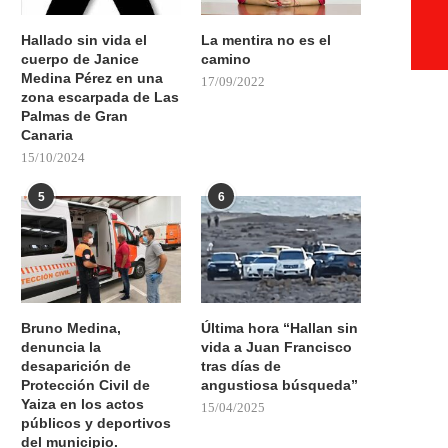
Hallado sin vida el
La mentira no es el
cuerpo de Janice
camino
Medina Pérez en una
17/09/2022
zona escarpada de Las
Palmas de Gran
Canaria
15/10/2024
5
6
Bruno Medina,
Última hora “Hallan sin
denuncia la
vida a Juan Francisco
desaparición de
tras días de
Protección Civil de
angustiosa búsqueda”
Yaiza en los actos
15/04/2025
públicos y deportivos
del municipio.