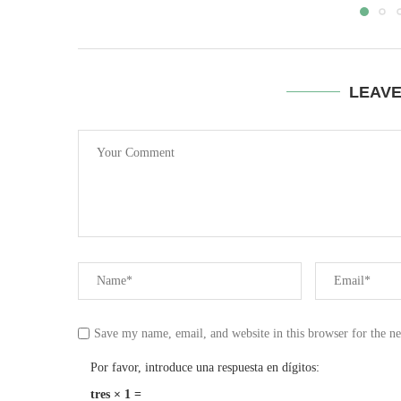
LEAV
Save my name, email, and website in this browser for the n
Por favor, introduce una respuesta en dígitos:
tres × 1 =