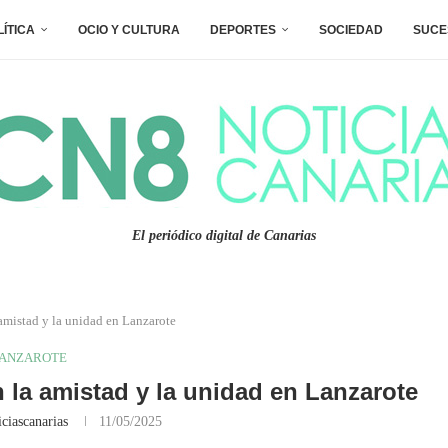
LÍTICA
OCIO Y CULTURA
DEPORTES
SOCIEDAD
SUCE
El periódico digital de Canarias
amistad y la unidad en Lanzarote
ANZAROTE
 la amistad y la unidad en Lanzarote
ciascanarias
11/05/2025