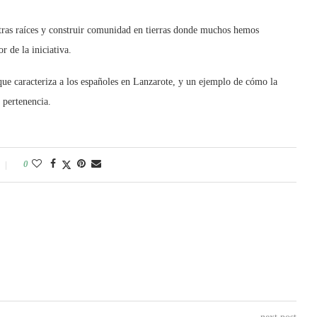
stras raíces y construir comunidad en tierras donde muchos hemos
 de la iniciativa.
 que caracteriza a los españoles en Lanzarote, y un ejemplo de cómo la
 pertenencia.
0