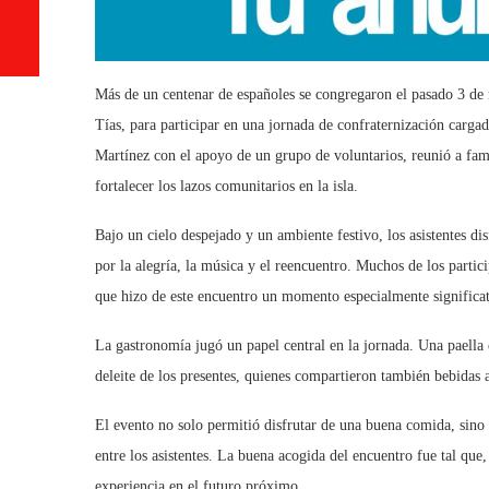
Más de un centenar de españoles se congregaron el pasado 3 de
Tías, para participar en una jornada de confraternización carg
Martínez con el apoyo de un grupo de voluntarios, reunió a fami
fortalecer los lazos comunitarios en la isla.
Bajo un cielo despejado y un ambiente festivo, los asistentes 
por la alegría, la música y el reencuentro. Muchos de los partic
que hizo de este encuentro un momento especialmente significat
La gastronomía jugó un papel central en la jornada. Una paella 
deleite de los presentes, quienes compartieron también bebidas a
El evento no solo permitió disfrutar de una buena comida, sino
entre los asistentes. La buena acogida del encuentro fue tal que,
experiencia en el futuro próximo.