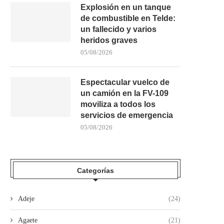
Explosión en un tanque
de combustible en Telde:
un fallecido y varios
heridos graves
05/08/2026
Espectacular vuelco de
un camión en la FV-109
moviliza a todos los
servicios de emergencia
05/08/2026
Categorías
Adeje
(24)
Agaete
(21)