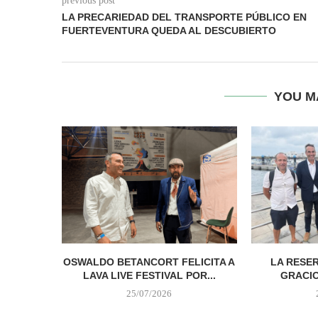
previous post
LA PRECARIEDAD DEL TRANSPORTE PÚBLICO EN
FUERTEVENTURA QUEDA AL DESCUBIERTO
YOU M
OSWALDO BETANCORT FELICITA A
LA RESER
LAVA LIVE FESTIVAL POR...
GRACIO
25/07/2026