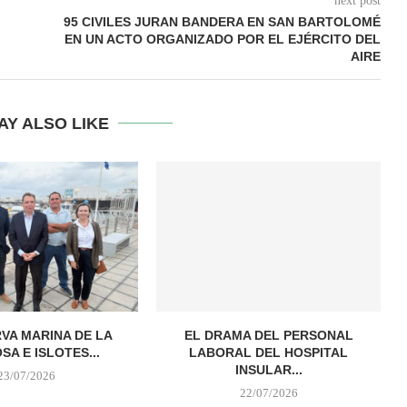
next post
95 CIVILES JURAN BANDERA EN SAN BARTOLOMÉ
EN UN ACTO ORGANIZADO POR EL EJÉRCITO DEL
AIRE
AY ALSO LIKE
VA MARINA DE LA
EL DRAMA DEL PERSONAL
SA E ISLOTES...
LABORAL DEL HOSPITAL
INSULAR...
23/07/2026
22/07/2026