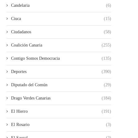
Candelaria
(6)
Ciuca
(15)
Ciudadanos
(58)
Coalición Canaria
(255)
Contigo Somos Democracia
(135)
Deportes
(390)
Diputado del Común
(29)
Drago Verdes Canarias
(184)
El Hierro
(191)
El Rosario
(3)
El Sauzal
(2)