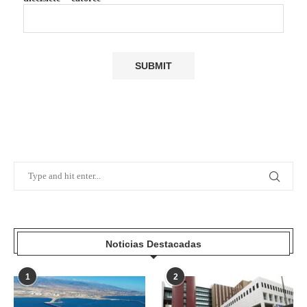
Noticias Destacadas
1
2