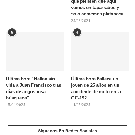
que piensen que aquí
vamos en taparrabos y
solo comemos plátanos»
25/08/2024
5
6
Última hora “Hallan sin
Última hora Fallece un
vida a Juan Francisco tras
joven de 25 años en un
días de angustiosa
accidente de moto en la
búsqueda”
GC-192
15/04/2025
14/05/2025
Síguenos En Redes Sociales