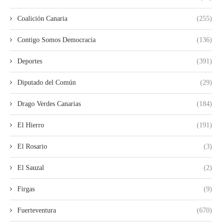
Coalición Canaria
(255)
Contigo Somos Democracia
(136)
Deportes
(391)
Diputado del Común
(29)
Drago Verdes Canarias
(184)
El Hierro
(191)
El Rosario
(3)
El Sauzal
(2)
Firgas
(9)
Fuerteventura
(670)