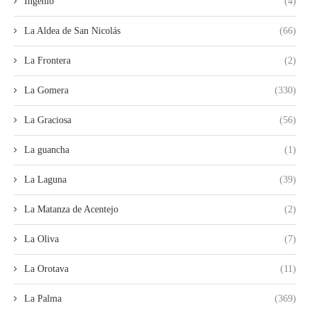
Ingenio
(4)
La Aldea de San Nicolás
(66)
La Frontera
(2)
La Gomera
(330)
La Graciosa
(56)
La guancha
(1)
La Laguna
(39)
La Matanza de Acentejo
(2)
La Oliva
(7)
La Orotava
(11)
La Palma
(369)