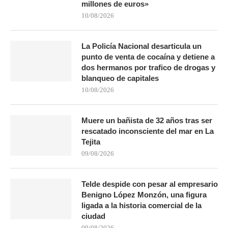
millones de euros»
10/08/2026
La Policía Nacional desarticula un
punto de venta de cocaína y detiene a
dos hermanos por trafico de drogas y
blanqueo de capitales
10/08/2026
Muere un bañista de 32 años tras ser
rescatado inconsciente del mar en La
Tejita
09/08/2026
Telde despide con pesar al empresario
Benigno López Monzón, una figura
ligada a la historia comercial de la
ciudad
09/08/2026