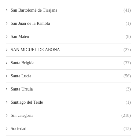
San Bartolomé de Tirajana
(41)
San Juan de la Rambla
(1)
San Mateo
(8)
SAN MIGUEL DE ABONA
(27)
Santa Brígida
(37)
Santa Lucia
(56)
Santa Ursula
(3)
Santiago del Teide
(1)
Sin categoria
(218)
Sociedad
(13)