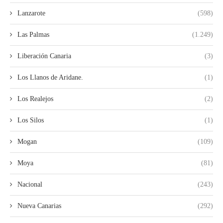
Lanzarote
(598)
Las Palmas
(1.249)
Liberación Canaria
(3)
Los Llanos de Aridane.
(1)
Los Realejos
(2)
Los Silos
(1)
Mogan
(109)
Moya
(81)
Nacional
(243)
Nueva Canarias
(292)