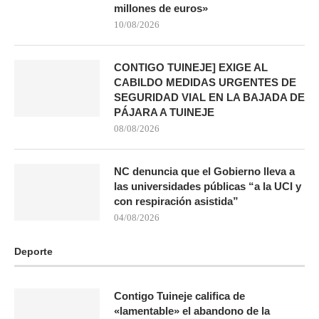
millones de euros»
10/08/2026
CONTIGO TUINEJE] EXIGE AL
CABILDO MEDIDAS URGENTES DE
SEGURIDAD VIAL EN LA BAJADA DE
PÁJARA A TUINEJE
08/08/2026
NC denuncia que el Gobierno lleva a
las universidades públicas “a la UCI y
con respiración asistida”
04/08/2026
Deporte
Contigo Tuineje califica de
«lamentable» el abandono de la