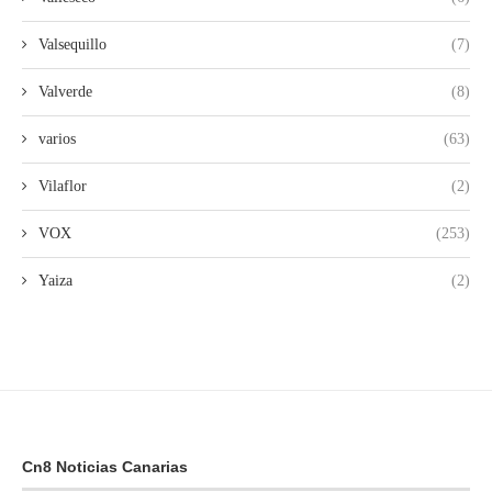
Valsequillo
(7)
Valverde
(8)
varios
(63)
Vilaflor
(2)
VOX
(253)
Yaiza
(2)
Cn8 Noticias Canarias