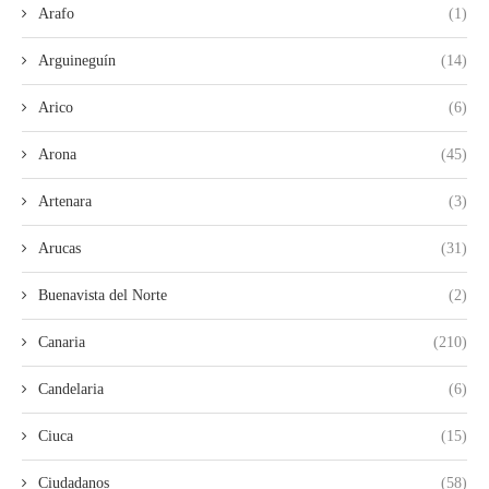
Arafo
(1)
Arguineguín
(14)
Arico
(6)
Arona
(45)
Artenara
(3)
Arucas
(31)
Buenavista del Norte
(2)
Canaria
(210)
Candelaria
(6)
Ciuca
(15)
Ciudadanos
(58)