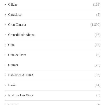
Gáldar
(189)
Garachico
(5)
Gran Canaria
(1.890)
Granadillade Abona
(16)
Guia
(15)
Guia de Isora
(6)
Guimar
(26)
Hablemos AHORA
(93)
Haría
(14)
Icod. de Los Vinos
(5)