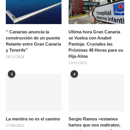
“ Canarias anuncia la
Ultima hora Gran Canaria
construcción de un puente
se Vuelca con Anabel
flotante entre Gran Canaria
Pantoja: Cruciales las
y Tenerife”
Próximas 48 Horas para su
Hija Alma
28/12/2024
13/01/2025
3
4
La mentira no es el camino
Sergio Ramos «estamos
hartos que nos maltraten,
17/09/2022