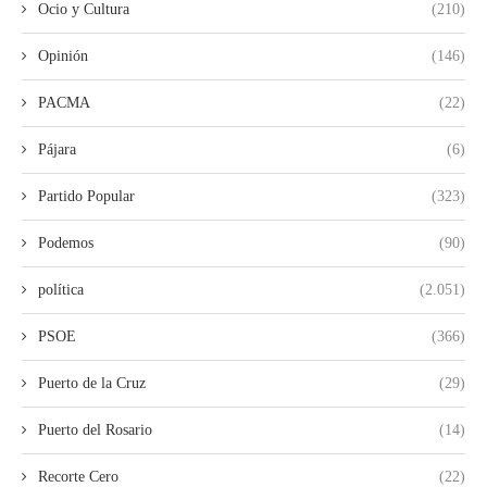
Ocio y Cultura
(210)
Opinión
(146)
PACMA
(22)
Pájara
(6)
Partido Popular
(323)
Podemos
(90)
política
(2.051)
PSOE
(366)
Puerto de la Cruz
(29)
Puerto del Rosario
(14)
Recorte Cero
(22)