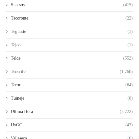
Sucesos
(415)
Tacoronte
(22)
Tegueste
(3)
Tejeda
(1)
Telde
(552)
Tenerife
(1.768)
Teror
(64)
Tuineje
(8)
Ultima Hora
(2.722)
UxGC
(43)
Valleseco
(6)