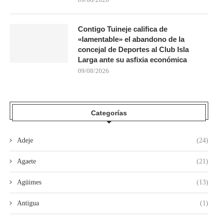
Contigo Tuineje califica de
«lamentable» el abandono de la
concejal de Deportes al Club Isla
Larga ante su asfixia económica
09/08/2026
Categorías
Adeje
(24)
Agaete
(21)
Agüimes
(13)
Antigua
(1)