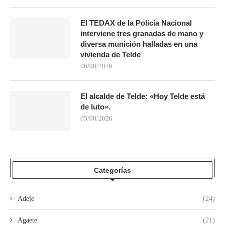
El TEDAX de la Policía Nacional
interviene tres granadas de mano y
diversa munición halladas en una
vivienda de Telde
06/08/2026
El alcalde de Telde: «Hoy Telde está
de luto».
05/08/2026
Categorías
Adeje
(24)
Agaete
(21)