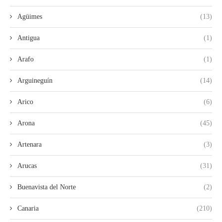
Agüimes
(13)
Antigua
(1)
Arafo
(1)
Arguineguín
(14)
Arico
(6)
Arona
(45)
Artenara
(3)
Arucas
(31)
Buenavista del Norte
(2)
Canaria
(210)