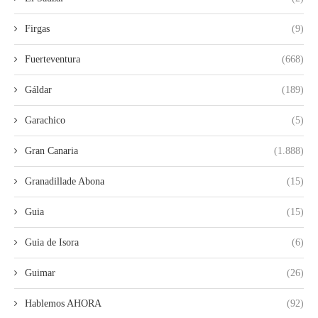
Firgas
(9)
Fuerteventura
(668)
Gáldar
(189)
Garachico
(5)
Gran Canaria
(1.888)
Granadillade Abona
(15)
Guia
(15)
Guia de Isora
(6)
Guimar
(26)
Hablemos AHORA
(92)