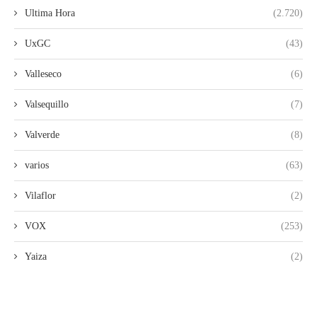
Ultima Hora
(2.720)
UxGC
(43)
Valleseco
(6)
Valsequillo
(7)
Valverde
(8)
varios
(63)
Vilaflor
(2)
VOX
(253)
Yaiza
(2)