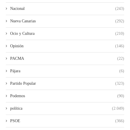
Nacional
(243)
Nueva Canarias
(292)
Ocio y Cultura
(210)
Opinión
(146)
PACMA
(22)
Pájara
(6)
Partido Popular
(323)
Podemos
(90)
política
(2.049)
PSOE
(366)