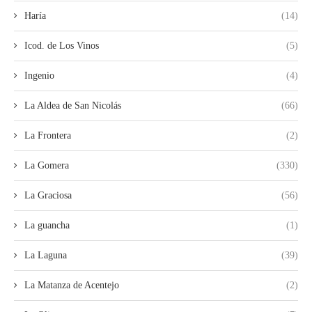
Haría
(14)
Icod. de Los Vinos
(5)
Ingenio
(4)
La Aldea de San Nicolás
(66)
La Frontera
(2)
La Gomera
(330)
La Graciosa
(56)
La guancha
(1)
La Laguna
(39)
La Matanza de Acentejo
(2)