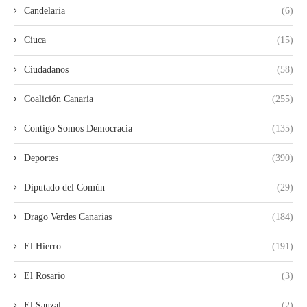
Candelaria
(6)
Ciuca
(15)
Ciudadanos
(58)
Coalición Canaria
(255)
Contigo Somos Democracia
(135)
Deportes
(390)
Diputado del Común
(29)
Drago Verdes Canarias
(184)
El Hierro
(191)
El Rosario
(3)
El Sauzal
(2)