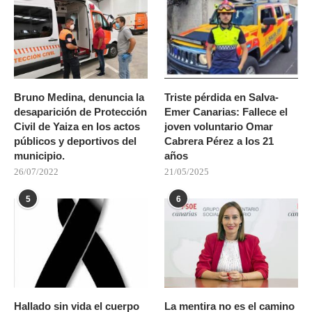
Bruno Medina, denuncia la
Triste pérdida en Salva-
desaparición de Protección
Emer Canarias: Fallece el
Civil de Yaiza en los actos
joven voluntario Omar
públicos y deportivos del
Cabrera Pérez a los 21
municipio.
años
26/07/2022
21/05/2025
5
6
Hallado sin vida el cuerpo
La mentira no es el camino