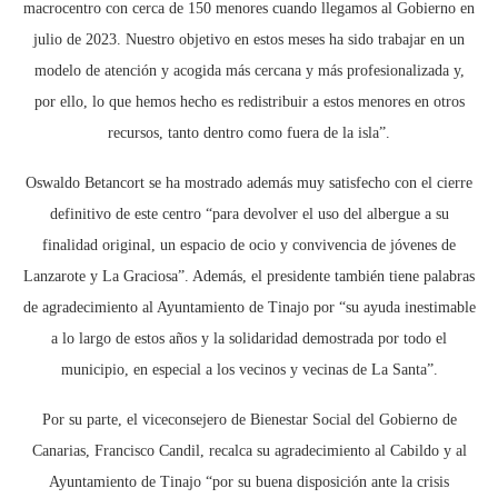
macrocentro con cerca de 150 menores cuando llegamos al Gobierno en
julio de 2023. Nuestro objetivo en estos meses ha sido trabajar en un
modelo de atención y acogida más cercana y más profesionalizada y,
por ello, lo que hemos hecho es redistribuir a estos menores en otros
recursos, tanto dentro como fuera de la isla”.
Oswaldo Betancort se ha mostrado además muy satisfecho con el cierre
definitivo de este centro “para devolver el uso del albergue a su
finalidad original, un espacio de ocio y convivencia de jóvenes de
Lanzarote y La Graciosa”. Además, el presidente también tiene palabras
de agradecimiento al Ayuntamiento de Tinajo por “su ayuda inestimable
a lo largo de estos años y la solidaridad demostrada por todo el
municipio, en especial a los vecinos y vecinas de La Santa”.
Por su parte, el viceconsejero de Bienestar Social del Gobierno de
Canarias, Francisco Candil, recalca su agradecimiento al Cabildo y al
Ayuntamiento de Tinajo “por su buena disposición ante la crisis