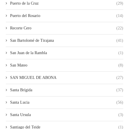
Puerto de la Cruz
(29)
Puerto del Rosario
(14)
Recorte Cero
(22)
San Bartolomé de Tirajana
(41)
San Juan de la Rambla
(1)
San Mateo
(8)
SAN MIGUEL DE ABONA
(27)
Santa Brígida
(37)
Santa Lucia
(56)
Santa Ursula
(3)
Santiago del Teide
(1)