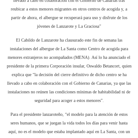
llevado a cabo en colaboración con el Gobierno de Canarias tras
reubicar a estos menores migrantes en otros centros de acogida y, a
partir de ahora, el albergue se recuperará para uso y disfrute de los
jóvenes de Lanzarote y La Graciosa”
El Cabildo de Lanzarote ha clausurado este fin de semana las
instalaciones del albergue de La Santa como Centro de acogida para
menores extranjeros no acompañados (MENA). Así lo ha anunciado el
presidente de la primera Corporación insular, Oswaldo Betancort, quien
explica que “la decisión del cierre definitivo de dicho centro se ha
llevado a cabo en colaboración con el Gobierno de Canarias, ya que las
instalaciones no reúnen las condiciones mínimas de habitabilidad ni de
seguridad para acoger a estos menores”.
Para el presidente lanzaroteño, “el modelo para la atención de estos
seres humanos, que se juegan la vida todos los días para venir hasta
aquí, no es el modelo que estaba implantado aquí en La Santa, con un