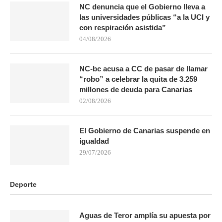
NC denuncia que el Gobierno lleva a
las universidades públicas “a la UCI y
con respiración asistida”
04/08/2026
NC-bc acusa a CC de pasar de llamar
“robo” a celebrar la quita de 3.259
millones de deuda para Canarias
02/08/2026
El Gobierno de Canarias suspende en
igualdad
29/07/2026
Deporte
Aguas de Teror amplía su apuesta por