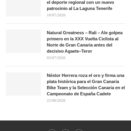
el deporte regional con un nuevo
patrocinio al La Laguna Tenerife
10/07/2026
Natural Greatness – Rali – Ale golpea
primero en la XXX Vuelta Ciclista al
Norte de Gran Canaria antes del
decisivo Agaete–Teror
03/07/2026
Néstor Herrera roza el oro y firma una
plata histórica para el Gran Canaria
Bike Team y la Selección Canaria en el
Campeonato de España Cadete
22/06/2026