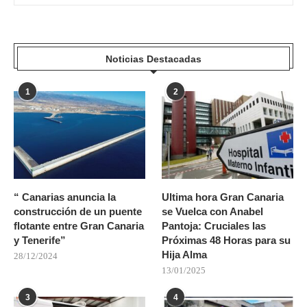
Noticias Destacadas
1
2
“ Canarias anuncia la
Ultima hora Gran Canaria
construcción de un puente
se Vuelca con Anabel
flotante entre Gran Canaria
Pantoja: Cruciales las
y Tenerife”
Próximas 48 Horas para su
Hija Alma
28/12/2024
13/01/2025
3
4