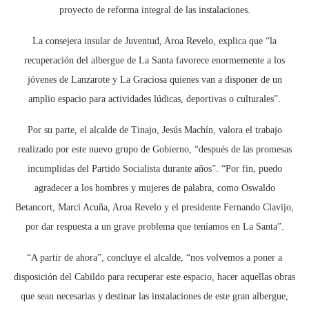
proyecto de reforma integral de las instalaciones.
La consejera insular de Juventud, Aroa Revelo, explica que “la
recuperación del albergue de La Santa favorece enormemente a los
jóvenes de Lanzarote y La Graciosa quienes van a disponer de un
amplio espacio para actividades lúdicas, deportivas o culturales”.
Por su parte, el alcalde de Tinajo, Jesús Machín, valora el trabajo
realizado por este nuevo grupo de Gobierno, “después de las promesas
incumplidas del Partido Socialista durante años”. “Por fin, puedo
agradecer a los hombres y mujeres de palabra, como Oswaldo
Betancort, Marci Acuña, Aroa Revelo y el presidente Fernando Clavijo,
por dar respuesta a un grave problema que teníamos en La Santa”.
“A partir de ahora”, concluye el alcalde, “nos volvemos a poner a
disposición del Cabildo para recuperar este espacio, hacer aquellas obras
que sean necesarias y destinar las instalaciones de este gran albergue,