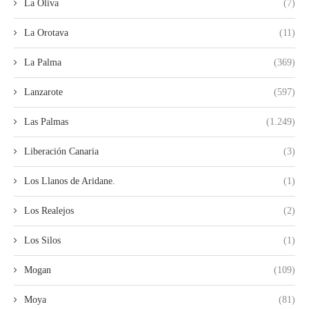
La Oliva
(7)
La Orotava
(11)
La Palma
(369)
Lanzarote
(597)
Las Palmas
(1.249)
Liberación Canaria
(3)
Los Llanos de Aridane.
(1)
Los Realejos
(2)
Los Silos
(1)
Mogan
(109)
Moya
(81)