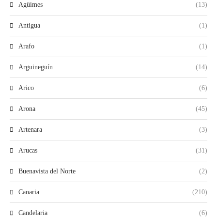
Agüimes
(13)
Antigua
(1)
Arafo
(1)
Arguineguín
(14)
Arico
(6)
Arona
(45)
Artenara
(3)
Arucas
(31)
Buenavista del Norte
(2)
Canaria
(210)
Candelaria
(6)