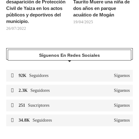
desaparición de Protección
Taurito Muere una niña de
Civil de Yaiza en los actos
dos años en parque
públicos y deportivos del
acuático de Mogán
municipio.
19/04/2025
26/07/2022
Síguenos En Redes Sociales
92K
Seguidores
Síguenos
2.3K
Seguidores
Síguenos
251
Suscriptores
Síguenos
34.8K
Seguidores
Síguenos