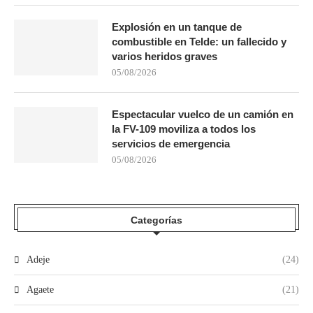
Explosión en un tanque de
combustible en Telde: un fallecido y
varios heridos graves
05/08/2026
Espectacular vuelco de un camión en
la FV-109 moviliza a todos los
servicios de emergencia
05/08/2026
Categorías
Adeje
(24)
Agaete
(21)