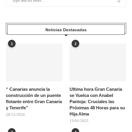
Noticias Destacadas
1
2
“ Canarias anuncia la
Ultima hora Gran Canaria
construcción de un puente
se Vuelca con Anabel
flotante entre Gran Canaria
Pantoja: Cruciales las
y Tenerife”
Próximas 48 Horas para su
Hija Alma
28/12/2024
13/01/2025