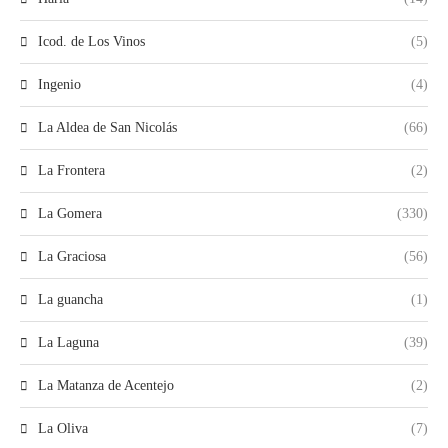
Icod. de Los Vinos
(5)
Ingenio
(4)
La Aldea de San Nicolás
(66)
La Frontera
(2)
La Gomera
(330)
La Graciosa
(56)
La guancha
(1)
La Laguna
(39)
La Matanza de Acentejo
(2)
La Oliva
(7)