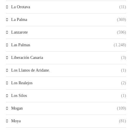
La Orotava
(11)
La Palma
(369)
Lanzarote
(596)
Las Palmas
(1.248)
Liberación Canaria
(3)
Los Llanos de Aridane.
(1)
Los Realejos
(2)
Los Silos
(1)
Mogan
(109)
Moya
(81)