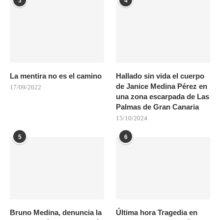
3
4
La mentira no es el camino
Hallado sin vida el cuerpo
de Janice Medina Pérez en
17/09/2022
una zona escarpada de Las
Palmas de Gran Canaria
15/10/2024
5
6
Bruno Medina, denuncia la
Última hora Tragedia en