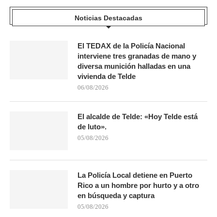
Noticias Destacadas
El TEDAX de la Policía Nacional
interviene tres granadas de mano y
diversa munición halladas en una
vivienda de Telde
06/08/2026
El alcalde de Telde: «Hoy Telde está
de luto».
05/08/2026
La Policía Local detiene en Puerto
Rico a un hombre por hurto y a otro
en búsqueda y captura
05/08/2026