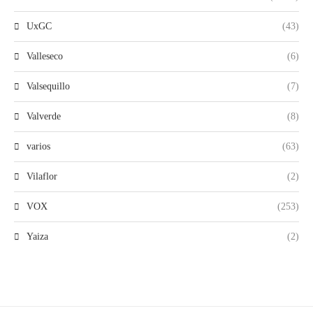
UxGC
(43)
Valleseco
(6)
Valsequillo
(7)
Valverde
(8)
varios
(63)
Vilaflor
(2)
VOX
(253)
Yaiza
(2)