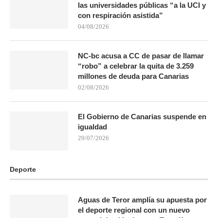
las universidades públicas “a la UCI y
con respiración asistida”
04/08/2026
NC-bc acusa a CC de pasar de llamar
“robo” a celebrar la quita de 3.259
millones de deuda para Canarias
02/08/2026
El Gobierno de Canarias suspende en
igualdad
29/07/2026
Deporte
Aguas de Teror amplía su apuesta por
el deporte regional con un nuevo