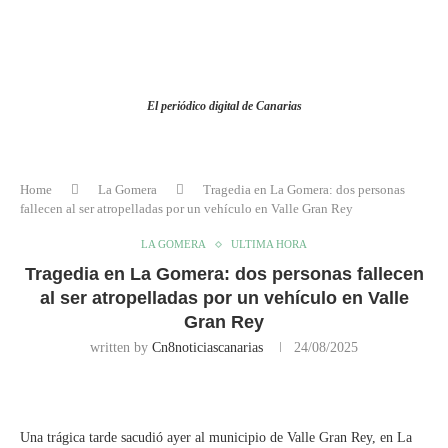
El periódico digital de Canarias
Home
La Gomera
Tragedia en La Gomera: dos personas
fallecen al ser atropelladas por un vehículo en Valle Gran Rey
LA GOMERA
ULTIMA HORA
Tragedia en La Gomera: dos personas fallecen
al ser atropelladas por un vehículo en Valle
Gran Rey
written by
Cn8noticiascanarias
24/08/2025
Una trágica tarde sacudió ayer al municipio de Valle Gran Rey, en La