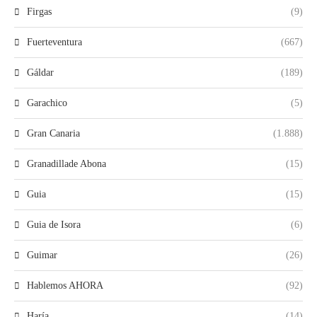
Firgas
(9)
Fuerteventura
(667)
Gáldar
(189)
Garachico
(5)
Gran Canaria
(1.888)
Granadillade Abona
(15)
Guia
(15)
Guia de Isora
(6)
Guimar
(26)
Hablemos AHORA
(92)
Haría
(14)