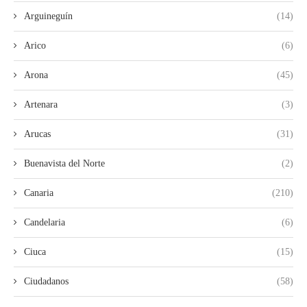
Arguineguín
(14)
Arico
(6)
Arona
(45)
Artenara
(3)
Arucas
(31)
Buenavista del Norte
(2)
Canaria
(210)
Candelaria
(6)
Ciuca
(15)
Ciudadanos
(58)