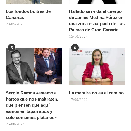
Los fondos buitres de
Hallado sin vida el cuerpo
Canarias
de Janice Medina Pérez en
una zona escarpada de Las
23/05/2023
Palmas de Gran Canaria
15/10/2024
5
6
Sergio Ramos «estamos
La mentira no es el camino
hartos que nos maltraten,
17/09/2022
que piensen que aquí
vamos en taparrabos y
solo comemos plátanos»
25/08/2024