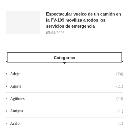
Espectacular vuelco de un camión en
la FV-109 moviliza a todos los
servicios de emergencia
05/08/2026
Categorías
Adeje
(24)
Agaete
(21)
Agüimes
(13)
Antigua
(1)
Arafo
(1)