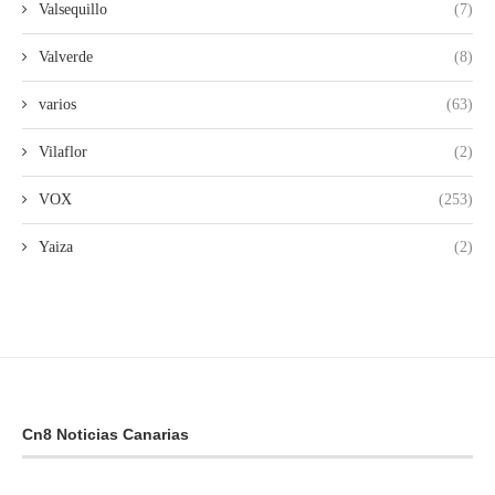
Valsequillo
(7)
Valverde
(8)
varios
(63)
Vilaflor
(2)
VOX
(253)
Yaiza
(2)
Cn8 Noticias Canarias