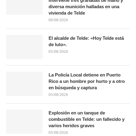
interviene tres granadas de mano y
diversa munición halladas en una
vivienda de Telde
06/08/2026
El alcalde de Telde: «Hoy Telde está
de luto».
05/08/2026
La Policía Local detiene en Puerto
Rico a un hombre por hurto y a otro
en búsqueda y captura
05/08/2026
Explosión en un tanque de
combustible en Telde: un fallecido y
varios heridos graves
05/08/2026