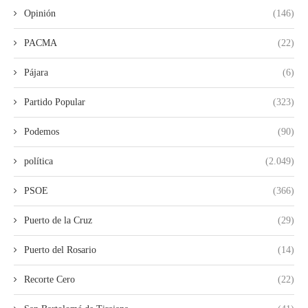
Opinión
(146)
PACMA
(22)
Pájara
(6)
Partido Popular
(323)
Podemos
(90)
política
(2.049)
PSOE
(366)
Puerto de la Cruz
(29)
Puerto del Rosario
(14)
Recorte Cero
(22)