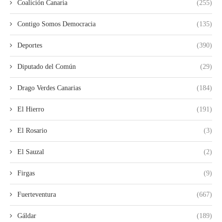
Coalición Canaria
(255)
Contigo Somos Democracia
(135)
Deportes
(390)
Diputado del Común
(29)
Drago Verdes Canarias
(184)
El Hierro
(191)
El Rosario
(3)
El Sauzal
(2)
Firgas
(9)
Fuerteventura
(667)
Gáldar
(189)