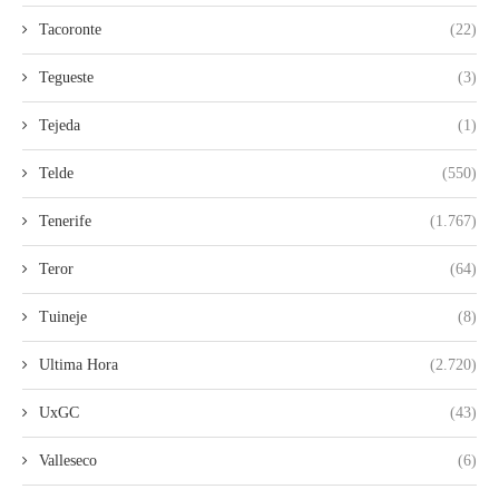
Tacoronte
(22)
Tegueste
(3)
Tejeda
(1)
Telde
(550)
Tenerife
(1.767)
Teror
(64)
Tuineje
(8)
Ultima Hora
(2.720)
UxGC
(43)
Valleseco
(6)