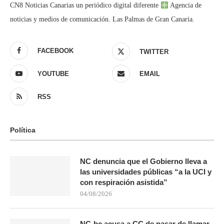
CN8 Noticias Canarias un periódico digital diferente
Agencia de
noticias y medios de comunicación. Las Palmas de Gran Canaria.
FACEBOOK
TWITTER
YOUTUBE
EMAIL
RSS
Política
NC denuncia que el Gobierno lleva a
las universidades públicas “a la UCI y
con respiración asistida”
04/08/2026
NC-bc acusa a CC de pasar de llamar