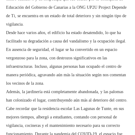
Educación del Gobierno de Canarias a la ONG UP2U Project Depende
de Ti, se encuentra en un estado de total deterioro y sin ningún tipo de
vigilancia.
Desde hace varios años, el edificio ha estado desatendido, lo que ha
facilitado su degradación a causa del vandalismo y la ocupación ilegal.
En ausencia de seguridad, el lugar se ha convertido en un espacio
vergonzoso para la zona, con destrozos significativos en las
infraestructuras. Incluso, algunas personas han ocupado el centro de
manera periódica, agravando aún más la situación según nos comentan
los vecinos de la zona.
Además, la jardinería está completamente abandonada, y las palomas
han colonizado el lugar, contribuyendo aún más al deterioro del centro.
Cabe recordar que la residencia escolar Las Lagunas de Tunte, en sus
mejores tiempos, albergó a estudiantes, contando con personal de
vigilancia, cocineras y el mantenimiento necesario para su correcto
funcionamiento. Durante la pandemia del COVID-19, el espacio fue