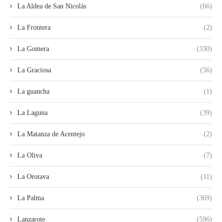
La Aldea de San Nicolás
(66)
La Frontera
(2)
La Gomera
(330)
La Graciosa
(56)
La guancha
(1)
La Laguna
(39)
La Matanza de Acentejo
(2)
La Oliva
(7)
La Orotava
(11)
La Palma
(369)
Lanzarote
(596)