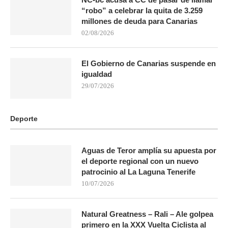
“robo” a celebrar la quita de 3.259
millones de deuda para Canarias
02/08/2026
El Gobierno de Canarias suspende en
igualdad
29/07/2026
Deporte
Aguas de Teror amplía su apuesta por
el deporte regional con un nuevo
patrocinio al La Laguna Tenerife
10/07/2026
Natural Greatness – Rali – Ale golpea
primero en la XXX Vuelta Ciclista al