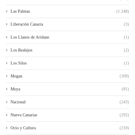
Las Palmas
(1.248)
Liberación Canaria
(3)
Los Llanos de Aridane.
(1)
Los Realejos
(2)
Los Silos
(1)
Mogan
(109)
Moya
(81)
Nacional
(243)
Nueva Canarias
(292)
Ocio y Cultura
(210)