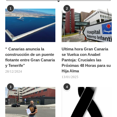
1
2
“ Canarias anuncia la
Ultima hora Gran Canaria
construcción de un puente
se Vuelca con Anabel
flotante entre Gran Canaria
Pantoja: Cruciales las
y Tenerife”
Próximas 48 Horas para su
Hija Alma
28/12/2024
13/01/2025
3
4