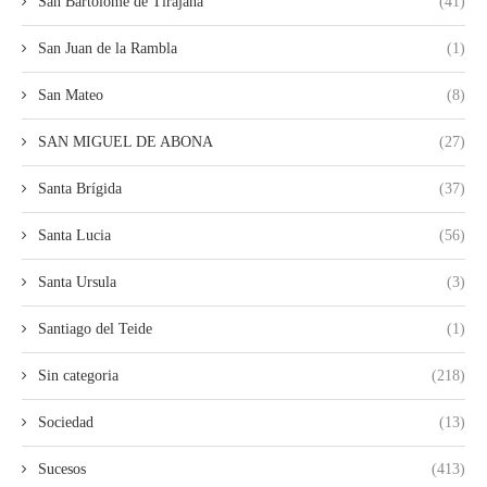
San Bartolomé de Tirajana
(41)
San Juan de la Rambla
(1)
San Mateo
(8)
SAN MIGUEL DE ABONA
(27)
Santa Brígida
(37)
Santa Lucia
(56)
Santa Ursula
(3)
Santiago del Teide
(1)
Sin categoria
(218)
Sociedad
(13)
Sucesos
(413)