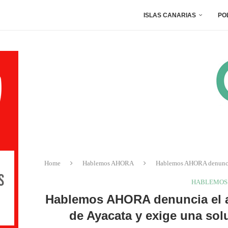
ISLAS CANARIAS
PO
Home
Hablemos AHORA
Hablemos AHORA denuncia e
HABLEMOS
Hablemos AHORA denuncia el ab
de Ayacata y exige una sol