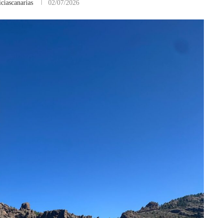
ciascanarias
02/07/2026