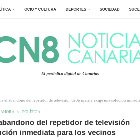
LÍTICA
OCIO Y CULTURA
DEPORTES
SOCIEDAD
SUCE
El periódico digital de Canarias
l abandono del repetidor de televisión de Ayacata y exige una solución inmediat
 AHORA
POLÍTICA
andono del repetidor de televisión
ución inmediata para los vecinos