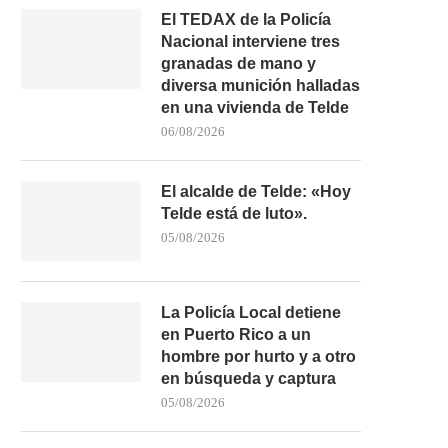
El TEDAX de la Policía
Nacional interviene tres
granadas de mano y
diversa munición halladas
en una vivienda de Telde
06/08/2026
El alcalde de Telde: «Hoy
Telde está de luto».
05/08/2026
La Policía Local detiene
en Puerto Rico a un
hombre por hurto y a otro
en búsqueda y captura
05/08/2026