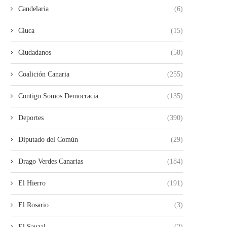
Candelaria
(6)
Ciuca
(15)
Ciudadanos
(58)
Coalición Canaria
(255)
Contigo Somos Democracia
(135)
Deportes
(390)
Diputado del Común
(29)
Drago Verdes Canarias
(184)
El Hierro
(191)
El Rosario
(3)
El Sauzal
(2)