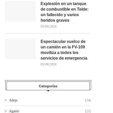
Explosión en un tanque
de combustible en Telde:
un fallecido y varios
heridos graves
05/08/2026
Espectacular vuelco de
un camión en la FV-109
moviliza a todos los
servicios de emergencia
05/08/2026
Categorías
Adeje
(24)
Agaete
(21)