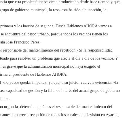
cia que esta problemática se viene produciendo desde hace tiempo y que,
 grupo de gobierno municipal, la respuesta ha sido «la inacción, la
de primera y los barrios de segunda. Desde Hablemos AHORA vamos a
se encuentre del casco urbano, porque todos los vecinos tienen los
ala José Francisco Pérez.
l responsable del mantenimiento del repetidor. «Si la responsabilidad
uado para resolver un problema que afecta al día a día de los vecinos. Y
 es grave que la administración municipal no haya exigido el
afirma el presidente de Hablemos AHORA.
l «no puede quedar impune», ya que, a su juicio, vuelve a evidenciar «la
casa capacidad de gestión y la falta de interés del actual grupo de gobierno
cipio».
 urgencia, determine quién es el responsable del mantenimiento del
 antes la correcta recepción de todos los canales de televisión en Ayacata,