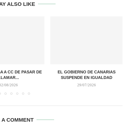
AY ALSO LIKE
A A CC DE PASAR DE
EL GOBIERNO DE CANARIAS
LLAMAR...
SUSPENDE EN IGUALDAD
02/08/2026
29/07/2026
E A COMMENT