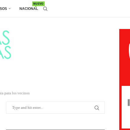
NUEVO
SOS
NACIONAL
a para los vecinos