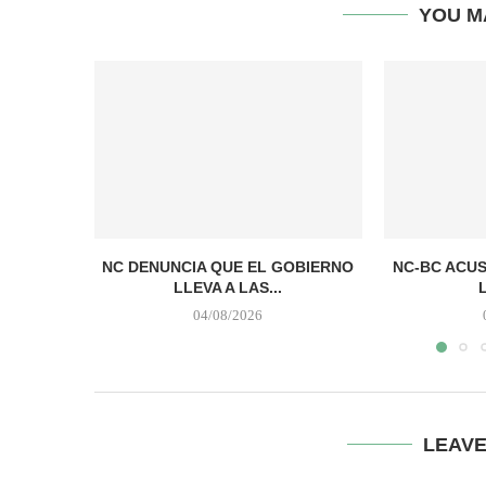
YOU M
NC DENUNCIA QUE EL GOBIERNO
NC-BC ACUS
LLEVA A LAS...
04/08/2026
LEAV