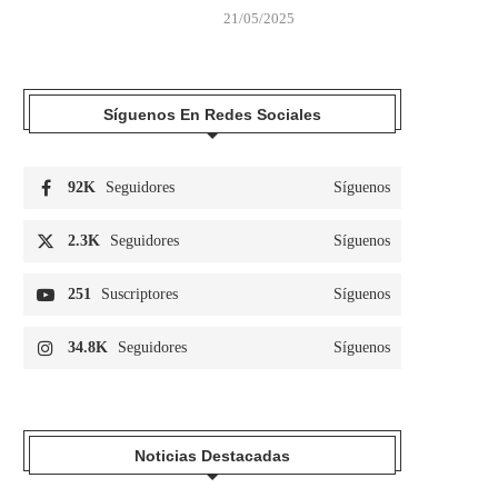
21/05/2025
Síguenos En Redes Sociales
92K
Seguidores
Síguenos
2.3K
Seguidores
Síguenos
251
Suscriptores
Síguenos
34.8K
Seguidores
Síguenos
Noticias Destacadas