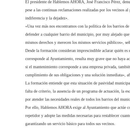
El presidente de Hablemos AHORA, José Francisco Pérez, denun
pese a las continuas reclamaciones realizadas por los vecinos al
indiferencia y la dejadez».
«Una vez más nos encontramos con la política de los barrios 
defender a cualquier barrio del municipio, por muy alejado que 
mismos derechos y merecen los mismos servicios públicos», señ
Desde la formación consideran imprescindible aclarar quién es e
corresponde al Ayuntamiento, resulta muy grave que no haya act
si el mantenimiento corresponde a una empresa privada, también
cumplimiento de sus obligaciones y una solución inmediata», 
La formación entiende que esta situación de pasividad municipa
falta de criterio, la ausencia de un programa de actuación, la es
por atender las necesidades reales de todos los barrios del muni
Por ello, Hablemos AHORA exige al Ayuntamiento que actúe con
repetidor y adopte las medidas necesarias para restablecer cuanto
garantizando un servicio básico para todos sus vecinos.