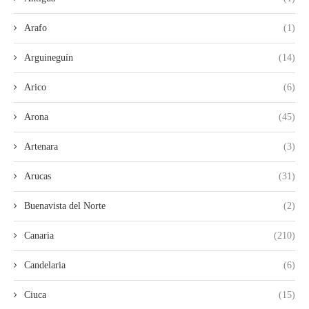
Arafo
(1)
Arguineguín
(14)
Arico
(6)
Arona
(45)
Artenara
(3)
Arucas
(31)
Buenavista del Norte
(2)
Canaria
(210)
Candelaria
(6)
Ciuca
(15)