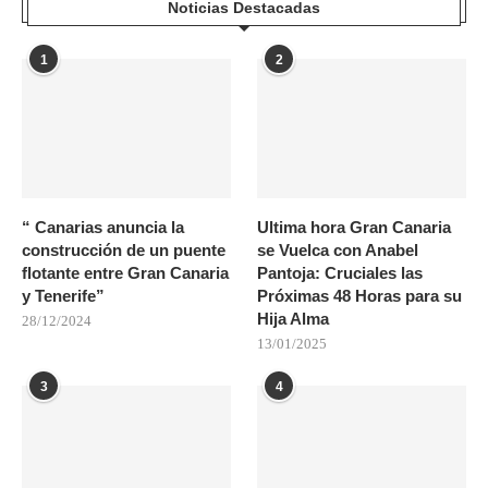
Noticias Destacadas
1
2
“ Canarias anuncia la
Ultima hora Gran Canaria
construcción de un puente
se Vuelca con Anabel
flotante entre Gran Canaria
Pantoja: Cruciales las
y Tenerife”
Próximas 48 Horas para su
Hija Alma
28/12/2024
13/01/2025
3
4