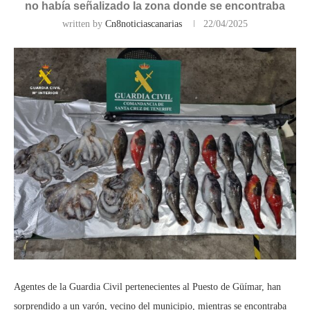
no había señalizado la zona donde se encontraba
written by
Cn8noticiascanarias
22/04/2025
Agentes de la Guardia Civil pertenecientes al Puesto de Güímar, han
sorprendido a un varón, vecino del municipio, mientras se encontraba