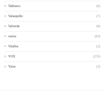
Valleseco
(6)
Valsequillo
(7)
Valverde
(8)
varios
(63)
Vilaflor
(2)
VOX
(253)
Yaiza
(2)