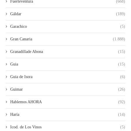
Fuerteventura
(668)
Gáldar
(189)
Garachico
(5)
Gran Canaria
(1.888)
Granadillade Abona
(15)
Guia
(15)
Guia de Isora
(6)
Guimar
(26)
Hablemos AHORA
(92)
Haría
(14)
Icod. de Los Vinos
(5)