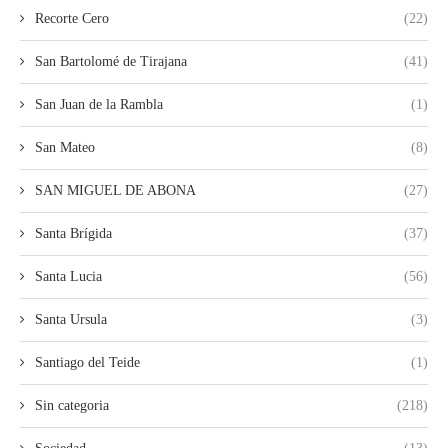
Recorte Cero
(22)
San Bartolomé de Tirajana
(41)
San Juan de la Rambla
(1)
San Mateo
(8)
SAN MIGUEL DE ABONA
(27)
Santa Brígida
(37)
Santa Lucia
(56)
Santa Ursula
(3)
Santiago del Teide
(1)
Sin categoria
(218)