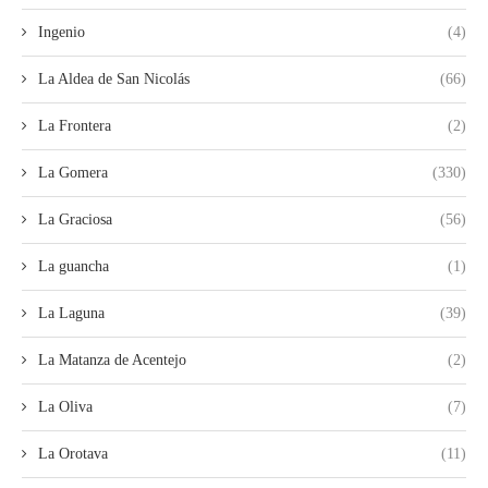
Ingenio
(4)
La Aldea de San Nicolás
(66)
La Frontera
(2)
La Gomera
(330)
La Graciosa
(56)
La guancha
(1)
La Laguna
(39)
La Matanza de Acentejo
(2)
La Oliva
(7)
La Orotava
(11)