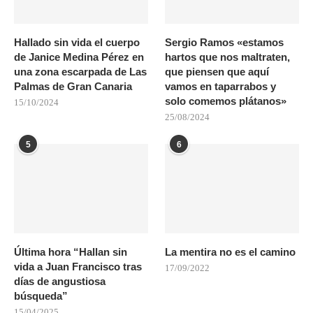
Hallado sin vida el cuerpo
Sergio Ramos «estamos
de Janice Medina Pérez en
hartos que nos maltraten,
una zona escarpada de Las
que piensen que aquí
Palmas de Gran Canaria
vamos en taparrabos y
solo comemos plátanos»
15/10/2024
25/08/2024
5
6
Última hora “Hallan sin
La mentira no es el camino
vida a Juan Francisco tras
17/09/2022
días de angustiosa
búsqueda”
15/04/2025