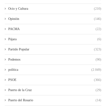
Ocio y Cultura
(210)
Opinión
(146)
PACMA
(22)
Pájara
(6)
Partido Popular
(323)
Podemos
(90)
política
(2.049)
PSOE
(366)
Puerto de la Cruz
(29)
Puerto del Rosario
(14)