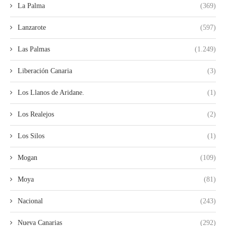
La Palma
(369)
Lanzarote
(597)
Las Palmas
(1.249)
Liberación Canaria
(3)
Los Llanos de Aridane.
(1)
Los Realejos
(2)
Los Silos
(1)
Mogan
(109)
Moya
(81)
Nacional
(243)
Nueva Canarias
(292)