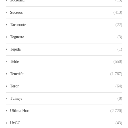
Sociedad
(13)
Sucesos
(413)
Tacoronte
(22)
Tegueste
(3)
Tejeda
(1)
Telde
(550)
Tenerife
(1.767)
Teror
(64)
Tuineje
(8)
Ultima Hora
(2.720)
UxGC
(43)