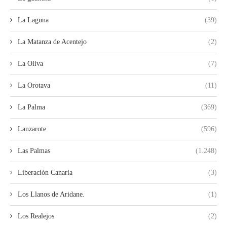
La Laguna
(39)
La Matanza de Acentejo
(2)
La Oliva
(7)
La Orotava
(11)
La Palma
(369)
Lanzarote
(596)
Las Palmas
(1.248)
Liberación Canaria
(3)
Los Llanos de Aridane.
(1)
Los Realejos
(2)