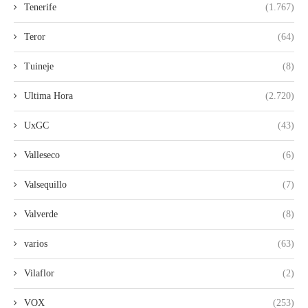
Tenerife
(1.767)
Teror
(64)
Tuineje
(8)
Ultima Hora
(2.720)
UxGC
(43)
Valleseco
(6)
Valsequillo
(7)
Valverde
(8)
varios
(63)
Vilaflor
(2)
VOX
(253)