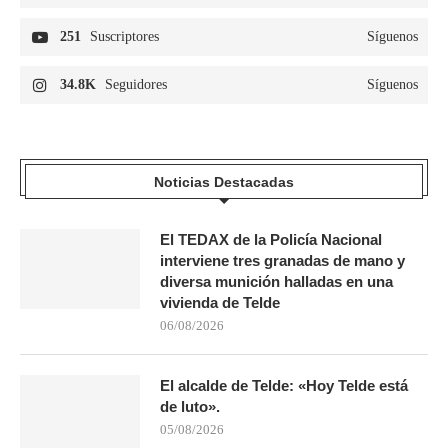
251
Suscriptores
Síguenos
34.8K
Seguidores
Síguenos
Noticias Destacadas
El TEDAX de la Policía Nacional
interviene tres granadas de mano y
diversa munición halladas en una
vivienda de Telde
06/08/2026
El alcalde de Telde: «Hoy Telde está
de luto».
05/08/2026