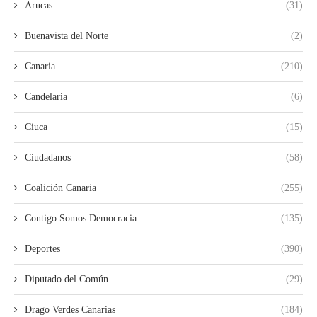
Arucas
(31)
Buenavista del Norte
(2)
Canaria
(210)
Candelaria
(6)
Ciuca
(15)
Ciudadanos
(58)
Coalición Canaria
(255)
Contigo Somos Democracia
(135)
Deportes
(390)
Diputado del Común
(29)
Drago Verdes Canarias
(184)