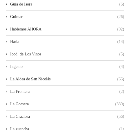
Guia de Isora
(6)
Guimar
(26)
Hablemos AHORA
(92)
Haría
(14)
Icod. de Los Vinos
(5)
Ingenio
(4)
La Aldea de San Nicolás
(66)
La Frontera
(2)
La Gomera
(330)
La Graciosa
(56)
La guancha
(1)