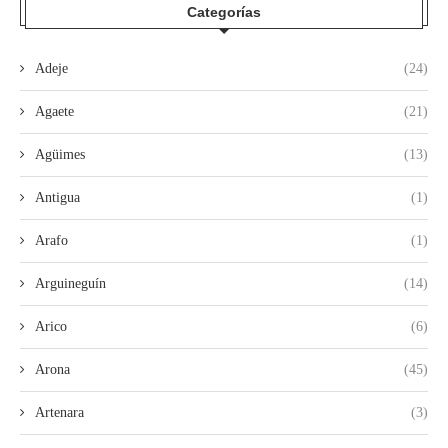
Categorías
Adeje
(24)
Agaete
(21)
Agüimes
(13)
Antigua
(1)
Arafo
(1)
Arguineguín
(14)
Arico
(6)
Arona
(45)
Artenara
(3)