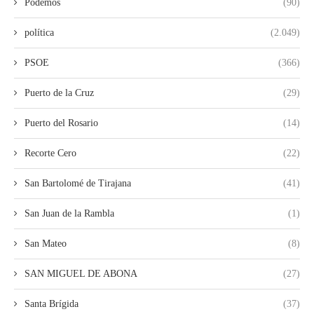
Podemos
(90)
política
(2.049)
PSOE
(366)
Puerto de la Cruz
(29)
Puerto del Rosario
(14)
Recorte Cero
(22)
San Bartolomé de Tirajana
(41)
San Juan de la Rambla
(1)
San Mateo
(8)
SAN MIGUEL DE ABONA
(27)
Santa Brígida
(37)