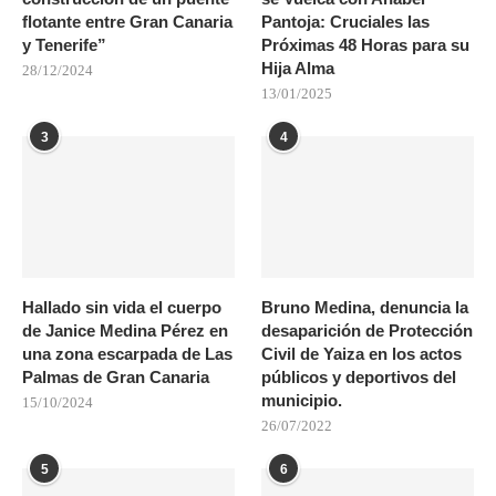
flotante entre Gran Canaria
Pantoja: Cruciales las
y Tenerife”
Próximas 48 Horas para su
Hija Alma
28/12/2024
13/01/2025
3
4
Hallado sin vida el cuerpo
Bruno Medina, denuncia la
de Janice Medina Pérez en
desaparición de Protección
una zona escarpada de Las
Civil de Yaiza en los actos
Palmas de Gran Canaria
públicos y deportivos del
municipio.
15/10/2024
26/07/2022
5
6