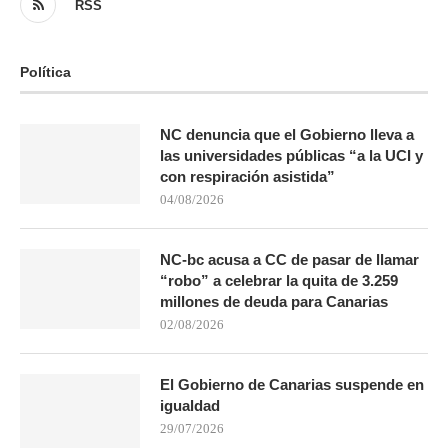
RSS
Política
NC denuncia que el Gobierno lleva a
las universidades públicas “a la UCI y
con respiración asistida”
04/08/2026
NC-bc acusa a CC de pasar de llamar
“robo” a celebrar la quita de 3.259
millones de deuda para Canarias
02/08/2026
El Gobierno de Canarias suspende en
igualdad
29/07/2026