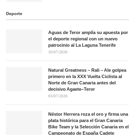
Deporte
Aguas de Teror amplía su apuesta por
el deporte regional con un nuevo
patrocinio al La Laguna Tenerife
10/07/2026
Natural Greatness – Rali – Ale golpea
primero en la XXX Vuelta Ciclista al
Norte de Gran Canaria antes del
decisivo Agaete–Teror
03/07/2026
Néstor Herrera roza el oro y firma una
plata histórica para el Gran Canaria
Bike Team y la Selección Canaria en el
Campeonato de España Cadete