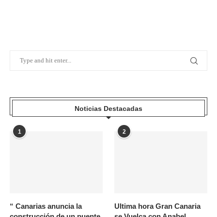
Noticias Destacadas
1
2
“ Canarias anuncia la
Ultima hora Gran Canaria
construcción de un puente
se Vuelca con Anabel