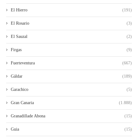
El Hierro
(191)
El Rosario
(3)
El Sauzal
(2)
Firgas
(9)
Fuerteventura
(667)
Gáldar
(189)
Garachico
(5)
Gran Canaria
(1.888)
Granadillade Abona
(15)
Guia
(15)