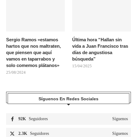
Sergio Ramos «estamos
Última hora “Hallan sin
hartos que nos maltraten,
vida a Juan Francisco tras
que piensen que aquí
días de angustiosa
vamos en taparrabos y
búsqueda”
solo comemos plátanos»
15/04/2025
25/08/2024
Síguenos En Redes Sociales
92K
Seguidores
Síguenos
2.3K
Seguidores
Síguenos