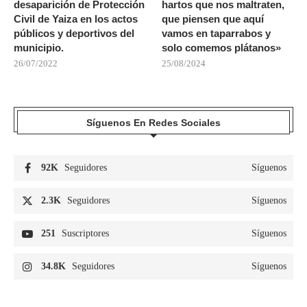
desaparición de Protección
hartos que nos maltraten,
Civil de Yaiza en los actos
que piensen que aquí
públicos y deportivos del
vamos en taparrabos y
municipio.
solo comemos plátanos»
26/07/2022
25/08/2024
Síguenos En Redes Sociales
92K
Seguidores
Síguenos
2.3K
Seguidores
Síguenos
251
Suscriptores
Síguenos
34.8K
Seguidores
Síguenos