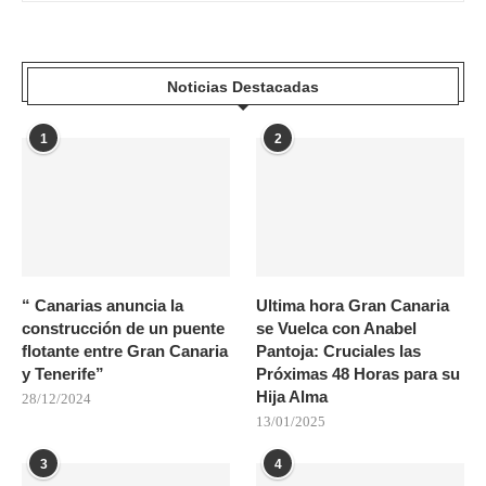
Noticias Destacadas
1
2
“ Canarias anuncia la
Ultima hora Gran Canaria
construcción de un puente
se Vuelca con Anabel
flotante entre Gran Canaria
Pantoja: Cruciales las
y Tenerife”
Próximas 48 Horas para su
Hija Alma
28/12/2024
13/01/2025
3
4