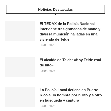
Noticias Destacadas
El TEDAX de la Policía Nacional
interviene tres granadas de mano y
diversa munición halladas en una
vivienda de Telde
06/08/2026
El alcalde de Telde: «Hoy Telde está
de luto».
05/08/2026
La Policía Local detiene en Puerto
Rico a un hombre por hurto y a otro
en búsqueda y captura
05/08/2026