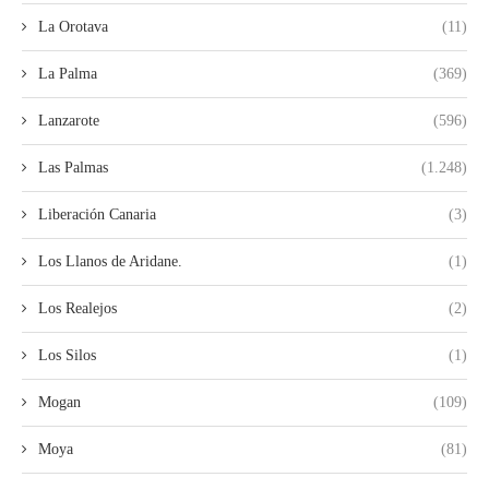
La Orotava
(11)
La Palma
(369)
Lanzarote
(596)
Las Palmas
(1.248)
Liberación Canaria
(3)
Los Llanos de Aridane.
(1)
Los Realejos
(2)
Los Silos
(1)
Mogan
(109)
Moya
(81)