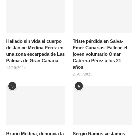
Hallado sin vida el cuerpo
Triste pérdida en Salva-
de Janice Medina Pérez en
Emer Canarias: Fallece el
una zona escarpada de Las
joven voluntario Omar
Palmas de Gran Canaria
Cabrera Pérez a los 21
años
15/10/2024
21/05/2025
5
6
Bruno Medina, denuncia la
Sergio Ramos «estamos