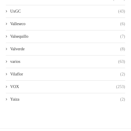
UxGC
(43)
Valleseco
(6)
Valsequillo
(7)
Valverde
(8)
varios
(63)
Vilaflor
(2)
VOX
(253)
Yaiza
(2)