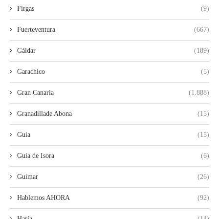
Firgas
(9)
Fuerteventura
(667)
Gáldar
(189)
Garachico
(5)
Gran Canaria
(1.888)
Granadillade Abona
(15)
Guia
(15)
Guia de Isora
(6)
Guimar
(26)
Hablemos AHORA
(92)
Haría
(14)