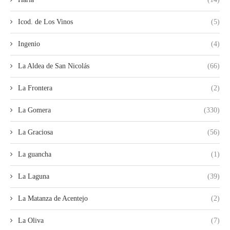
Icod. de Los Vinos
(5)
Ingenio
(4)
La Aldea de San Nicolás
(66)
La Frontera
(2)
La Gomera
(330)
La Graciosa
(56)
La guancha
(1)
La Laguna
(39)
La Matanza de Acentejo
(2)
La Oliva
(7)