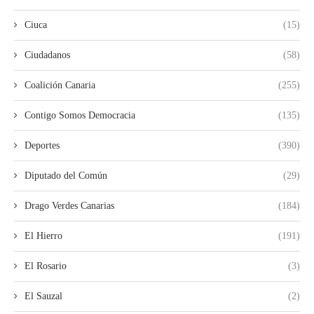
Ciuca
(15)
Ciudadanos
(58)
Coalición Canaria
(255)
Contigo Somos Democracia
(135)
Deportes
(390)
Diputado del Común
(29)
Drago Verdes Canarias
(184)
El Hierro
(191)
El Rosario
(3)
El Sauzal
(2)