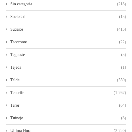
Sin categoria
(218)
Sociedad
(13)
Sucesos
(413)
Tacoronte
(22)
Tegueste
(3)
Tejeda
(1)
Telde
(550)
Tenerife
(1.767)
Teror
(64)
Tuineje
(8)
Ultima Hora
(2.720)