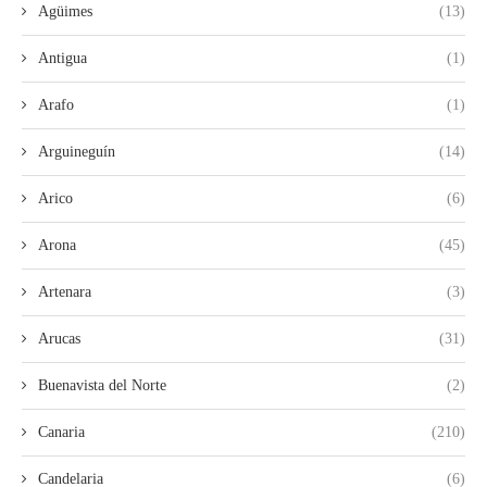
Agüimes
(13)
Antigua
(1)
Arafo
(1)
Arguineguín
(14)
Arico
(6)
Arona
(45)
Artenara
(3)
Arucas
(31)
Buenavista del Norte
(2)
Canaria
(210)
Candelaria
(6)