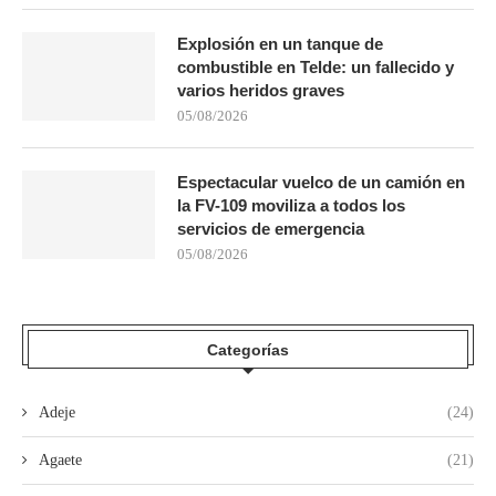
Explosión en un tanque de
combustible en Telde: un fallecido y
varios heridos graves
05/08/2026
Espectacular vuelco de un camión en
la FV-109 moviliza a todos los
servicios de emergencia
05/08/2026
Categorías
Adeje
(24)
Agaete
(21)