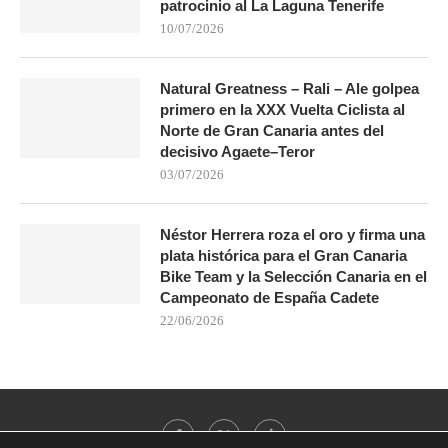
patrocinio al La Laguna Tenerife
10/07/2026
Natural Greatness – Rali – Ale golpea
primero en la XXX Vuelta Ciclista al
Norte de Gran Canaria antes del
decisivo Agaete–Teror
03/07/2026
Néstor Herrera roza el oro y firma una
plata histórica para el Gran Canaria
Bike Team y la Selección Canaria en el
Campeonato de España Cadete
22/06/2026