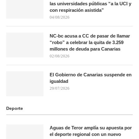
las universidades públicas “a la UCI y
con respiración asistida”
04/08/2026
NC-bc acusa a CC de pasar de llamar
“robo” a celebrar la quita de 3.259
millones de deuda para Canarias
02/08/2026
El Gobierno de Canarias suspende en
igualdad
29/07/2026
Deporte
Aguas de Teror amplía su apuesta por
el deporte regional con un nuevo