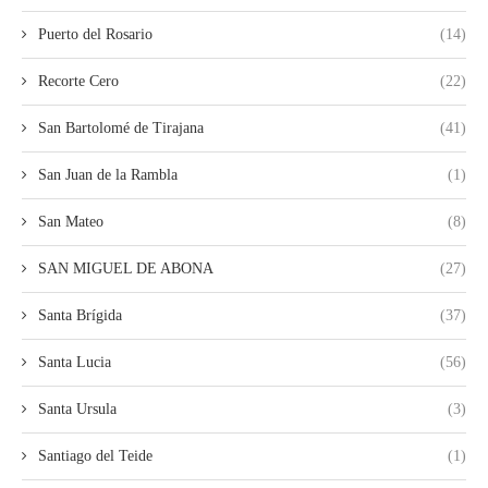
Puerto del Rosario
(14)
Recorte Cero
(22)
San Bartolomé de Tirajana
(41)
San Juan de la Rambla
(1)
San Mateo
(8)
SAN MIGUEL DE ABONA
(27)
Santa Brígida
(37)
Santa Lucia
(56)
Santa Ursula
(3)
Santiago del Teide
(1)