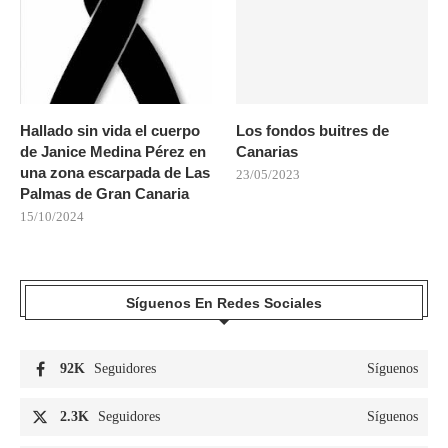
Hallado sin vida el cuerpo
Los fondos buitres de
de Janice Medina Pérez en
Canarias
una zona escarpada de Las
23/05/2023
Palmas de Gran Canaria
15/10/2024
Síguenos En Redes Sociales
92K
Seguidores
Síguenos
2.3K
Seguidores
Síguenos