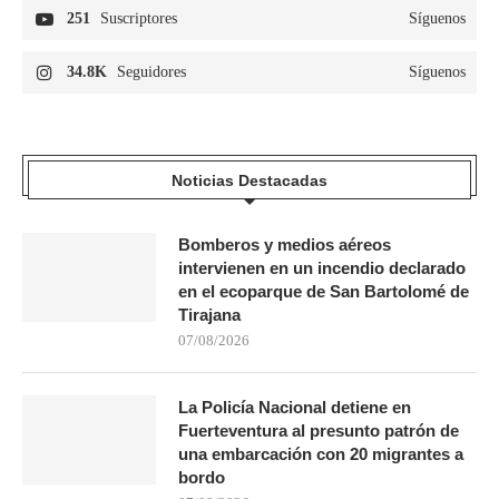
251
Suscriptores
Síguenos
34.8K
Seguidores
Síguenos
Noticias Destacadas
Bomberos y medios aéreos
intervienen en un incendio declarado
en el ecoparque de San Bartolomé de
Tirajana
07/08/2026
La Policía Nacional detiene en
Fuerteventura al presunto patrón de
una embarcación con 20 migrantes a
bordo