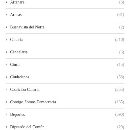
Artenara
(3)
Arucas
(31)
Buenavista del Norte
(2)
Canaria
(210)
Candelaria
(6)
Ciuca
(15)
Ciudadanos
(58)
Coalición Canaria
(255)
Contigo Somos Democracia
(135)
Deportes
(390)
Diputado del Común
(29)