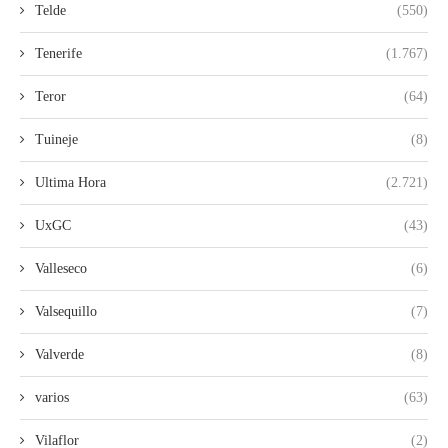
Telde
(550)
Tenerife
(1.767)
Teror
(64)
Tuineje
(8)
Ultima Hora
(2.721)
UxGC
(43)
Valleseco
(6)
Valsequillo
(7)
Valverde
(8)
varios
(63)
Vilaflor
(2)