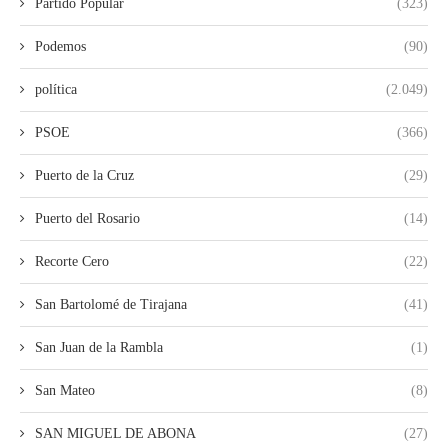
Partido Popular
(323)
Podemos
(90)
política
(2.049)
PSOE
(366)
Puerto de la Cruz
(29)
Puerto del Rosario
(14)
Recorte Cero
(22)
San Bartolomé de Tirajana
(41)
San Juan de la Rambla
(1)
San Mateo
(8)
SAN MIGUEL DE ABONA
(27)