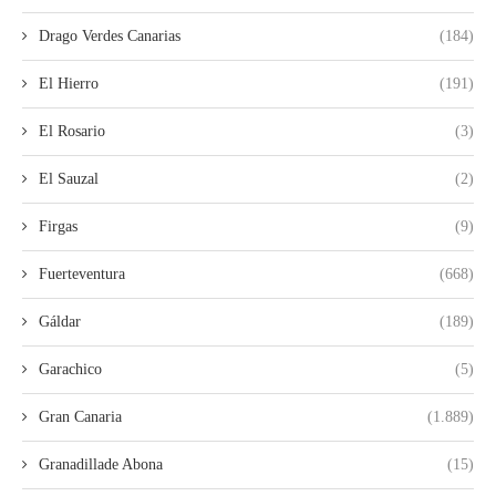
Drago Verdes Canarias
(184)
El Hierro
(191)
El Rosario
(3)
El Sauzal
(2)
Firgas
(9)
Fuerteventura
(668)
Gáldar
(189)
Garachico
(5)
Gran Canaria
(1.889)
Granadillade Abona
(15)