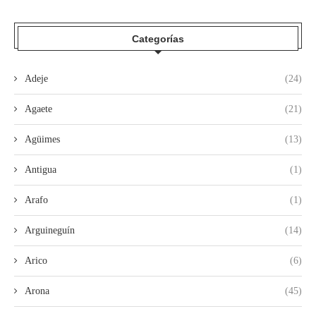
Categorías
Adeje
(24)
Agaete
(21)
Agüimes
(13)
Antigua
(1)
Arafo
(1)
Arguineguín
(14)
Arico
(6)
Arona
(45)