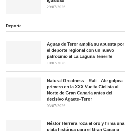
igualdad
29/07/2026
Deporte
Aguas de Teror amplía su apuesta por
el deporte regional con un nuevo
patrocinio al La Laguna Tenerife
10/07/2026
Natural Greatness – Rali – Ale golpea
primero en la XXX Vuelta Ciclista al
Norte de Gran Canaria antes del
decisivo Agaete–Teror
03/07/2026
Néstor Herrera roza el oro y firma una
plata histórica para el Gran Canaria