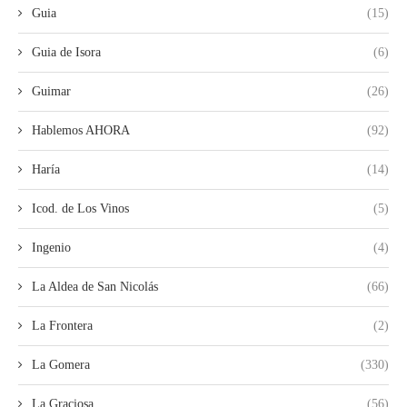
Guia
(15)
Guia de Isora
(6)
Guimar
(26)
Hablemos AHORA
(92)
Haría
(14)
Icod. de Los Vinos
(5)
Ingenio
(4)
La Aldea de San Nicolás
(66)
La Frontera
(2)
La Gomera
(330)
La Graciosa
(56)