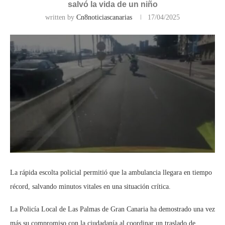
salvó la vida de un niño
written by
Cn8noticiascanarias
17/04/2025
La rápida escolta policial permitió que la ambulancia llegara en tiempo
récord, salvando minutos vitales en una situación crítica.
La Policía Local de Las Palmas de Gran Canaria ha demostrado una vez
más su compromiso con la ciudadanía al coordinar un traslado de