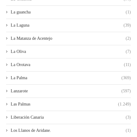
La guancha
(1)
La Laguna
(39)
La Matanza de Acentejo
(2)
La Oliva
(7)
La Orotava
(11)
La Palma
(369)
Lanzarote
(597)
Las Palmas
(1.249)
Liberación Canaria
(3)
Los Llanos de Aridane.
(1)