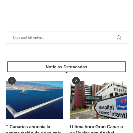
Noticias Destacadas
1
2
“ Canarias anuncia la
Ultima hora Gran Canaria
construcción de un puente
se Vuelca con Anabel