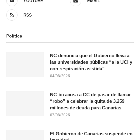
YOUTUBE
EMAIL
RSS
Política
NC denuncia que el Gobierno lleva a
las universidades públicas “a la UCI y
con respiración asistida”
04/08/2026
NC-bc acusa a CC de pasar de llamar
“robo” a celebrar la quita de 3.259
millones de deuda para Canarias
02/08/2026
El Gobierno de Canarias suspende en