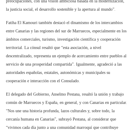
preocupaciones, con una visión ambiciosa basada en la modernización,
la justicia social, el desarrollo sostenible y la apertura al mundo”.
Fatiha El Kamouri también destacó el dinamismo de los intercambios
entre Canarias y las regiones del sur de Marruecos, especialmente en los
ámbitos comerciales, turismo, investigación científica y cooperación
territorial. La cónsul resaltó que “esta asociación, a nivel
descentralizado, representa un ejemplo de acercamiento entre pueblos al
servicio de una prosperidad compartida”. Igualmente, agradeció a las
autoridades españolas, estatales, autonómicas y municipales su
cooperación e interacción con el Consulado.
El delegado del Gobierno, Anselmo Pestana, resaltó la unión y trabajo
común de Marruecos y España, en general, y con Canarias en particular.
“Nos une una historia profunda, lazos culturales y, sobre todo, la
cercanía humana en Canarias”, subrayó Pestana, al considerar que
“vivimos cada día junto a una comunidad marroquí que contribuye