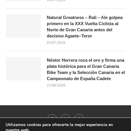
Natural Greatness – Rali – Ale golpea
primero en la XXX Vuelta Ciclista al
Norte de Gran Canaria antes del
decisivo Agaete–Teror
03/07/2026
Néstor Herrera roza el oro y firma una
plata histórica para el Gran Canaria
Bike Team y la Selección Canaria en el
Campeonato de España Cadete
22/06/2026
Utilizamos cookies para ofrecerte la mejor experiencia en
nuestra web.