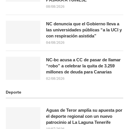
08/08/2026
NC denuncia que el Gobierno lleva a
las universidades públicas “a la UCI y
con respiración asistida”
04/08/2026
NC-bc acusa a CC de pasar de llamar
“robo” a celebrar la quita de 3.259
millones de deuda para Canarias
02/08/2026
Deporte
Aguas de Teror amplía su apuesta por
el deporte regional con un nuevo
patrocinio al La Laguna Tenerife
10/07/2026