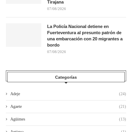
Tirajana
07/08/2026
La Policía Nacional detiene en
Fuerteventura al presunto patrón de
una embarcación con 20 migrantes a
bordo
07/08/2026
Categorías
Adeje
(24)
Agaete
(21)
Agüimes
(13)
Antigua
(1)