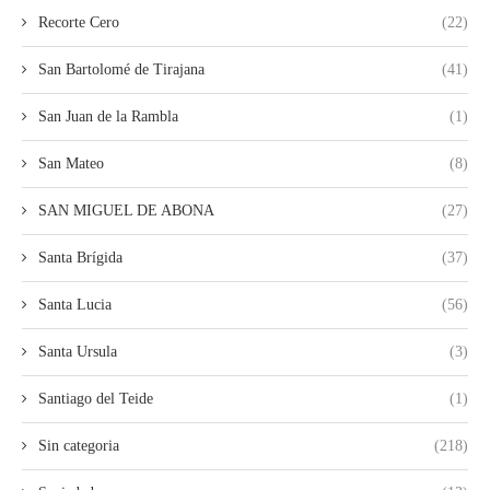
Recorte Cero
(22)
San Bartolomé de Tirajana
(41)
San Juan de la Rambla
(1)
San Mateo
(8)
SAN MIGUEL DE ABONA
(27)
Santa Brígida
(37)
Santa Lucia
(56)
Santa Ursula
(3)
Santiago del Teide
(1)
Sin categoria
(218)