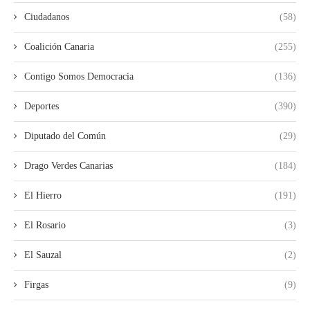
Ciudadanos
(58)
Coalición Canaria
(255)
Contigo Somos Democracia
(136)
Deportes
(390)
Diputado del Común
(29)
Drago Verdes Canarias
(184)
El Hierro
(191)
El Rosario
(3)
El Sauzal
(2)
Firgas
(9)