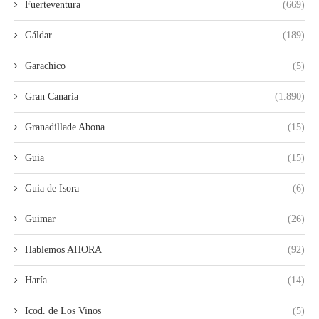
Fuerteventura
(669)
Gáldar
(189)
Garachico
(5)
Gran Canaria
(1.890)
Granadillade Abona
(15)
Guia
(15)
Guia de Isora
(6)
Guimar
(26)
Hablemos AHORA
(92)
Haría
(14)
Icod. de Los Vinos
(5)