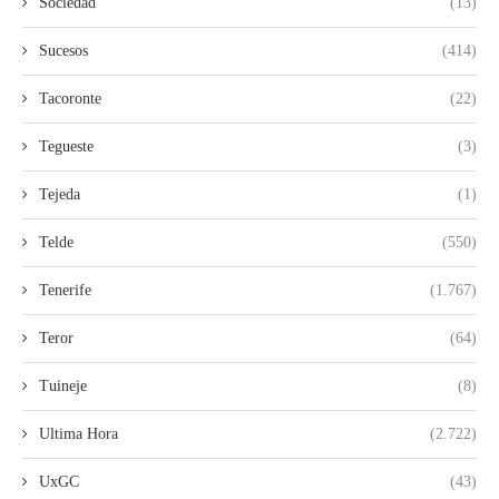
Sociedad
(13)
Sucesos
(414)
Tacoronte
(22)
Tegueste
(3)
Tejeda
(1)
Telde
(550)
Tenerife
(1.767)
Teror
(64)
Tuineje
(8)
Ultima Hora
(2.722)
UxGC
(43)