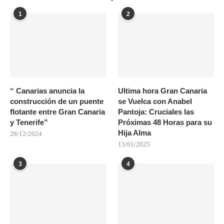
1
2
“ Canarias anuncia la
Ultima hora Gran Canaria
construcción de un puente
se Vuelca con Anabel
flotante entre Gran Canaria
Pantoja: Cruciales las
y Tenerife”
Próximas 48 Horas para su
Hija Alma
28/12/2024
13/01/2025
3
4