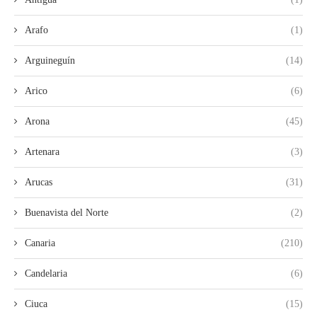
Arafo
(1)
Arguineguín
(14)
Arico
(6)
Arona
(45)
Artenara
(3)
Arucas
(31)
Buenavista del Norte
(2)
Canaria
(210)
Candelaria
(6)
Ciuca
(15)