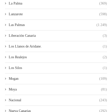
La Palma
(369)
Lanzarote
(598)
Las Palmas
(1.249)
Liberación Canaria
(3)
Los Llanos de Aridane.
(1)
Los Realejos
(2)
Los Silos
(1)
Mogan
(109)
Moya
(81)
Nacional
(243)
Nueva Canarias
(292)