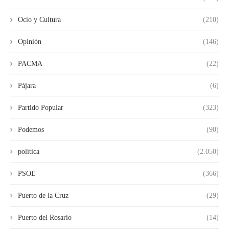
Ocio y Cultura
(210)
Opinión
(146)
PACMA
(22)
Pájara
(6)
Partido Popular
(323)
Podemos
(90)
política
(2.050)
PSOE
(366)
Puerto de la Cruz
(29)
Puerto del Rosario
(14)