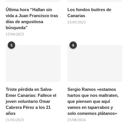
Última hora “Hallan sin
Los fondos buitres de
vida a Juan Francisco tras
Canarias
días de angustiosa
23/05/2023
búsqueda”
15/04/2025
5
6
Triste pérdida en Salva-
Sergio Ramos «estamos
Emer Canarias: Fallece el
hartos que nos maltraten,
joven voluntario Omar
que piensen que aquí
Cabrera Pérez a los 21
vamos en taparrabos y
años
solo comemos plátanos»
21/05/2025
25/08/2024