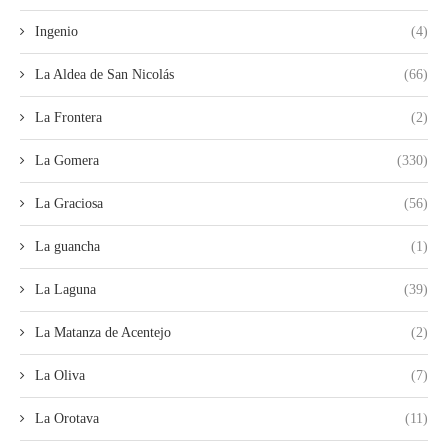
Ingenio
(4)
La Aldea de San Nicolás
(66)
La Frontera
(2)
La Gomera
(330)
La Graciosa
(56)
La guancha
(1)
La Laguna
(39)
La Matanza de Acentejo
(2)
La Oliva
(7)
La Orotava
(11)