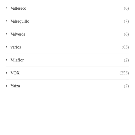
Valleseco
(6)
Valsequillo
(7)
Valverde
(8)
varios
(63)
Vilaflor
(2)
VOX
(253)
Yaiza
(2)