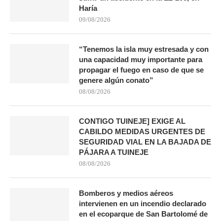
Haría
09/08/2026
“Tenemos la isla muy estresada y con
una capacidad muy importante para
propagar el fuego en caso de que se
genere algún conato”
08/08/2026
CONTIGO TUINEJE] EXIGE AL
CABILDO MEDIDAS URGENTES DE
SEGURIDAD VIAL EN LA BAJADA DE
PÁJARA A TUINEJE
08/08/2026
Bomberos y medios aéreos
intervienen en un incendio declarado
en el ecoparque de San Bartolomé de