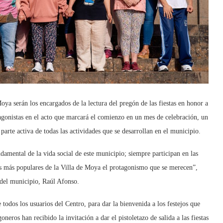
oya serán los encargados de la lectura del pregón de las fiestas en honor a
agonistas en el acto que marcará el comienzo en un mes de celebración, un
 parte activa de todas las actividades que se desarrollan en el municipio.
damental de la vida social de este municipio; siempre participan en las
as más populares de la Villa de Moya el protagonismo que se merecen”,
e del municipio, Raúl Afonso.
 todos los usuarios del Centro, para dar la bienvenida a los festejos que
eros han recibido la invitación a dar el pistoletazo de salida a las fiestas