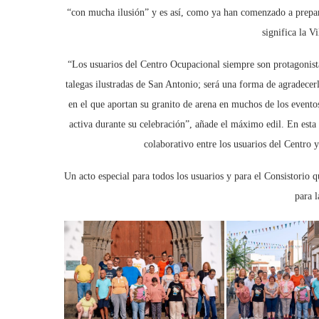
“con mucha ilusión” y es así, como ya han comenzado a prepara
significa la V
“Los usuarios del Centro Ocupacional siempre son protagonistas
talegas ilustradas de San Antonio; será una forma de agradecer
en el que aportan su granito de arena en muchos de los event
activa durante su celebración”, añade el máximo edil. En esta
colaborativo entre los usuarios del Centro
Un acto especial para todos los usuarios y para el Consistorio
para 