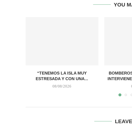
YOU M
“TENEMOS LA ISLA MUY
BOMBEROS
ESTRESADA Y CON UNA...
INTERVIENE
08/08/2026
LEAV