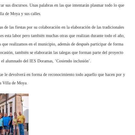
r sus discursos. Unas palabras en las que intentarán plasmar todo lo que
illa de Moya y sus calles.
 de las fiestas por su colaboración en la elaboración de las tradicionales
les esta labor pero también muchas otras que realizan durante todo el año,
os que realizamos en el municipio, además de después participar de forma
 ocasión, también se elaborarán las talegas que forman parte del proyecto
 y el alumnado del IES Doramas, ‘Cosiendo inclusión’.
 que le devolverá en forma de reconocimiento todo aquello que hacen por y
la Villa de Moya.