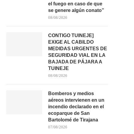
el fuego en caso de que
se genere algún conato”
08/08/2026
CONTIGO TUINEJE]
EXIGE AL CABILDO
MEDIDAS URGENTES DE
SEGURIDAD VIAL EN LA
BAJADA DE PÁJARA A
TUINEJE
08/08/2026
Bomberos y medios
aéreos intervienen en un
incendio declarado en el
ecoparque de San
Bartolomé de Tirajana
07/08/2026