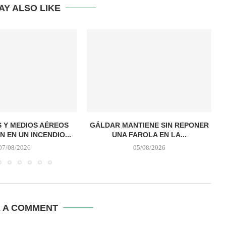
AY ALSO LIKE
 Y MEDIOS AÉREOS
GÁLDAR MANTIENE SIN REPONER
N EN UN INCENDIO...
UNA FAROLA EN LA...
07/08/2026
05/08/2026
E A COMMENT