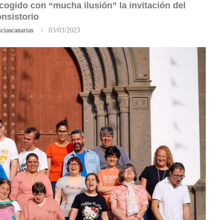
cogido con “mucha ilusión” la invitación del
nsistorio
ciascanarias
03/03/2023