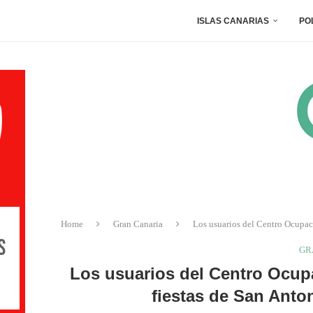
ISLAS CANARIAS
PO
Home
Gran Canaria
Los usuarios del Centro Ocupac
GR
Los usuarios del Centro Ocupa
fiestas de San Anto