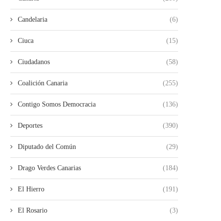
Candelaria
(6)
Ciuca
(15)
Ciudadanos
(58)
Coalición Canaria
(255)
Contigo Somos Democracia
(136)
Deportes
(390)
Diputado del Común
(29)
Drago Verdes Canarias
(184)
El Hierro
(191)
El Rosario
(3)