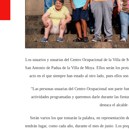
Los usuarios y usuarias del Centro Ocupacional de la Villa de M
San Antonio de Padua de la Villa de Moya. Ellos serán los prot
acto en el que siempre han estado al otro lado, pues ellos son
“Las personas usuarias del Centro Ocupacional son parte fun
actividades programadas y queremos darle durante las fiest
destaca el alcald
Serán varios los que tomarán la palabra, en representación de
tendrán lugar, como cada año, durante el mes de junio. Los pregon