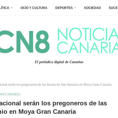
LÍTICA
OCIO Y CULTURA
DEPORTES
SOCIEDAD
SUCE
El periódico digital de Canarias
ional serán los pregoneros de las fiestas de San Antonio en Moya Gran Canaria
AN CANARIA
cional serán los pregoneros de las
nio en Moya Gran Canaria