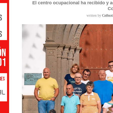
El centro ocupacional ha recibido y a
Co
written by
Cn8noti