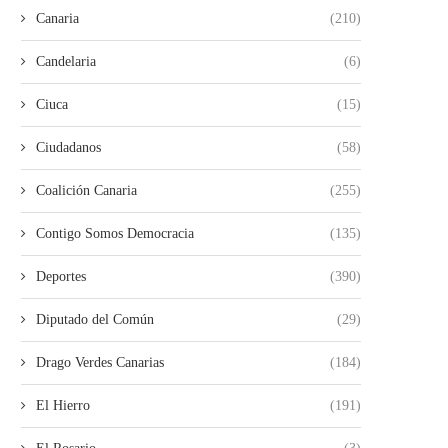
Canaria
(210)
Candelaria
(6)
Ciuca
(15)
Ciudadanos
(58)
Coalición Canaria
(255)
Contigo Somos Democracia
(135)
Deportes
(390)
Diputado del Común
(29)
Drago Verdes Canarias
(184)
El Hierro
(191)