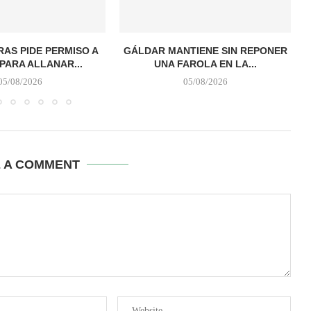
AS PIDE PERMISO A
GÁLDAR MANTIENE SIN REPONER
PARA ALLANAR...
UNA FAROLA EN LA...
05/08/2026
05/08/2026
E A COMMENT