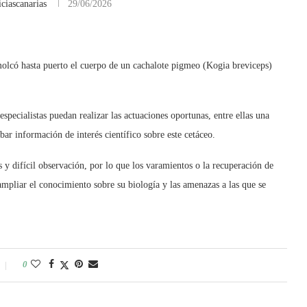
ciascanarias
29/06/2026
có hasta puerto el cuerpo de un cachalote pigmeo (Kogia breviceps)
especialistas puedan realizar las actuaciones oportunas, entre ellas una
ar información de interés científico sobre este cetáceo.
 y difícil observación, por lo que los varamientos o la recuperación de
ampliar el conocimiento sobre su biología y las amenazas a las que se
0