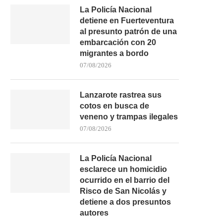
La Policía Nacional
detiene en Fuerteventura
al presunto patrón de una
embarcación con 20
migrantes a bordo
07/08/2026
Lanzarote rastrea sus
cotos en busca de
veneno y trampas ilegales
07/08/2026
La Policía Nacional
esclarece un homicidio
ocurrido en el barrio del
Risco de San Nicolás y
detiene a dos presuntos
autores