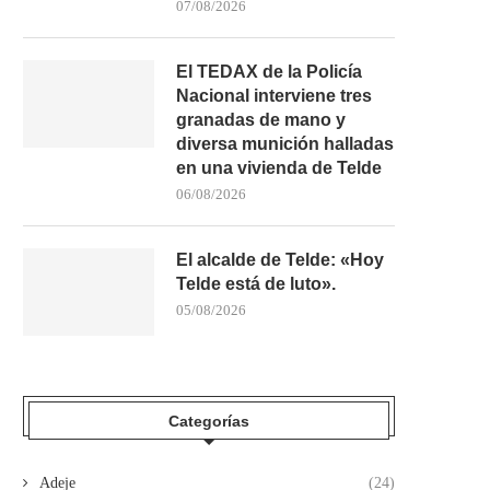
07/08/2026
El TEDAX de la Policía
Nacional interviene tres
granadas de mano y
diversa munición halladas
en una vivienda de Telde
06/08/2026
El alcalde de Telde: «Hoy
Telde está de luto».
05/08/2026
Categorías
Adeje
(24)