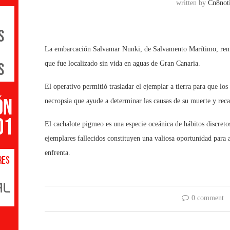
written by
Cn8noti
La embarcación Salvamar Nunki, de Salvamento Marítimo, remol
que fue localizado sin vida en aguas de Gran Canaria.
El operativo permitió trasladar el ejemplar a tierra para que los 
necropsia que ayude a determinar las causas de su muerte y recab
El cachalote pigmeo es una especie oceánica de hábitos discretos
ejemplares fallecidos constituyen una valiosa oportunidad para 
enfrenta.
0 comment