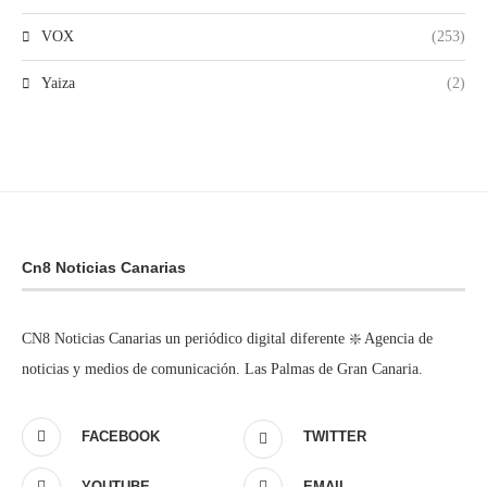
VOX
(253)
Yaiza
(2)
Cn8 Noticias Canarias
CN8 Noticias Canarias un periódico digital diferente ❇️ Agencia de
noticias y medios de comunicación. Las Palmas de Gran Canaria.
FACEBOOK
TWITTER
YOUTUBE
EMAIL