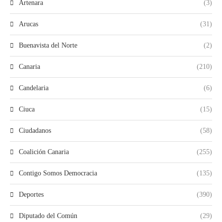
Artenara
(3)
Arucas
(31)
Buenavista del Norte
(2)
Canaria
(210)
Candelaria
(6)
Ciuca
(15)
Ciudadanos
(58)
Coalición Canaria
(255)
Contigo Somos Democracia
(135)
Deportes
(390)
Diputado del Común
(29)