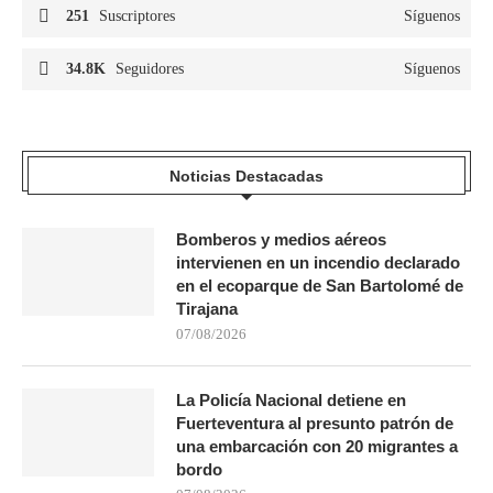
251
Suscriptores
Síguenos
34.8K
Seguidores
Síguenos
Noticias Destacadas
Bomberos y medios aéreos
intervienen en un incendio declarado
en el ecoparque de San Bartolomé de
Tirajana
07/08/2026
La Policía Nacional detiene en
Fuerteventura al presunto patrón de
una embarcación con 20 migrantes a
bordo