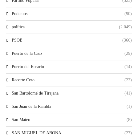
Partido Popular
(323)
Podemos
(90)
política
(2.049)
PSOE
(366)
Puerto de la Cruz
(29)
Puerto del Rosario
(14)
Recorte Cero
(22)
San Bartolomé de Tirajana
(41)
San Juan de la Rambla
(1)
San Mateo
(8)
SAN MIGUEL DE ABONA
(27)