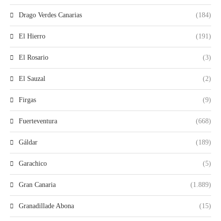
Drago Verdes Canarias
(184)
El Hierro
(191)
El Rosario
(3)
El Sauzal
(2)
Firgas
(9)
Fuerteventura
(668)
Gáldar
(189)
Garachico
(5)
Gran Canaria
(1.889)
Granadillade Abona
(15)