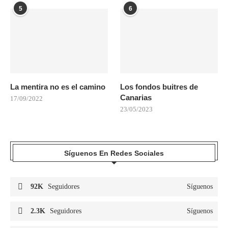
5
6
La mentira no es el camino
Los fondos buitres de
Canarias
17/09/2022
23/05/2023
Síguenos En Redes Sociales
92K
Seguidores
Síguenos
2.3K
Seguidores
Síguenos