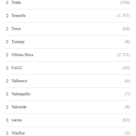
Telde
(550)
Tenerife
(1.767)
Teror
(64)
Tuineje
(8)
Ultima Hora
(2.721)
UxGC
(43)
Valleseco
(6)
Valsequillo
(7)
Valverde
(8)
varios
(63)
Vilaflor
(2)