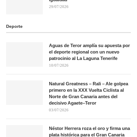
29/07/2026
Deporte
Aguas de Teror amplía su apuesta por
el deporte regional con un nuevo
patrocinio al La Laguna Tenerife
10/07/2026
Natural Greatness – Rali – Ale golpea
primero en la XXX Vuelta Ciclista al
Norte de Gran Canaria antes del
decisivo Agaete–Teror
03/07/2026
Néstor Herrera roza el oro y firma una
plata histórica para el Gran Canaria