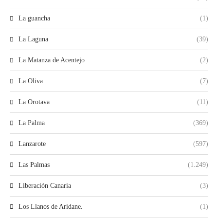
La guancha
(1)
La Laguna
(39)
La Matanza de Acentejo
(2)
La Oliva
(7)
La Orotava
(11)
La Palma
(369)
Lanzarote
(597)
Las Palmas
(1.249)
Liberación Canaria
(3)
Los Llanos de Aridane.
(1)