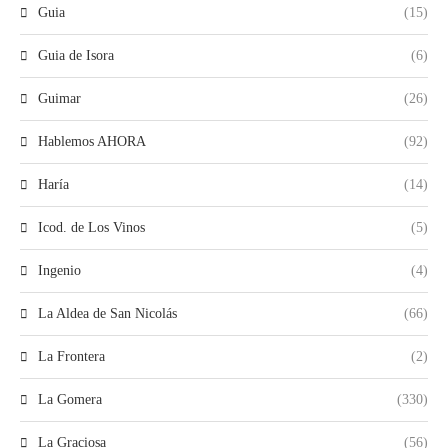
Guia
(15)
Guia de Isora
(6)
Guimar
(26)
Hablemos AHORA
(92)
Haría
(14)
Icod. de Los Vinos
(5)
Ingenio
(4)
La Aldea de San Nicolás
(66)
La Frontera
(2)
La Gomera
(330)
La Graciosa
(56)