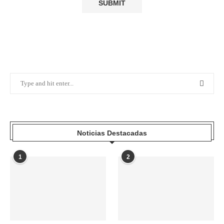
Noticias Destacadas
1
2