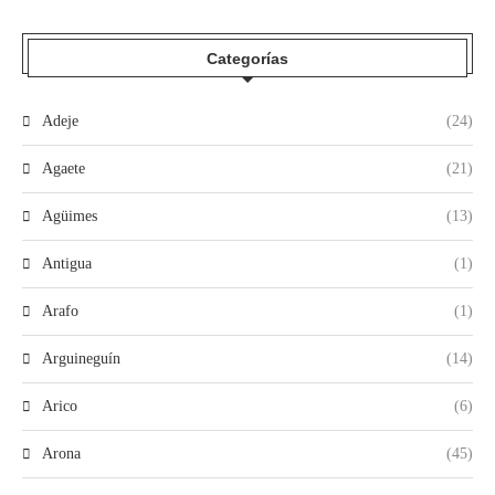
Categorías
Adeje
(24)
Agaete
(21)
Agüimes
(13)
Antigua
(1)
Arafo
(1)
Arguineguín
(14)
Arico
(6)
Arona
(45)