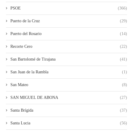
PSOE
(366)
Puerto de la Cruz
(29)
Puerto del Rosario
(14)
Recorte Cero
(22)
San Bartolomé de Tirajana
(41)
San Juan de la Rambla
(1)
San Mateo
(8)
SAN MIGUEL DE ABONA
(27)
Santa Brígida
(37)
Santa Lucia
(56)