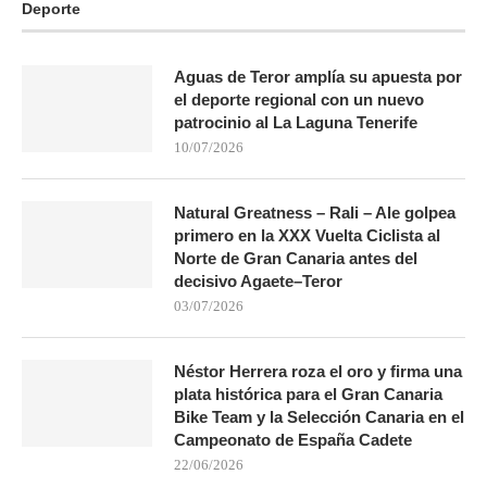
Deporte
Aguas de Teror amplía su apuesta por
el deporte regional con un nuevo
patrocinio al La Laguna Tenerife
10/07/2026
Natural Greatness – Rali – Ale golpea
primero en la XXX Vuelta Ciclista al
Norte de Gran Canaria antes del
decisivo Agaete–Teror
03/07/2026
Néstor Herrera roza el oro y firma una
plata histórica para el Gran Canaria
Bike Team y la Selección Canaria en el
Campeonato de España Cadete
22/06/2026