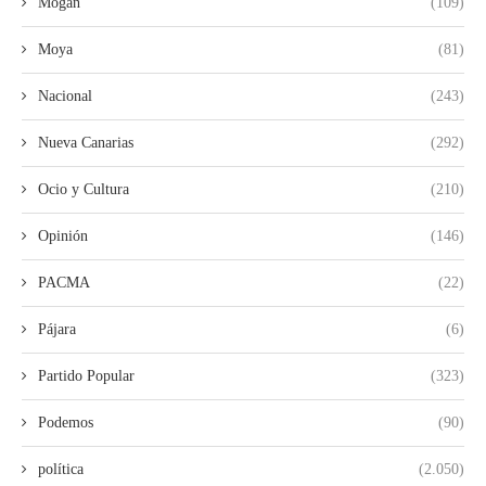
Mogan
(109)
Moya
(81)
Nacional
(243)
Nueva Canarias
(292)
Ocio y Cultura
(210)
Opinión
(146)
PACMA
(22)
Pájara
(6)
Partido Popular
(323)
Podemos
(90)
política
(2.050)