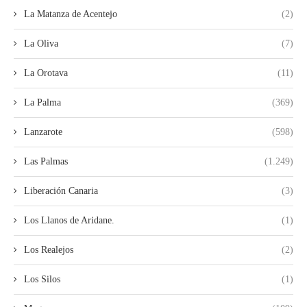
La Matanza de Acentejo
(2)
La Oliva
(7)
La Orotava
(11)
La Palma
(369)
Lanzarote
(598)
Las Palmas
(1.249)
Liberación Canaria
(3)
Los Llanos de Aridane.
(1)
Los Realejos
(2)
Los Silos
(1)