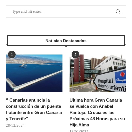
Noticias Destacadas
1
2
“ Canarias anuncia la
Ultima hora Gran Canaria
construcción de un puente
se Vuelca con Anabel
flotante entre Gran Canaria
Pantoja: Cruciales las
y Tenerife”
Próximas 48 Horas para su
Hija Alma
28/12/2024
13/01/2025