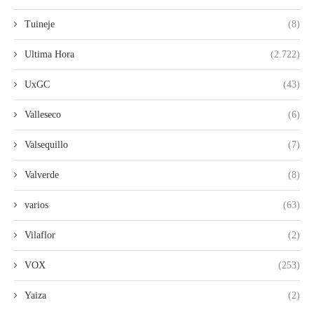
Tuineje
(8)
Ultima Hora
(2.722)
UxGC
(43)
Valleseco
(6)
Valsequillo
(7)
Valverde
(8)
varios
(63)
Vilaflor
(2)
VOX
(253)
Yaiza
(2)