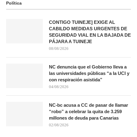
Política
CONTIGO TUINEJE] EXIGE AL
CABILDO MEDIDAS URGENTES DE
SEGURIDAD VIAL EN LA BAJADA DE
PÁJARA A TUINEJE
08/08/2026
NC denuncia que el Gobierno lleva a
las universidades públicas “a la UCI y
con respiración asistida”
04/08/2026
NC-bc acusa a CC de pasar de llamar
“robo” a celebrar la quita de 3.259
millones de deuda para Canarias
02/08/2026