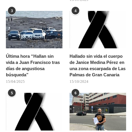
3
4
Última hora “Hallan sin
Hallado sin vida el cuerpo
vida a Juan Francisco tras
de Janice Medina Pérez en
días de angustiosa
una zona escarpada de Las
búsqueda”
Palmas de Gran Canaria
15/04/2025
15/10/2024
5
6