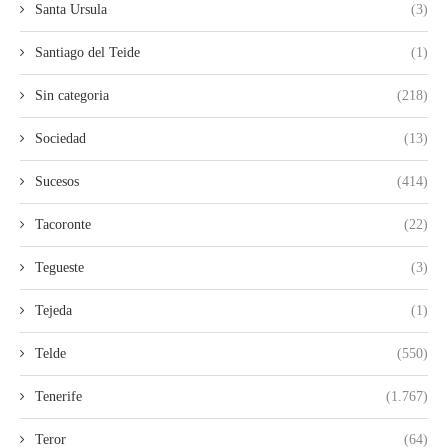
Santa Ursula
(3)
Santiago del Teide
(1)
Sin categoria
(218)
Sociedad
(13)
Sucesos
(414)
Tacoronte
(22)
Tegueste
(3)
Tejeda
(1)
Telde
(550)
Tenerife
(1.767)
Teror
(64)