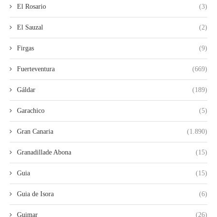
El Rosario
(3)
El Sauzal
(2)
Firgas
(9)
Fuerteventura
(669)
Gáldar
(189)
Garachico
(5)
Gran Canaria
(1.890)
Granadillade Abona
(15)
Guia
(15)
Guia de Isora
(6)
Guimar
(26)