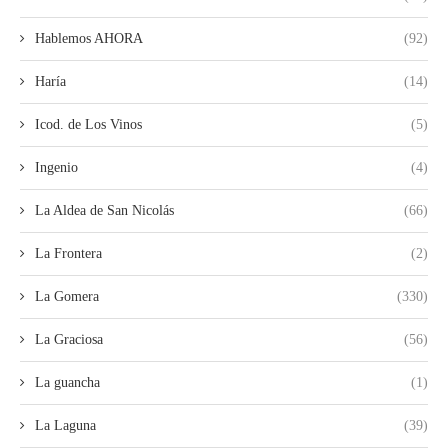
Hablemos AHORA
(92)
Haría
(14)
Icod. de Los Vinos
(5)
Ingenio
(4)
La Aldea de San Nicolás
(66)
La Frontera
(2)
La Gomera
(330)
La Graciosa
(56)
La guancha
(1)
La Laguna
(39)