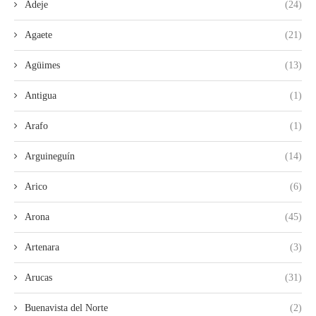
Adeje
(24)
Agaete
(21)
Agüimes
(13)
Antigua
(1)
Arafo
(1)
Arguineguín
(14)
Arico
(6)
Arona
(45)
Artenara
(3)
Arucas
(31)
Buenavista del Norte
(2)