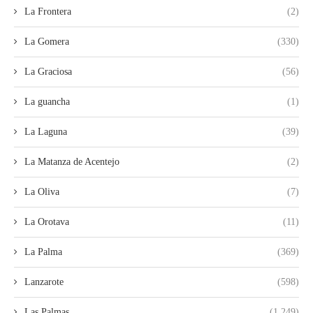
La Frontera
(2)
La Gomera
(330)
La Graciosa
(56)
La guancha
(1)
La Laguna
(39)
La Matanza de Acentejo
(2)
La Oliva
(7)
La Orotava
(11)
La Palma
(369)
Lanzarote
(598)
Las Palmas
(1.249)