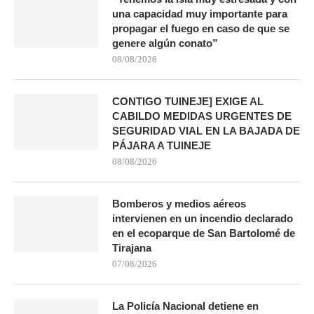
una capacidad muy importante para
propagar el fuego en caso de que se
genere algún conato”
08/08/2026
CONTIGO TUINEJE] EXIGE AL
CABILDO MEDIDAS URGENTES DE
SEGURIDAD VIAL EN LA BAJADA DE
PÁJARA A TUINEJE
08/08/2026
Bomberos y medios aéreos
intervienen en un incendio declarado
en el ecoparque de San Bartolomé de
Tirajana
07/08/2026
La Policía Nacional detiene en