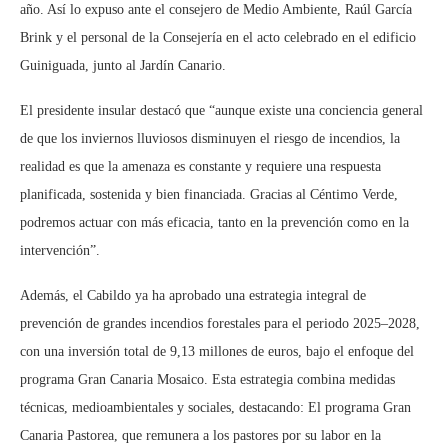
año. Así lo expuso ante el consejero de Medio Ambiente, Raúl García
Brink y el personal de la Consejería en el acto celebrado en el edificio
Guiniguada, junto al Jardín Canario.
El presidente insular destacó que “aunque existe una conciencia general
de que los inviernos lluviosos disminuyen el riesgo de incendios, la
realidad es que la amenaza es constante y requiere una respuesta
planificada, sostenida y bien financiada. Gracias al Céntimo Verde,
podremos actuar con más eficacia, tanto en la prevención como en la
intervención”.
Además, el Cabildo ya ha aprobado una estrategia integral de
prevención de grandes incendios forestales para el periodo 2025–2028,
con una inversión total de 9,13 millones de euros, bajo el enfoque del
programa Gran Canaria Mosaico. Esta estrategia combina medidas
técnicas, medioambientales y sociales, destacando: El programa Gran
Canaria Pastorea, que remunera a los pastores por su labor en la