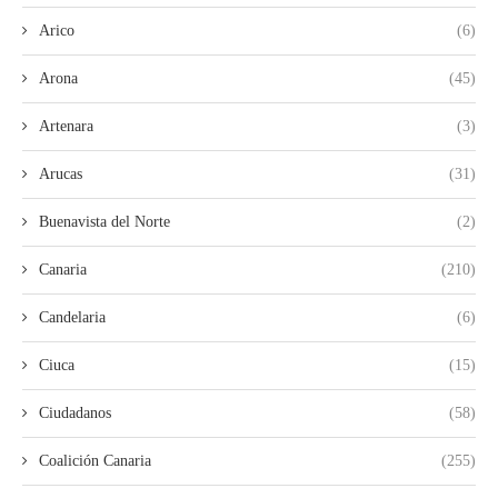
Arico
(6)
Arona
(45)
Artenara
(3)
Arucas
(31)
Buenavista del Norte
(2)
Canaria
(210)
Candelaria
(6)
Ciuca
(15)
Ciudadanos
(58)
Coalición Canaria
(255)