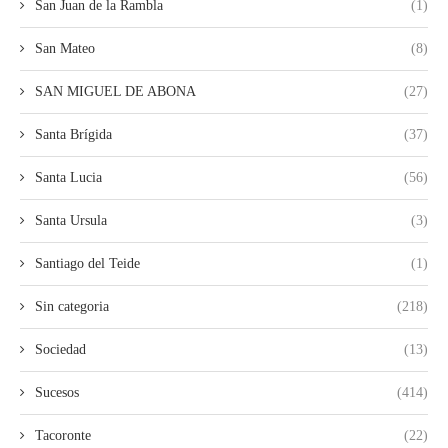
San Juan de la Rambla
(1)
San Mateo
(8)
SAN MIGUEL DE ABONA
(27)
Santa Brígida
(37)
Santa Lucia
(56)
Santa Ursula
(3)
Santiago del Teide
(1)
Sin categoria
(218)
Sociedad
(13)
Sucesos
(414)
Tacoronte
(22)