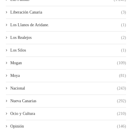
Liberación Canaria
(3)
Los Llanos de Aridane.
(1)
Los Realejos
(2)
Los Silos
(1)
Mogan
(109)
Moya
(81)
Nacional
(243)
Nueva Canarias
(292)
Ocio y Cultura
(210)
Opinión
(146)