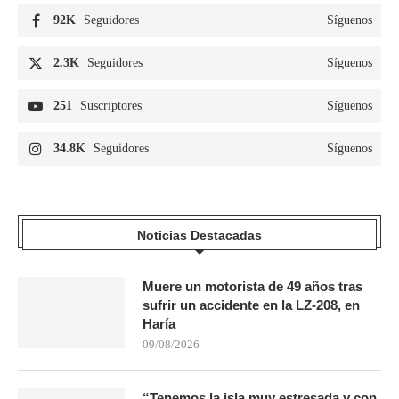
92K
Seguidores
Síguenos
2.3K
Seguidores
Síguenos
251
Suscriptores
Síguenos
34.8K
Seguidores
Síguenos
Noticias Destacadas
Muere un motorista de 49 años tras
sufrir un accidente en la LZ-208, en
Haría
09/08/2026
“Tenemos la isla muy estresada y con