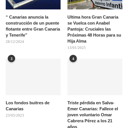
“ Canarias anuncia la
Ultima hora Gran Canaria
construcción de un puente
se Vuelca con Anabel
flotante entre Gran Canaria
Pantoja: Cruciales las
y Tenerife”
Próximas 48 Horas para su
Hija Alma
28/12/2024
13/01/2025
3
4
Los fondos buitres de
Triste pérdida en Salva-
Canarias
Emer Canarias: Fallece el
joven voluntario Omar
23/05/2023
Cabrera Pérez a los 21
años