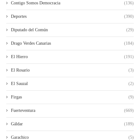
Contigo Somos Democracia
(136)
Deportes
(390)
Diputado del Común
(29)
Drago Verdes Canarias
(184)
El Hierro
(191)
El Rosario
(3)
El Sauzal
(2)
Firgas
(9)
Fuerteventura
(669)
Gáldar
(189)
Garachico
(5)