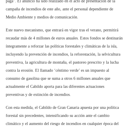
paga”. El anuncio ha sido realizado en el acto de presentación de la
campaña de incendios de este año, ante el personal dependiente de
Medio Ambiente y medios de comunicación.
Este nuevo mecanismo, que entrará en vigor tras el verano, permitirá
recaudar más de 4 millones de euros anuales. Estos fondos se destinarán
íntegramente a reforzar las políticas forestales y climáticas de la isla,
incluyendo la prevención de incendios, la reforestación, la selvicultura
preventiva, la agricultura de montaña, el pastoreo prescrito y la lucha
contra la erosión. El llamado ‘céntimo verde’ es un impuesto al
consumo de gasolina que se suma a otros 6 millones anuales que
actualmente el Cabildo aporta para las diferentes actuaciones
preventivas y de extinción de incendios.
Con esta medida, el Cabildo de Gran Canaria apuesta por una política
forestal sin precedentes, intensificando su acción ante el cambio
climático y el aumento del riesgo de incendios en cualquier época del