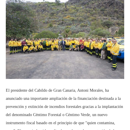
El presidente del Cabildo de Gran Canaria, Antoni Morales, ha
anunciado una importante ampliación de la financiación destinada a la
prevención y extinción de incendios forestales gracias a la implantación
del denominado Céntimo Forestal o Céntimo Verde, un nuevo
instrumento fiscal basado en el principio de que “quien contamina,