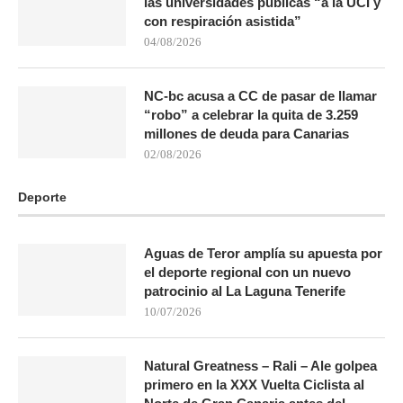
las universidades públicas “a la UCI y
con respiración asistida”
04/08/2026
NC-bc acusa a CC de pasar de llamar
“robo” a celebrar la quita de 3.259
millones de deuda para Canarias
02/08/2026
Deporte
Aguas de Teror amplía su apuesta por
el deporte regional con un nuevo
patrocinio al La Laguna Tenerife
10/07/2026
Natural Greatness – Rali – Ale golpea
primero en la XXX Vuelta Ciclista al