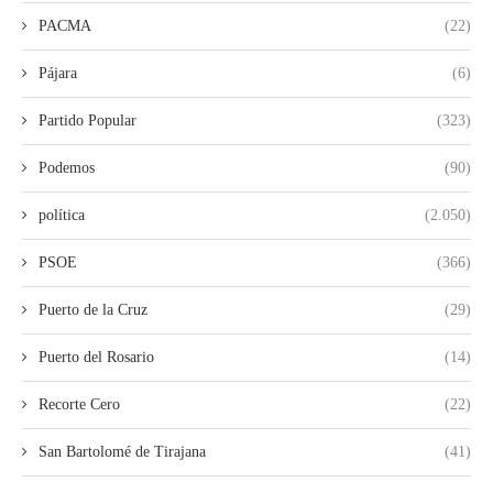
PACMA
(22)
Pájara
(6)
Partido Popular
(323)
Podemos
(90)
política
(2.050)
PSOE
(366)
Puerto de la Cruz
(29)
Puerto del Rosario
(14)
Recorte Cero
(22)
San Bartolomé de Tirajana
(41)