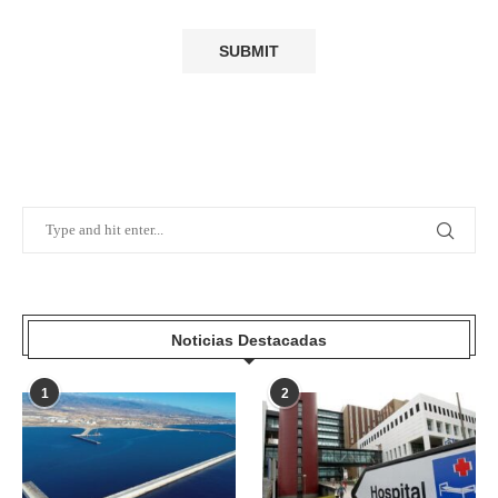
Noticias Destacadas
1
2