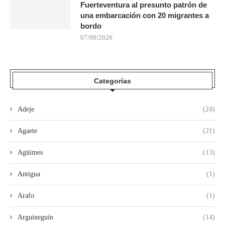
Fuerteventura al presunto patrón de
una embarcación con 20 migrantes a
bordo
07/08/2026
Categorías
Adeje
(24)
Agaete
(21)
Agüimes
(13)
Antigua
(1)
Arafo
(1)
Arguineguín
(14)