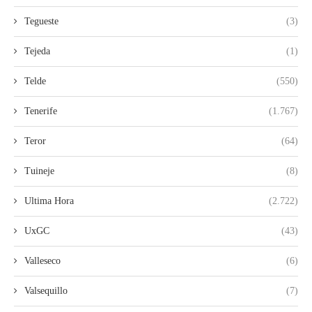
Tegueste
(3)
Tejeda
(1)
Telde
(550)
Tenerife
(1.767)
Teror
(64)
Tuineje
(8)
Ultima Hora
(2.722)
UxGC
(43)
Valleseco
(6)
Valsequillo
(7)