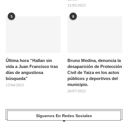
21/05/2025
5
6
Última hora “Hallan sin
Bruno Medina, denuncia la
vida a Juan Francisco tras
desaparición de Protección
días de angustiosa
Civil de Yaiza en los actos
búsqueda”
públicos y deportivos del
municipio.
15/04/2025
26/07/2022
Síguenos En Redes Sociales