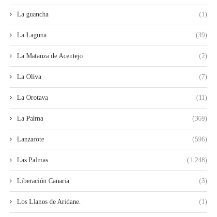
La guancha
(1)
La Laguna
(39)
La Matanza de Acentejo
(2)
La Oliva
(7)
La Orotava
(11)
La Palma
(369)
Lanzarote
(596)
Las Palmas
(1.248)
Liberación Canaria
(3)
Los Llanos de Aridane.
(1)