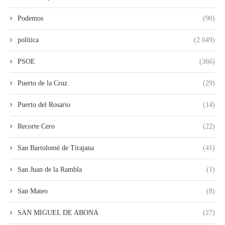
Podemos
(90)
política
(2.049)
PSOE
(366)
Puerto de la Cruz
(29)
Puerto del Rosario
(14)
Recorte Cero
(22)
San Bartolomé de Tirajana
(41)
San Juan de la Rambla
(1)
San Mateo
(8)
SAN MIGUEL DE ABONA
(27)