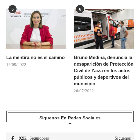
5
6
La mentira no es el camino
Bruno Medina, denuncia la
desaparición de Protección
17/09/2022
Civil de Yaiza en los actos
públicos y deportivos del
municipio.
26/07/2022
Síguenos En Redes Sociales
92K
Seguidores
Síguenos