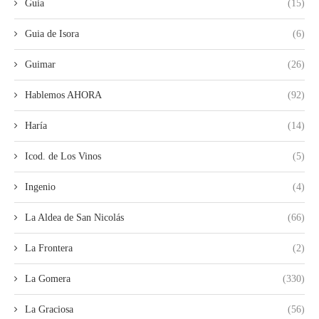
Guia
(15)
Guia de Isora
(6)
Guimar
(26)
Hablemos AHORA
(92)
Haría
(14)
Icod. de Los Vinos
(5)
Ingenio
(4)
La Aldea de San Nicolás
(66)
La Frontera
(2)
La Gomera
(330)
La Graciosa
(56)