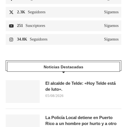
2.3K
Seguidores
Síguenos
251
Suscriptores
Síguenos
34.8K
Seguidores
Síguenos
Noticias Destacadas
El alcalde de Telde: «Hoy Telde está
de luto».
05/08/2026
La Policía Local detiene en Puerto
Rico a un hombre por hurto y a otro