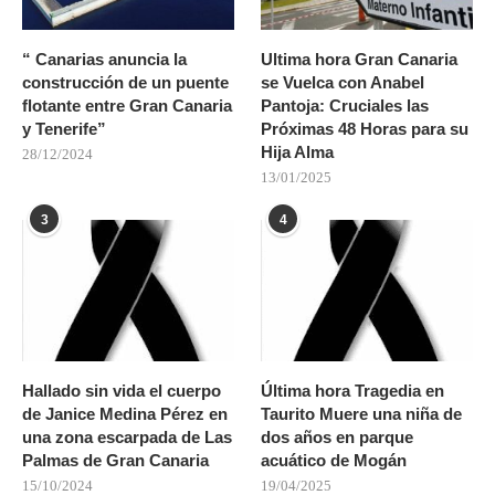
“ Canarias anuncia la
Ultima hora Gran Canaria
construcción de un puente
se Vuelca con Anabel
flotante entre Gran Canaria
Pantoja: Cruciales las
y Tenerife”
Próximas 48 Horas para su
Hija Alma
28/12/2024
13/01/2025
3
4
Hallado sin vida el cuerpo
Última hora Tragedia en
de Janice Medina Pérez en
Taurito Muere una niña de
una zona escarpada de Las
dos años en parque
Palmas de Gran Canaria
acuático de Mogán
15/10/2024
19/04/2025