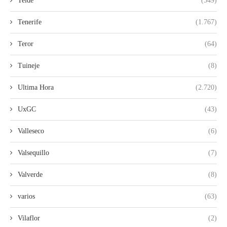
Telde
(549)
Tenerife
(1.767)
Teror
(64)
Tuineje
(8)
Ultima Hora
(2.720)
UxGC
(43)
Valleseco
(6)
Valsequillo
(7)
Valverde
(8)
varios
(63)
Vilaflor
(2)