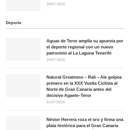
29/07/2026
Deporte
Aguas de Teror amplía su apuesta por
el deporte regional con un nuevo
patrocinio al La Laguna Tenerife
10/07/2026
Natural Greatness – Rali – Ale golpea
primero en la XXX Vuelta Ciclista al
Norte de Gran Canaria antes del
decisivo Agaete–Teror
03/07/2026
Néstor Herrera roza el oro y firma una
plata histórica para el Gran Canaria