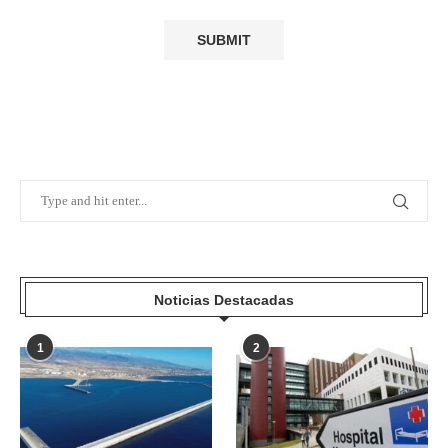
Noticias Destacadas
1
2