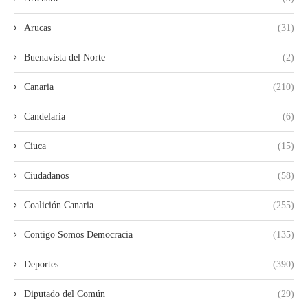
Arucas
(31)
Buenavista del Norte
(2)
Canaria
(210)
Candelaria
(6)
Ciuca
(15)
Ciudadanos
(58)
Coalición Canaria
(255)
Contigo Somos Democracia
(135)
Deportes
(390)
Diputado del Común
(29)