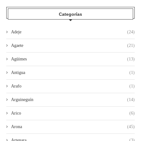
Categorías
Adeje
(24)
Agaete
(21)
Agüimes
(13)
Antigua
(1)
Arafo
(1)
Arguineguín
(14)
Arico
(6)
Arona
(45)
Artenara
(3)