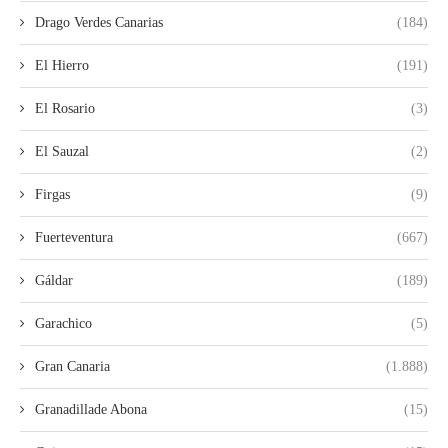
Drago Verdes Canarias
(184)
El Hierro
(191)
El Rosario
(3)
El Sauzal
(2)
Firgas
(9)
Fuerteventura
(667)
Gáldar
(189)
Garachico
(5)
Gran Canaria
(1.888)
Granadillade Abona
(15)