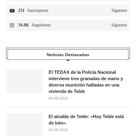
251
Suscriptores
Síguenos
34.8K
Seguidores
Síguenos
Noticias Destacadas
El TEDAX de la Policía Nacional
interviene tres granadas de mano y
diversa munición halladas en una
vivienda de Telde
06/08/2026
El alcalde de Telde: «Hoy Telde está
de luto».
05/08/2026