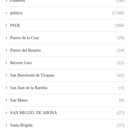
Podemos
(90)
política
(2.049)
PSOE
(366)
Puerto de la Cruz
(29)
Puerto del Rosario
(14)
Recorte Cero
(22)
San Bartolomé de Tirajana
(41)
San Juan de la Rambla
(1)
San Mateo
(8)
SAN MIGUEL DE ABONA
(27)
Santa Brígida
(37)