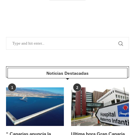
Noticias Destacadas
1
2
“ Canarias anuncia la
Ultima hora Gran Canaria