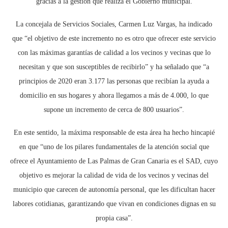
gracias a la gestión que realiza el Gobierno municipal.
La concejala de Servicios Sociales, Carmen Luz Vargas, ha indicado
que “el objetivo de este incremento no es otro que ofrecer este servicio
con las máximas garantías de calidad a los vecinos y vecinas que lo
necesitan y que son susceptibles de recibirlo” y ha señalado que “a
principios de 2020 eran 3.177 las personas que recibían la ayuda a
domicilio en sus hogares y ahora llegamos a más de 4.000, lo que
supone un incremento de cerca de 800 usuarios”.
En este sentido, la máxima responsable de esta área ha hecho hincapié
en que “uno de los pilares fundamentales de la atención social que
ofrece el Ayuntamiento de Las Palmas de Gran Canaria es el SAD, cuyo
objetivo es mejorar la calidad de vida de los vecinos y vecinas del
municipio que carecen de autonomía personal, que les dificultan hacer
labores cotidianas, garantizando que vivan en condiciones dignas en su
propia casa”.