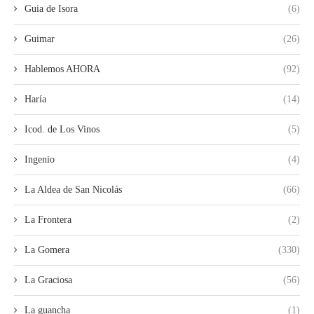
Guia de Isora
(6)
Guimar
(26)
Hablemos AHORA
(92)
Haría
(14)
Icod. de Los Vinos
(5)
Ingenio
(4)
La Aldea de San Nicolás
(66)
La Frontera
(2)
La Gomera
(330)
La Graciosa
(56)
La guancha
(1)