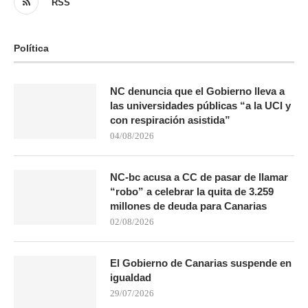
RSS
Política
NC denuncia que el Gobierno lleva a
las universidades públicas “a la UCI y
con respiración asistida”
04/08/2026
NC-bc acusa a CC de pasar de llamar
“robo” a celebrar la quita de 3.259
millones de deuda para Canarias
02/08/2026
El Gobierno de Canarias suspende en
igualdad
29/07/2026