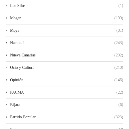
Los Silos
(1)
Mogan
(109)
Moya
(81)
Nacional
(243)
Nueva Canarias
(292)
Ocio y Cultura
(210)
Opinión
(146)
PACMA
(22)
Pájara
(6)
Partido Popular
(323)