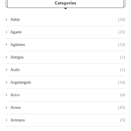
Categorías
Adeje
(24)
Agaete
(21)
Agüimes
(13)
Antigua
(1)
Arafo
(1)
Arguineguín
(14)
Arico
(6)
Arona
(45)
Artenara
(3)