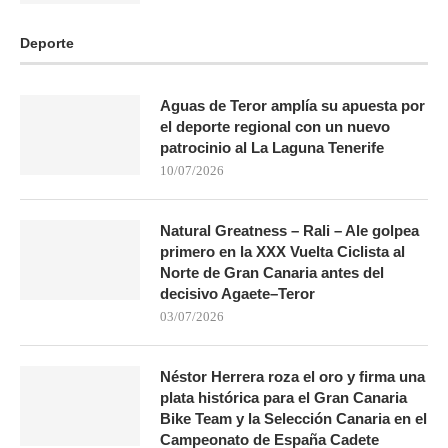
Deporte
Aguas de Teror amplía su apuesta por
el deporte regional con un nuevo
patrocinio al La Laguna Tenerife
10/07/2026
Natural Greatness – Rali – Ale golpea
primero en la XXX Vuelta Ciclista al
Norte de Gran Canaria antes del
decisivo Agaete–Teror
03/07/2026
Néstor Herrera roza el oro y firma una
plata histórica para el Gran Canaria
Bike Team y la Selección Canaria en el
Campeonato de España Cadete