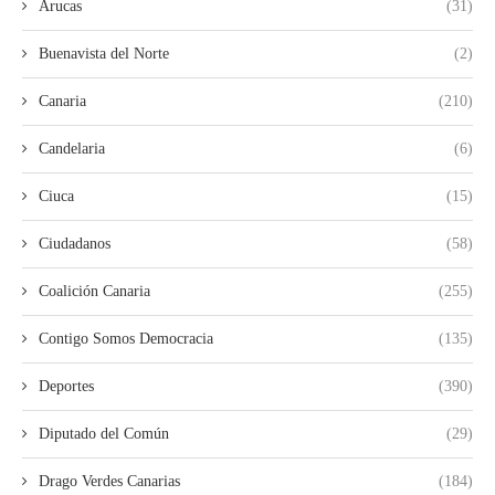
Arucas
(31)
Buenavista del Norte
(2)
Canaria
(210)
Candelaria
(6)
Ciuca
(15)
Ciudadanos
(58)
Coalición Canaria
(255)
Contigo Somos Democracia
(135)
Deportes
(390)
Diputado del Común
(29)
Drago Verdes Canarias
(184)