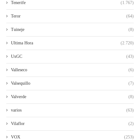
Tenerife
(1.767)
Teror
(64)
Tuineje
(8)
Ultima Hora
(2.720)
UxGC
(43)
Valleseco
(6)
Valsequillo
(7)
Valverde
(8)
varios
(63)
Vilaflor
(2)
VOX
(253)