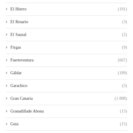
El Hierro
(191)
El Rosario
(3)
El Sauzal
(2)
Firgas
(9)
Fuerteventura
(667)
Gáldar
(189)
Garachico
(5)
Gran Canaria
(1.888)
Granadillade Abona
(15)
Guia
(15)