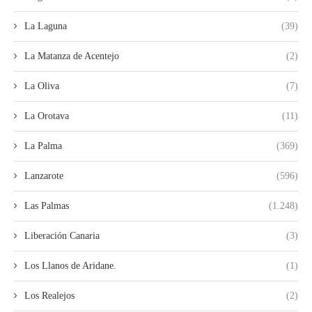
La Laguna
(39)
La Matanza de Acentejo
(2)
La Oliva
(7)
La Orotava
(11)
La Palma
(369)
Lanzarote
(596)
Las Palmas
(1.248)
Liberación Canaria
(3)
Los Llanos de Aridane.
(1)
Los Realejos
(2)