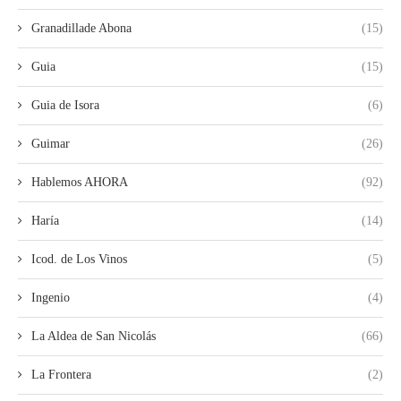
Granadillade Abona
(15)
Guia
(15)
Guia de Isora
(6)
Guimar
(26)
Hablemos AHORA
(92)
Haría
(14)
Icod. de Los Vinos
(5)
Ingenio
(4)
La Aldea de San Nicolás
(66)
La Frontera
(2)