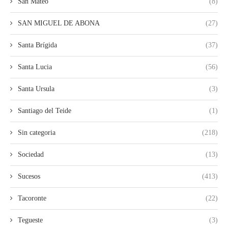
San Mateo
(8)
SAN MIGUEL DE ABONA
(27)
Santa Brígida
(37)
Santa Lucia
(56)
Santa Ursula
(3)
Santiago del Teide
(1)
Sin categoria
(218)
Sociedad
(13)
Sucesos
(413)
Tacoronte
(22)
Tegueste
(3)