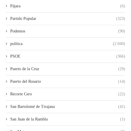
Pájara
(6)
Partido Popular
(323)
Podemos
(90)
política
(2.049)
PSOE
(366)
Puerto de la Cruz
(29)
Puerto del Rosario
(14)
Recorte Cero
(22)
San Bartolomé de Tirajana
(41)
San Juan de la Rambla
(1)