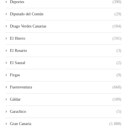
Deportes
(390)
Diputado del Común
(29)
Drago Verdes Canarias
(184)
El Hierro
(191)
El Rosario
(3)
El Sauzal
(2)
Firgas
(9)
Fuerteventura
(668)
Gáldar
(189)
Garachico
(5)
Gran Canaria
(1.888)