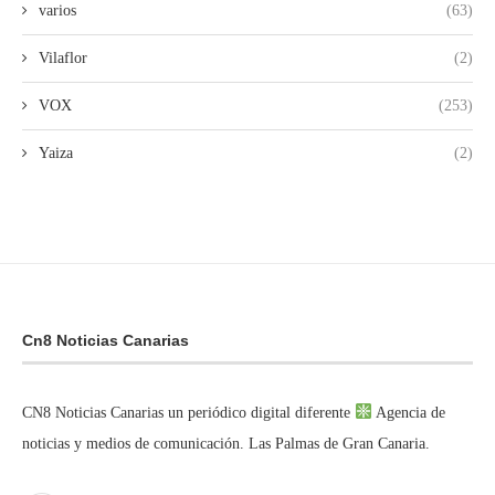
varios
(63)
Vilaflor
(2)
VOX
(253)
Yaiza
(2)
Cn8 Noticias Canarias
CN8 Noticias Canarias un periódico digital diferente
Agencia de
noticias y medios de comunicación. Las Palmas de Gran Canaria.