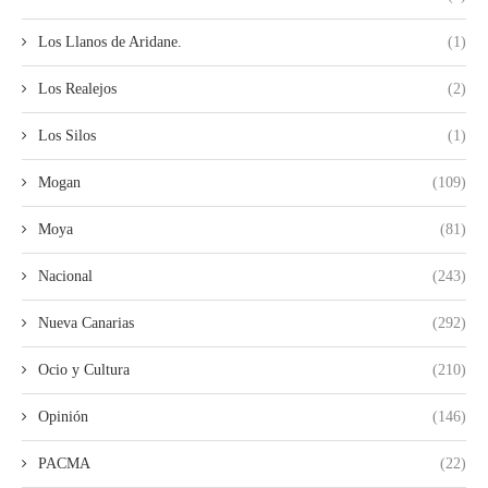
Los Llanos de Aridane.
(1)
Los Realejos
(2)
Los Silos
(1)
Mogan
(109)
Moya
(81)
Nacional
(243)
Nueva Canarias
(292)
Ocio y Cultura
(210)
Opinión
(146)
PACMA
(22)