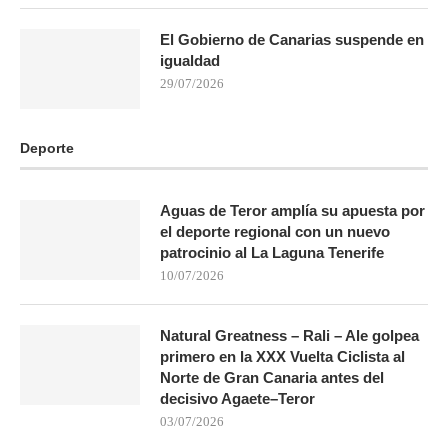
El Gobierno de Canarias suspende en
igualdad
29/07/2026
Deporte
Aguas de Teror amplía su apuesta por
el deporte regional con un nuevo
patrocinio al La Laguna Tenerife
10/07/2026
Natural Greatness – Rali – Ale golpea
primero en la XXX Vuelta Ciclista al
Norte de Gran Canaria antes del
decisivo Agaete–Teror
03/07/2026