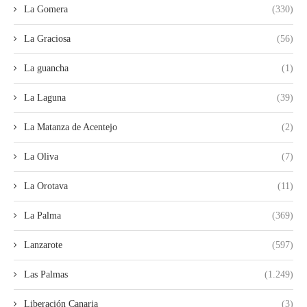
La Gomera
(330)
La Graciosa
(56)
La guancha
(1)
La Laguna
(39)
La Matanza de Acentejo
(2)
La Oliva
(7)
La Orotava
(11)
La Palma
(369)
Lanzarote
(597)
Las Palmas
(1.249)
Liberación Canaria
(3)