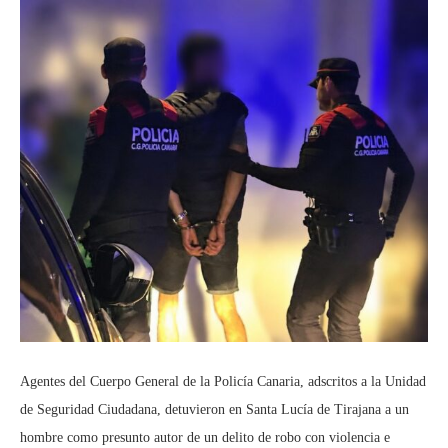
Agentes del Cuerpo General de la Policía Canaria, adscritos a la Unidad
de Seguridad Ciudadana, detuvieron en Santa Lucía de Tirajana a un
hombre como presunto autor de un delito de robo con violencia e