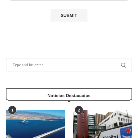
Noticias Destacadas
1
2