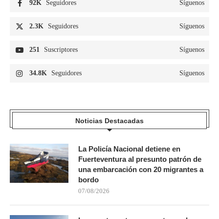
92K
Seguidores
Síguenos
2.3K
Seguidores
Síguenos
251
Suscriptores
Síguenos
34.8K
Seguidores
Síguenos
Noticias Destacadas
La Policía Nacional detiene en
Fuerteventura al presunto patrón de
una embarcación con 20 migrantes a
bordo
07/08/2026