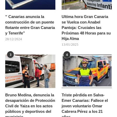
“ Canarias anuncia la
Ultima hora Gran Canaria
construcción de un puente
se Vuelca con Anabel
flotante entre Gran Canaria
Pantoja: Cruciales las
y Tenerife”
Próximas 48 Horas para su
Hija Alma
28/12/2024
13/01/2025
3
4
Bruno Medina, denuncia la
Triste pérdida en Salva-
desaparición de Protección
Emer Canarias: Fallece el
Civil de Yaiza en los actos
joven voluntario Omar
públicos y deportivos del
Cabrera Pérez a los 21
municipio.
años