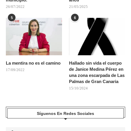
26/07/2022
21/05/2025
5
6
La mentira no es el camino
Hallado sin vida el cuerpo
de Janice Medina Pérez en
17/09/2022
una zona escarpada de Las
Palmas de Gran Canaria
15/10/2024
Síguenos En Redes Sociales