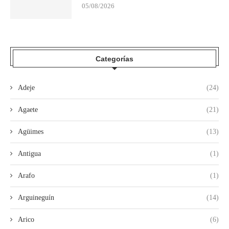
05/08/2026
Categorías
Adeje
(24)
Agaete
(21)
Agüimes
(13)
Antigua
(1)
Arafo
(1)
Arguineguín
(14)
Arico
(6)