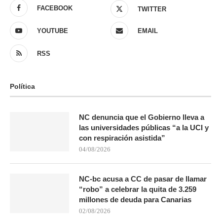
FACEBOOK
TWITTER
YOUTUBE
EMAIL
RSS
Política
NC denuncia que el Gobierno lleva a
las universidades públicas “a la UCI y
con respiración asistida”
04/08/2026
NC-bc acusa a CC de pasar de llamar
“robo” a celebrar la quita de 3.259
millones de deuda para Canarias
02/08/2026