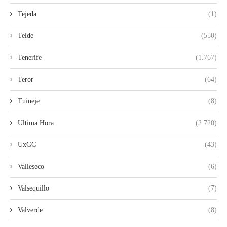
Tejeda
(1)
Telde
(550)
Tenerife
(1.767)
Teror
(64)
Tuineje
(8)
Ultima Hora
(2.720)
UxGC
(43)
Valleseco
(6)
Valsequillo
(7)
Valverde
(8)