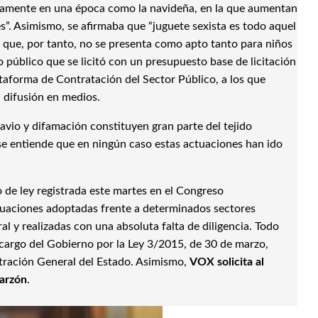
ecisamente en una época como la navideña, en la que aumentan
”. Asimismo, se afirmaba que “juguete sexista es todo aquel
y que, por tanto, no se presenta como apto tanto para niños
o público que se licitó con un presupuesto base de licitación
taforma de Contratación del Sector Público, a los que
 difusión en medios.
ravio y difamación constituyen gran parte del tejido
 se entiende que en ningún caso estas actuaciones han ido
 de ley registrada este martes en el Congreso
tuaciones adoptadas frente a determinados sectores
al y realizadas con una absoluta falta de diligencia. Todo
o cargo del Gobierno por la Ley 3/2015, de 30 de marzo,
istración General del Estado. Asimismo,
VOX solicita al
Garzón
.