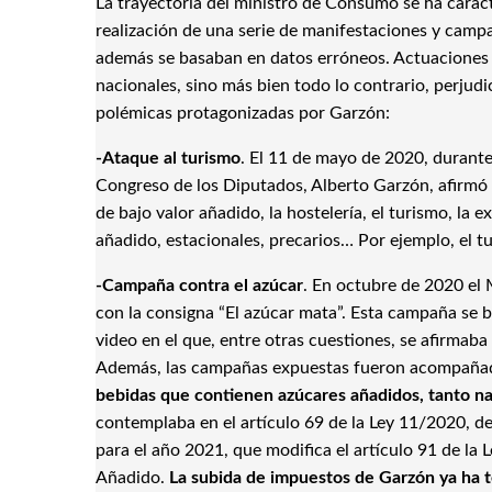
La trayectoria del ministro de Consumo se ha carac
realización de una serie de manifestaciones y camp
además se basaban en datos erróneos. Actuaciones q
nacionales, sino más bien todo lo contrario, perjudi
polémicas protagonizadas por Garzón:
-Ataque al turismo
. El 11 de mayo de 2020, durant
Congreso de los Diputados, Alberto Garzón, afirmó 
de bajo valor añadido, la hostelería, el turismo, l
añadido, estacionales, precarios… Por ejemplo, el tur
-Campaña contra el azúcar
. En octubre de 2020 el 
con la consigna “El azúcar mata”. Esta campaña se b
video en el que, entre otras cuestiones, se afirmaba
Además, las campañas expuestas fueron acompaña
bebidas que contienen azúcares añadidos, tanto na
contemplaba en el artículo 69 de la Ley 11/2020, d
para el año 2021, que modifica el artículo 91 de la
Añadido.
La subida de impuestos de Garzón ya ha t