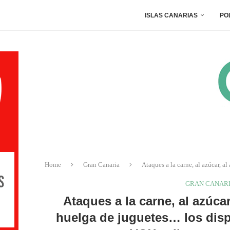
ISLAS CANARIAS
PO
Home
Gran Canaria
Ataques a la carne, al azúcar, 
GRAN CANAR
Ataques a la carne, al azúcar,
huelga de juguetes… los dis