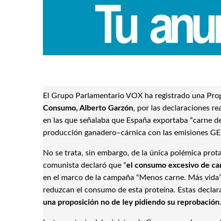
El Grupo Parlamentario VOX ha registrado una Propo
Consumo, Alberto Garzón
, por las declaraciones re
en las que señalaba que España exportaba “carne de 
producción ganadero–cárnica con las emisiones GEI
No se trata, sin embargo, de la única polémica prot
comunista declaró que “
el consumo excesivo de car
en el marco de la campaña “Menos carne. Más vida”,
reduzcan el consumo de esta proteína. Estas declar
una proposición no de ley pidiendo su reprobación