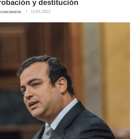
robación y destitución
ciascanarias
12/01/2022