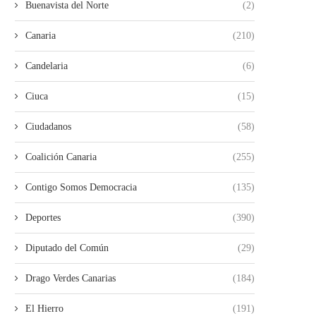
Buenavista del Norte
(2)
Canaria
(210)
Candelaria
(6)
Ciuca
(15)
Ciudadanos
(58)
Coalición Canaria
(255)
Contigo Somos Democracia
(135)
Deportes
(390)
Diputado del Común
(29)
Drago Verdes Canarias
(184)
El Hierro
(191)