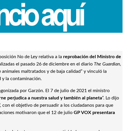
sición No de Ley relativa a la
reprobación del Ministro de
alizadas el pasado 26 de diciembre en el diario
The Guardian
,
animales maltratados y de baja calidad” y vinculó la
 y la contaminación.
agonizada por Garzón. El 7 de julio de 2021 el ministro
ne perjudica a nuestra salud y también al planeta
”. Lo dijo
 con el objetivo de persuadir a los ciudadanos para que
aciones motivaron que el 12 de julio
GP VOX presentara
.