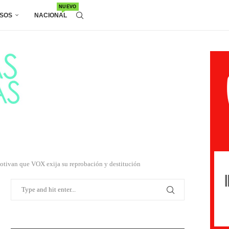
NUEVO
SOS
NACIONAL
e motivan que VOX exija su reprobación y destitución