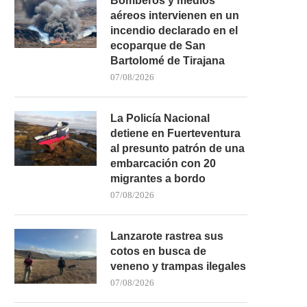
Bomberos y medios
aéreos intervienen en un
incendio declarado en el
ecoparque de San
Bartolomé de Tirajana
07/08/2026
La Policía Nacional
detiene en Fuerteventura
al presunto patrón de una
embarcación con 20
migrantes a bordo
07/08/2026
Lanzarote rastrea sus
cotos en busca de
veneno y trampas ilegales
07/08/2026