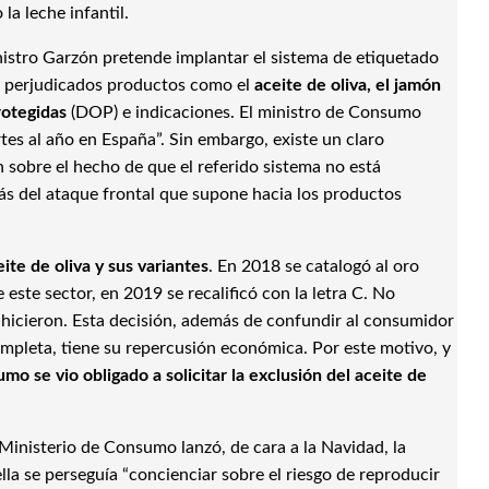
la leche infantil.
inistro Garzón pretende implantar el sistema de etiquetado
an perjudicados productos como el
aceite de oliva, el jamón
rotegidas
(DOP) e indicaciones. El ministro de Consumo
tes al año en España”. Sin embargo, existe un claro
n sobre el hecho de que el referido sistema no está
 del ataque frontal que supone hacia los productos
ite de oliva y sus variantes
. En 2018 se catalogó al oro
e este sector, en 2019 se recalificó con la letra C. No
 hicieron. Esta decisión, además de confundir al consumidor
mpleta, tiene su repercusión económica. Por este motivo, y
mo se vio obligado a solicitar la exclusión del aceite de
 Ministerio de Consumo lanzó, de cara a la Navidad, la
la se perseguía “concienciar sobre el riesgo de reproducir