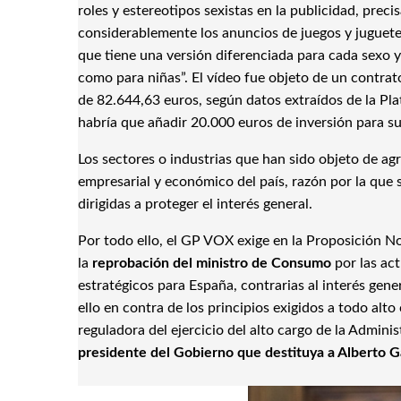
roles y estereotipos sexistas en la publicidad, pr
considerablemente los anuncios de juegos y juguetes
que tiene una versión diferenciada para cada sexo 
como para niñas”. El vídeo fue objeto de un contrat
de 82.644,63 euros, según datos extraídos de la Pla
habría que añadir 20.000 euros de inversión para su
Los sectores o industrias que han sido objeto de ag
empresarial y económico del país, razón por la que
dirigidas a proteger el interés general.
Por todo ello, el GP VOX exige en la Proposición No
la
reprobación del ministro de Consumo
por las ac
estratégicos para España, contrarias al interés gener
ello en contra de los principios exigidos a todo alt
reguladora del ejercicio del alto cargo de la Admin
presidente del Gobierno que destituya a Alberto 