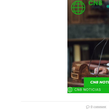
0 comment