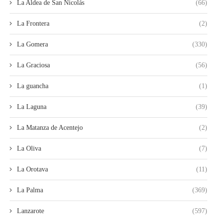
La Aldea de San Nicolás
(66)
La Frontera
(2)
La Gomera
(330)
La Graciosa
(56)
La guancha
(1)
La Laguna
(39)
La Matanza de Acentejo
(2)
La Oliva
(7)
La Orotava
(11)
La Palma
(369)
Lanzarote
(597)