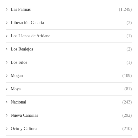
Las Palmas
(1.249)
Liberación Canaria
(3)
Los Llanos de Aridane.
(1)
Los Realejos
(2)
Los Silos
(1)
Mogan
(109)
Moya
(81)
Nacional
(243)
Nueva Canarias
(292)
Ocio y Cultura
(210)