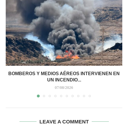
BOMBEROS Y MEDIOS AÉREOS INTERVIENEN EN
UN INCENDIO...
07/08/2026
LEAVE A COMMENT