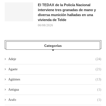
El TEDAX de la Policía Nacional
interviene tres granadas de mano y
diversa munición halladas en una
vivienda de Telde
06/08/2026
Categorías
Adeje
(24)
Agaete
(21)
Agüimes
(13)
Antigua
(1)
Arafo
(1)