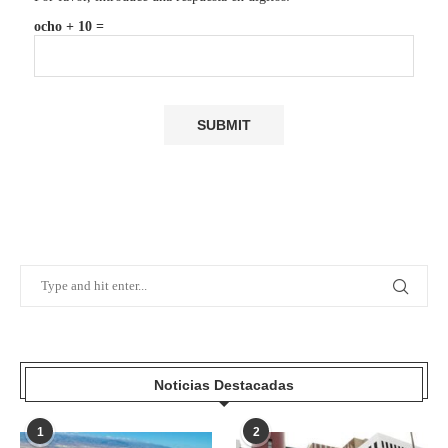
ocho + 10 =
Noticias Destacadas
1
2