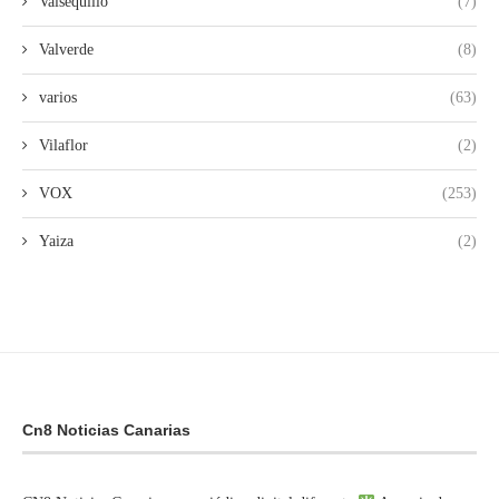
Valsequillo
(7)
Valverde
(8)
varios
(63)
Vilaflor
(2)
VOX
(253)
Yaiza
(2)
Cn8 Noticias Canarias