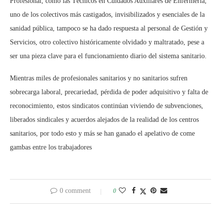
Profesional,
como las
Técnic
o
s en Cuidados Auxiliares de Enfermería,
uno de los colectivos más castigados, invisibilizados y esenciales de la
sanidad pública
, t
ampoco se ha dado respuesta al personal de Gestión y
Servicios, otro colectivo históricamente olvidado y maltratado, pese a
ser una pieza clave para el funcionamiento diario del sistema sanitario.
Mientras miles de profesionales
sanitarios y no sanitarios
sufren
sobrecarga laboral, precariedad, pérdida de poder adquisitivo y falta de
reconocimiento, estos sindicatos continúan viviendo de subvenciones,
liberados sindicales y acuerdos alejados de la realidad de los centros
sanitarios
, por todo esto y más se han ganado el apelativo de come
gambas entre los trabajadores
0 comment
0