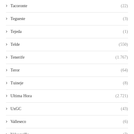
Tacoronte
(22)
Tegueste
(3)
Tejeda
(1)
Telde
(550)
Tenerife
(1.767)
Teror
(64)
Tuineje
(8)
Ultima Hora
(2.721)
UxGC
(43)
Valleseco
(6)