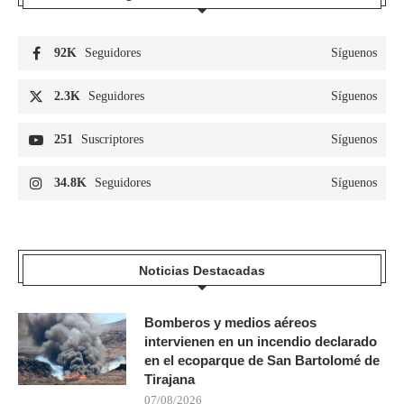
92K
Seguidores
Síguenos
2.3K
Seguidores
Síguenos
251
Suscriptores
Síguenos
34.8K
Seguidores
Síguenos
Noticias Destacadas
Bomberos y medios aéreos
intervienen en un incendio declarado
en el ecoparque de San Bartolomé de
Tirajana
07/08/2026