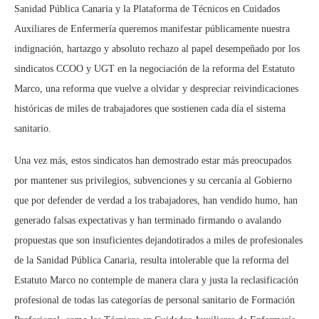
Sanidad Pública Canaria y la Plataforma de Técnicos en Cuidados
Auxiliares de Enfermería
qu
eremos
manifestar públicamente
nuestra
indignación, hartazgo y absoluto rechazo al papel desempeñado por los
sindicatos CCOO y UGT en la negociación de la reforma del Estatuto
Marco, una reforma que vuelve a olvidar y despreciar reivindicaciones
históricas de miles de trabajadores que sostienen cada día el sistema
sanitario.
Una vez más, estos sindicatos han demostrado estar más preocupados
por mantener sus privilegios, subvenciones y su cercanía al Gobierno
que por defender de verdad a los trabajadores
, h
an vendido humo, han
generado falsas expectativas y han terminado firmando o avalando
propuestas
que son
insuficientes dejan
do
tirados a miles de profesionales
de la Sanidad Pública Canaria, r
esulta intolerable que la reforma del
Estatuto Marco no contemple de manera clara y justa la reclasificación
profesional de
todas las categorías de
personal sanitario de Formación