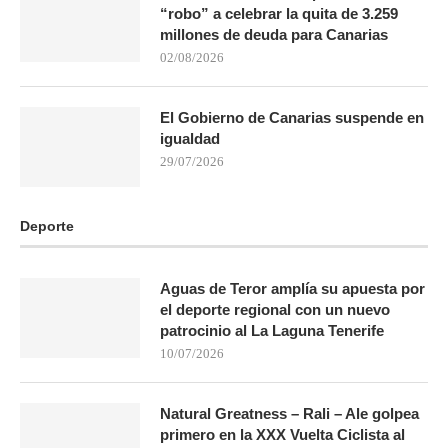
“robo” a celebrar la quita de 3.259
millones de deuda para Canarias
02/08/2026
El Gobierno de Canarias suspende en
igualdad
29/07/2026
Deporte
Aguas de Teror amplía su apuesta por
el deporte regional con un nuevo
patrocinio al La Laguna Tenerife
10/07/2026
Natural Greatness – Rali – Ale golpea
primero en la XXX Vuelta Ciclista al