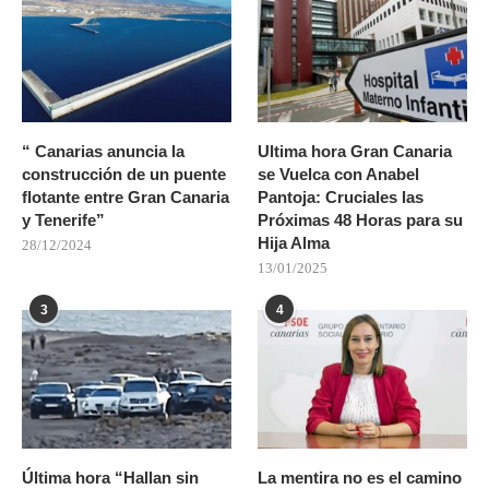
“ Canarias anuncia la
Ultima hora Gran Canaria
construcción de un puente
se Vuelca con Anabel
flotante entre Gran Canaria
Pantoja: Cruciales las
y Tenerife”
Próximas 48 Horas para su
Hija Alma
28/12/2024
13/01/2025
3
4
Última hora “Hallan sin
La mentira no es el camino