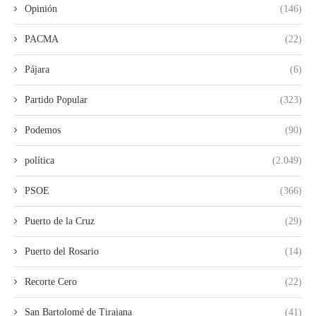
Opinión
(146)
PACMA
(22)
Pájara
(6)
Partido Popular
(323)
Podemos
(90)
política
(2.049)
PSOE
(366)
Puerto de la Cruz
(29)
Puerto del Rosario
(14)
Recorte Cero
(22)
San Bartolomé de Tirajana
(41)