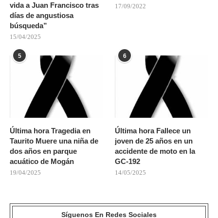
vida a Juan Francisco tras
17/09/2022
días de angustiosa
búsqueda”
15/04/2025
5
6
Última hora Tragedia en
Última hora Fallece un
Taurito Muere una niña de
joven de 25 años en un
dos años en parque
accidente de moto en la
acuático de Mogán
GC-192
19/04/2025
14/05/2025
Síguenos En Redes Sociales