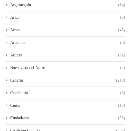
Arguineguín
(14)
Arico
(6)
Arona
(45)
Artenara
(3)
Arucas
(31)
Buenavista del Norte
(2)
Canaria
(210)
Candelaria
(6)
Ciuca
(15)
Ciudadanos
(58)
Coalición Canaria
(255)