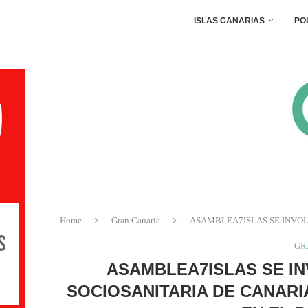
ISLAS CANARIAS
PO
Home
Gran Canaria
ASAMBLEA7ISLAS SE INVOL
GR
ASAMBLEA7ISLAS SE IN
SOCIOSANITARIA DE CANARI