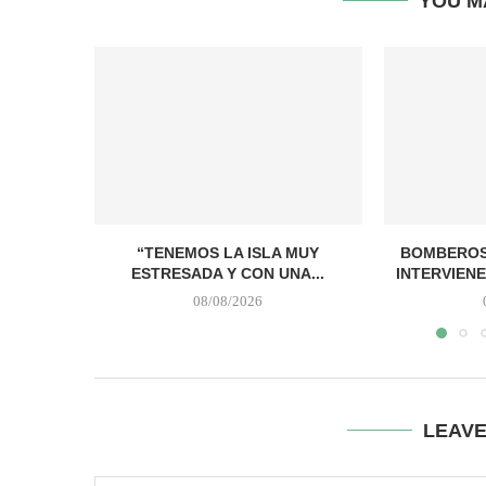
YOU M
“TENEMOS LA ISLA MUY
BOMBEROS
ESTRESADA Y CON UNA...
INTERVIENE
08/08/2026
LEAV