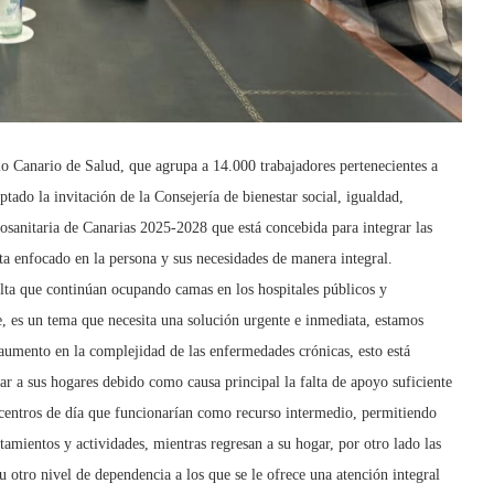
o Canario de Salud, que agrupa a 14.000 trabajadores pertenecientes a
ptado la invitación de la Consejería de bienestar social, igualdad,
ciosanitaria de Canarias 2025-2028 que está concebida para integrar las
ta enfocado en la persona y sus necesidades de manera integral.
 alta que continúan ocupando camas en los hospitales públicos y
 es un tema que necesita una solución urgente e inmediata, estamos
aumento en la complejidad de las enfermedades crónicas, esto está
r a sus hogares debido como causa principal la falta de apoyo suficiente
e centros de día que funcionarían como recurso intermedio, permitiendo
ratamientos y actividades, mientras regresan a su hogar, por otro lado las
 otro nivel de dependencia a los que se le ofrece una atención integral