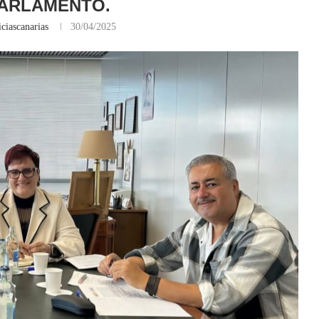
PARLAMENTO.
ciascanarias
30/04/2025