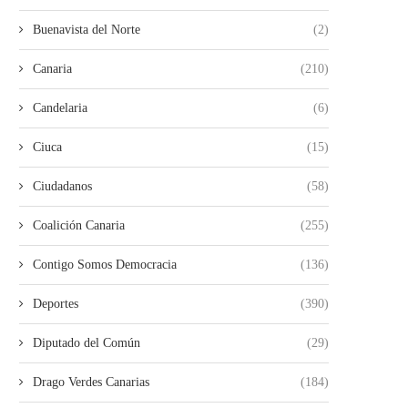
Buenavista del Norte
(2)
Canaria
(210)
Candelaria
(6)
Ciuca
(15)
Ciudadanos
(58)
Coalición Canaria
(255)
Contigo Somos Democracia
(136)
Deportes
(390)
Diputado del Común
(29)
Drago Verdes Canarias
(184)