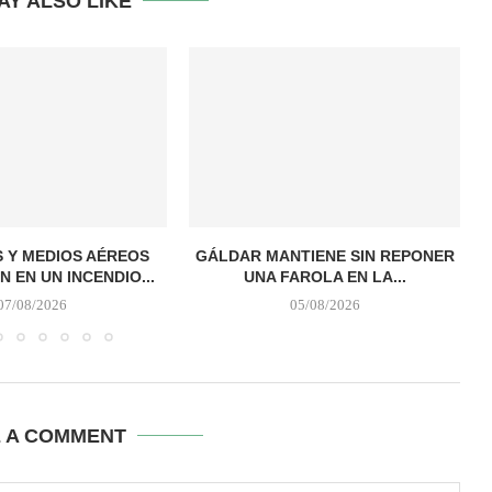
AY ALSO LIKE
 Y MEDIOS AÉREOS
GÁLDAR MANTIENE SIN REPONER
N EN UN INCENDIO...
UNA FAROLA EN LA...
07/08/2026
05/08/2026
E A COMMENT