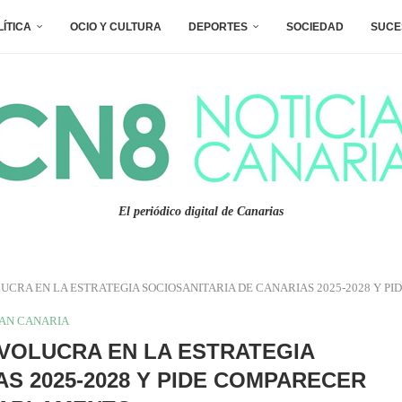
LÍTICA
OCIO Y CULTURA
DEPORTES
SOCIEDAD
SUCE
El periódico digital de Canarias
UCRA EN LA ESTRATEGIA SOCIOSANITARIA DE CANARIAS 2025-2028 Y P
AN CANARIA
VOLUCRA EN LA ESTRATEGIA
AS 2025-2028 Y PIDE COMPARECER