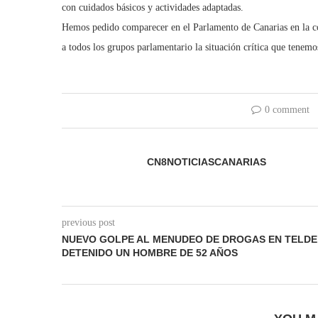
con cuidados básicos y actividades adaptadas.
Hemos pedido comparecer en el Parlamento de Canarias en la co
a todos los grupos parlamentario la situación crítica que tenemos
0 comment
CN8NOTICIASCANARIAS
previous post
NUEVO GOLPE AL MENUDEO DE DROGAS EN TELDE
DETENIDO UN HOMBRE DE 52 AÑOS