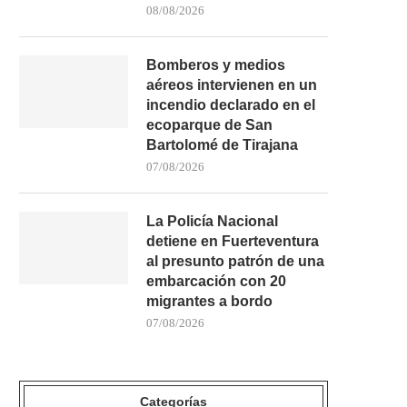
08/08/2026
Bomberos y medios
aéreos intervienen en un
incendio declarado en el
ecoparque de San
Bartolomé de Tirajana
07/08/2026
La Policía Nacional
detiene en Fuerteventura
al presunto patrón de una
embarcación con 20
migrantes a bordo
07/08/2026
Categorías