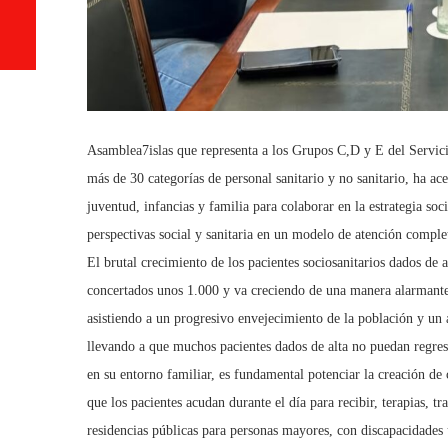
Asamblea7islas que representa a los Grupos C,D y E del Servici
más de 30 categorías de personal sanitario y no sanitario, ha ace
juventud, infancias y familia para colaborar en la estrategia so
perspectivas social y sanitaria en un modelo de atención comple
El brutal crecimiento de los pacientes sociosanitarios dados de
concertados unos 1.000 y va creciendo de una manera alarmante,
asistiendo a un progresivo envejecimiento de la población y un 
llevando a que muchos pacientes dados de alta no puedan regresa
en su entorno familiar, es fundamental potenciar la creación d
que los pacientes acudan durante el día para recibir, terapias, t
residencias públicas para personas mayores, con discapacidades u