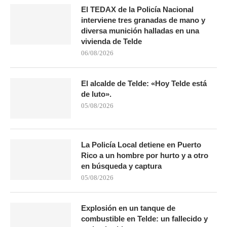
El TEDAX de la Policía Nacional
interviene tres granadas de mano y
diversa munición halladas en una
vivienda de Telde
06/08/2026
El alcalde de Telde: «Hoy Telde está
de luto».
05/08/2026
La Policía Local detiene en Puerto
Rico a un hombre por hurto y a otro
en búsqueda y captura
05/08/2026
Explosión en un tanque de
combustible en Telde: un fallecido y