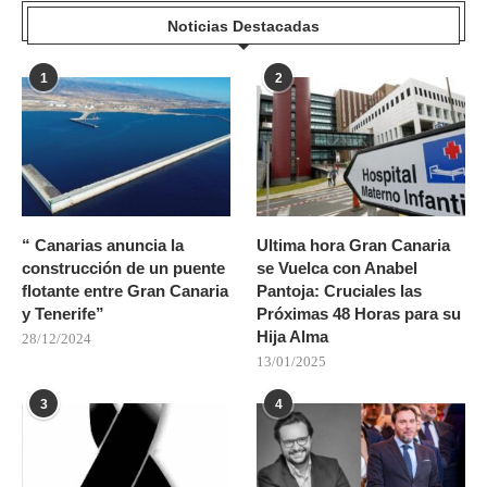
Noticias Destacadas
1
2
“ Canarias anuncia la
Ultima hora Gran Canaria
construcción de un puente
se Vuelca con Anabel
flotante entre Gran Canaria
Pantoja: Cruciales las
y Tenerife”
Próximas 48 Horas para su
Hija Alma
28/12/2024
13/01/2025
3
4