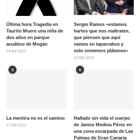
Última hora Tragedia en
Sergio Ramos «estamos
Taurito Muere una niña de
hartos que nos maltraten,
dos años en parque
que piensen que aquí
acuático de Mogán
vamos en taparrabos y
solo comemos plátanos»
19/04/2025
25/08/2024
5
6
La mentira no es el camino
Hallado sin vida el cuerpo
de Janice Medina Pérez en
17/09/2022
una zona escarpada de Las
Palmas de Gran Canaria