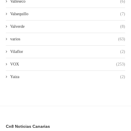
Valleseco
(6)
Valsequillo
(7)
Valverde
(8)
varios
(63)
Vilaflor
(2)
VOX
(253)
Yaiza
(2)
Cn8 Noticias Canarias