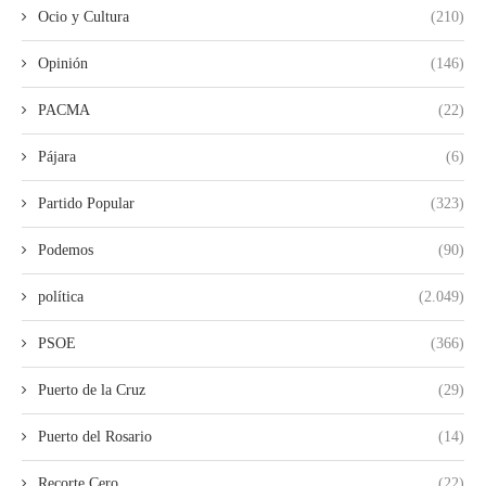
Ocio y Cultura
(210)
Opinión
(146)
PACMA
(22)
Pájara
(6)
Partido Popular
(323)
Podemos
(90)
política
(2.049)
PSOE
(366)
Puerto de la Cruz
(29)
Puerto del Rosario
(14)
Recorte Cero
(22)