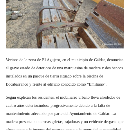
Vecinos de la zona de El Agujero, en el municipio de Gáldar, denuncian
el grave estado de deterioro de una marquesina de madera y dos bancos
instalados en un parque de tierra situado sobre la piscina de
Bocabarranco y frente al edificio conocido como “Emiliano”.
Según explican los residentes, el mobiliario urbano lleva alrededor de
cuatro años deteriorándose progresivamente debido a la falta de
mantenimiento adecuado por parte del Ayuntamiento de Gáldar. La
madera presenta numerosas grietas, rajaduras y un evidente desgaste que
afecta tanto a la imagen del entorno como a la seguridad y comodidad