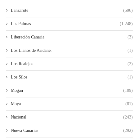
Lanzarote
(596)
Las Palmas
(1.248)
Liberación Canaria
(3)
Los Llanos de Aridane.
(1)
Los Realejos
(2)
Los Silos
(1)
Mogan
(109)
Moya
(81)
Nacional
(243)
Nueva Canarias
(292)