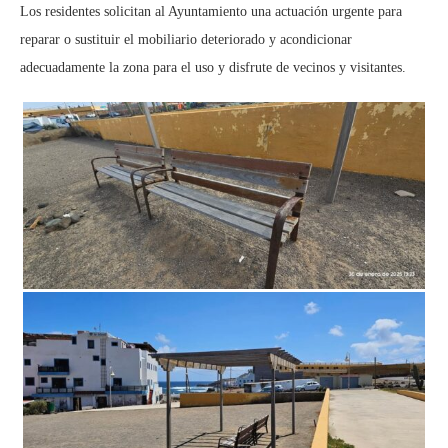
Los residentes solicitan al Ayuntamiento una actuación urgente para
reparar o sustituir el mobiliario deteriorado y acondicionar
adecuadamente la zona para el uso y disfrute de vecinos y visitantes.