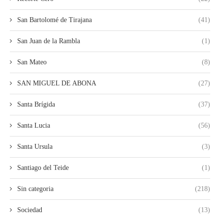
San Bartolomé de Tirajana
(41)
San Juan de la Rambla
(1)
San Mateo
(8)
SAN MIGUEL DE ABONA
(27)
Santa Brígida
(37)
Santa Lucia
(56)
Santa Ursula
(3)
Santiago del Teide
(1)
Sin categoria
(218)
Sociedad
(13)