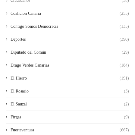
Ciudadanos
(58)
Coalición Canaria
(255)
Contigo Somos Democracia
(135)
Deportes
(390)
Diputado del Común
(29)
Drago Verdes Canarias
(184)
El Hierro
(191)
El Rosario
(3)
El Sauzal
(2)
Firgas
(9)
Fuerteventura
(667)