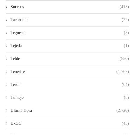
Sucesos
(413)
Tacoronte
(22)
Tegueste
(3)
Tejeda
(1)
Telde
(550)
Tenerife
(1.767)
Teror
(64)
Tuineje
(8)
Ultima Hora
(2.720)
UxGC
(43)