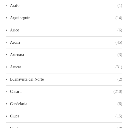
Arafo
(1)
Arguineguín
(14)
Arico
(6)
Arona
(45)
Artenara
(3)
Arucas
(31)
Buenavista del Norte
(2)
Canaria
(210)
Candelaria
(6)
Ciuca
(15)