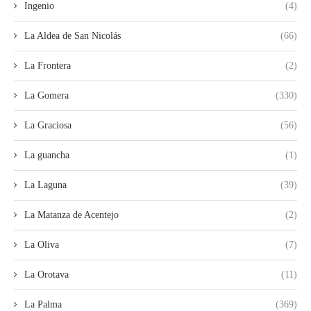
Ingenio
(4)
La Aldea de San Nicolás
(66)
La Frontera
(2)
La Gomera
(330)
La Graciosa
(56)
La guancha
(1)
La Laguna
(39)
La Matanza de Acentejo
(2)
La Oliva
(7)
La Orotava
(11)
La Palma
(369)