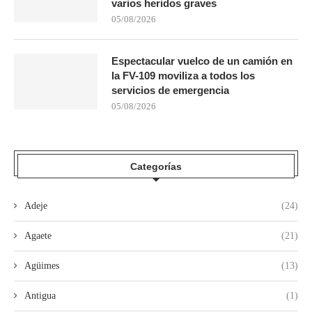
varios heridos graves
05/08/2026
Espectacular vuelco de un camión en
la FV-109 moviliza a todos los
servicios de emergencia
05/08/2026
Categorías
Adeje
(24)
Agaete
(21)
Agüimes
(13)
Antigua
(1)