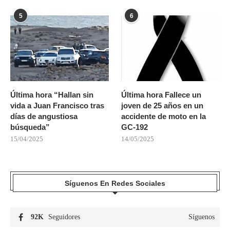
5
6
Última hora “Hallan sin
Última hora Fallece un
vida a Juan Francisco tras
joven de 25 años en un
días de angustiosa
accidente de moto en la
búsqueda”
GC-192
15/04/2025
14/05/2025
Síguenos En Redes Sociales
92K
Seguidores
Síguenos