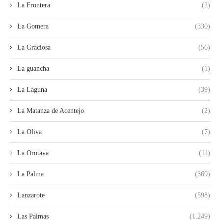
La Frontera
(2)
La Gomera
(330)
La Graciosa
(56)
La guancha
(1)
La Laguna
(39)
La Matanza de Acentejo
(2)
La Oliva
(7)
La Orotava
(11)
La Palma
(369)
Lanzarote
(598)
Las Palmas
(1.249)