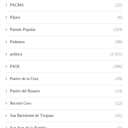
PACMA
(22)
Pájara
(6)
Partido Popular
(323)
Podemos
(90)
política
(2.051)
PSOE
(366)
Puerto de la Cruz
(29)
Puerto del Rosario
(14)
Recorte Cero
(22)
San Bartolomé de Tirajana
(41)
San Juan de la Rambla
(1)