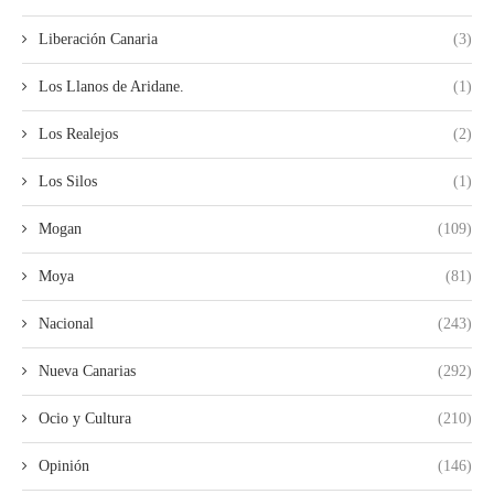
Liberación Canaria
(3)
Los Llanos de Aridane.
(1)
Los Realejos
(2)
Los Silos
(1)
Mogan
(109)
Moya
(81)
Nacional
(243)
Nueva Canarias
(292)
Ocio y Cultura
(210)
Opinión
(146)