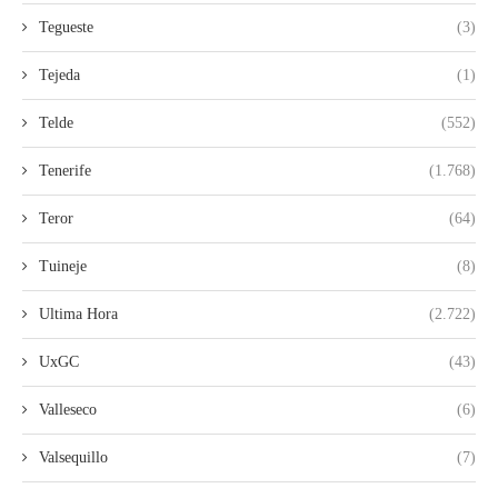
Tegueste
(3)
Tejeda
(1)
Telde
(552)
Tenerife
(1.768)
Teror
(64)
Tuineje
(8)
Ultima Hora
(2.722)
UxGC
(43)
Valleseco
(6)
Valsequillo
(7)