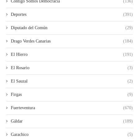
Contigo Somos Democracia
(136)
Deportes
(391)
Diputado del Común
(29)
Drago Verdes Canarias
(184)
El Hierro
(191)
El Rosario
(3)
El Sauzal
(2)
Firgas
(9)
Fuerteventura
(670)
Gáldar
(189)
Garachico
(5)