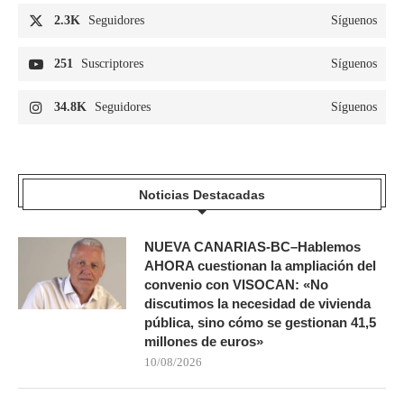
2.3K
Seguidores
Síguenos
251
Suscriptores
Síguenos
34.8K
Seguidores
Síguenos
Noticias Destacadas
NUEVA CANARIAS-BC–Hablemos
AHORA cuestionan la ampliación del
convenio con VISOCAN: «No
discutimos la necesidad de vivienda
pública, sino cómo se gestionan 41,5
millones de euros»
10/08/2026