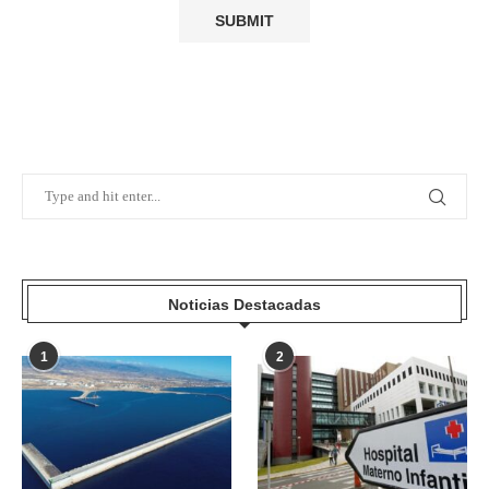
Noticias Destacadas
1
2