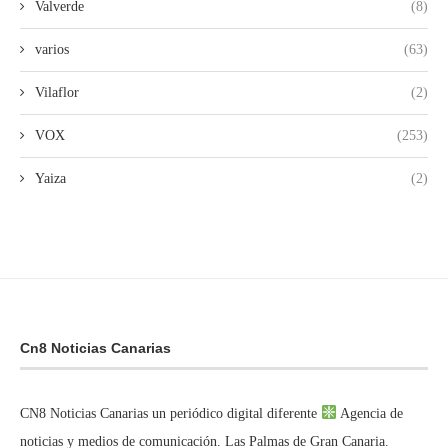
Valverde
(8)
varios
(63)
Vilaflor
(2)
VOX
(253)
Yaiza
(2)
Cn8 Noticias Canarias
CN8 Noticias Canarias un periódico digital diferente
Agencia de
noticias y medios de comunicación. Las Palmas de Gran Canaria.