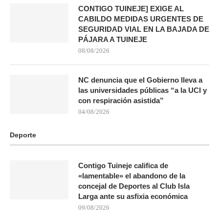
CONTIGO TUINEJE] EXIGE AL
CABILDO MEDIDAS URGENTES DE
SEGURIDAD VIAL EN LA BAJADA DE
PÁJARA A TUINEJE
08/08/2026
NC denuncia que el Gobierno lleva a
las universidades públicas “a la UCI y
con respiración asistida”
04/08/2026
Deporte
Contigo Tuineje califica de
«lamentable» el abandono de la
concejal de Deportes al Club Isla
Larga ante su asfixia económica
09/08/2026