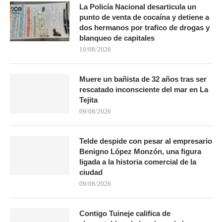
La Policía Nacional desarticula un
punto de venta de cocaína y detiene a
dos hermanos por trafico de drogas y
blanqueo de capitales
10/08/2026
Muere un bañista de 32 años tras ser
rescatado inconsciente del mar en La
Tejita
09/08/2026
Telde despide con pesar al empresario
Benigno López Monzón, una figura
ligada a la historia comercial de la
ciudad
09/08/2026
Contigo Tuineje califica de