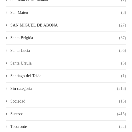
San Mateo
(8)
SAN MIGUEL DE ABONA
(27)
Santa Brígida
(37)
Santa Lucia
(56)
Santa Ursula
(3)
Santiago del Teide
(1)
Sin categoria
(218)
Sociedad
(13)
Sucesos
(415)
Tacoronte
(22)