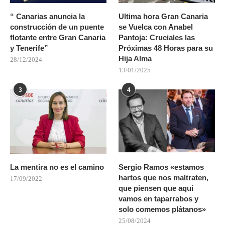
“ Canarias anuncia la
Ultima hora Gran Canaria
construcción de un puente
se Vuelca con Anabel
flotante entre Gran Canaria
Pantoja: Cruciales las
y Tenerife”
Próximas 48 Horas para su
Hija Alma
28/12/2024
13/01/2025
3
4
La mentira no es el camino
Sergio Ramos «estamos
hartos que nos maltraten,
17/09/2022
que piensen que aquí
vamos en taparrabos y
solo comemos plátanos»
25/08/2024