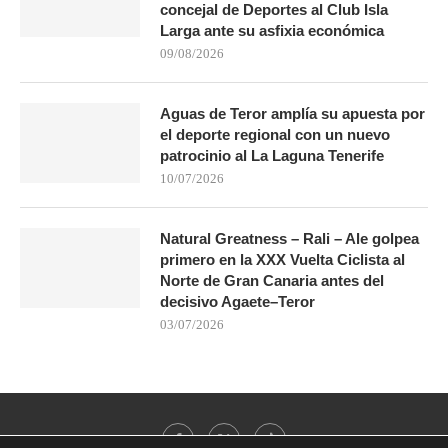
concejal de Deportes al Club Isla
Larga ante su asfixia económica
09/08/2026
Aguas de Teror amplía su apuesta por
el deporte regional con un nuevo
patrocinio al La Laguna Tenerife
10/07/2026
Natural Greatness – Rali – Ale golpea
primero en la XXX Vuelta Ciclista al
Norte de Gran Canaria antes del
decisivo Agaete–Teror
03/07/2026