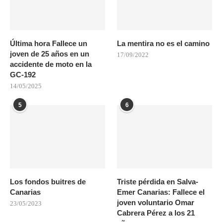
Última hora Fallece un
La mentira no es el camino
joven de 25 años en un
17/09/2022
accidente de moto en la
GC-192
14/05/2025
5
6
Los fondos buitres de
Triste pérdida en Salva-
Canarias
Emer Canarias: Fallece el
joven voluntario Omar
23/05/2023
Cabrera Pérez a los 21