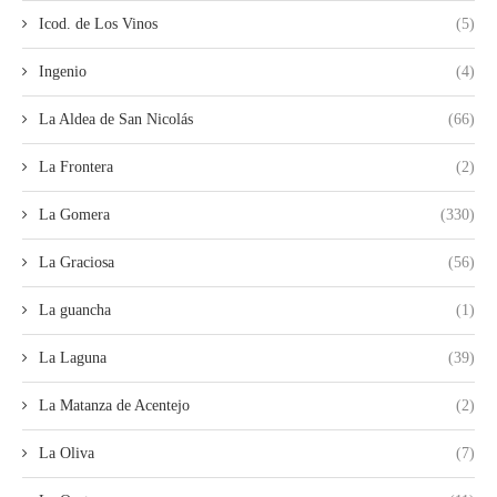
Icod. de Los Vinos
(5)
Ingenio
(4)
La Aldea de San Nicolás
(66)
La Frontera
(2)
La Gomera
(330)
La Graciosa
(56)
La guancha
(1)
La Laguna
(39)
La Matanza de Acentejo
(2)
La Oliva
(7)