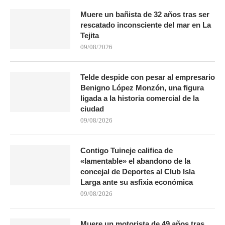
Muere un bañista de 32 años tras ser
rescatado inconsciente del mar en La
Tejita
09/08/2026
Telde despide con pesar al empresario
Benigno López Monzón, una figura
ligada a la historia comercial de la
ciudad
09/08/2026
Contigo Tuineje califica de
«lamentable» el abandono de la
concejal de Deportes al Club Isla
Larga ante su asfixia económica
09/08/2026
Muere un motorista de 49 años tras