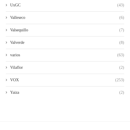
UxGC
(43)
Valleseco
(6)
Valsequillo
(7)
Valverde
(8)
varios
(63)
Vilaflor
(2)
VOX
(253)
Yaiza
(2)