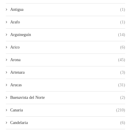
Antigua
(1)
Arafo
(1)
Arguineguín
(14)
Arico
(6)
Arona
(45)
Artenara
(3)
Arucas
(31)
Buenavista del Norte
(2)
Canaria
(210)
Candelaria
(6)