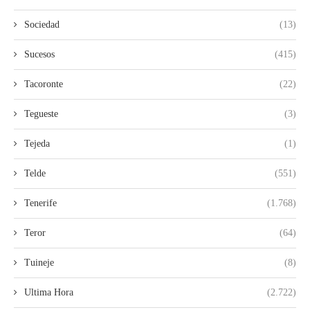
Sociedad
(13)
Sucesos
(415)
Tacoronte
(22)
Tegueste
(3)
Tejeda
(1)
Telde
(551)
Tenerife
(1.768)
Teror
(64)
Tuineje
(8)
Ultima Hora
(2.722)