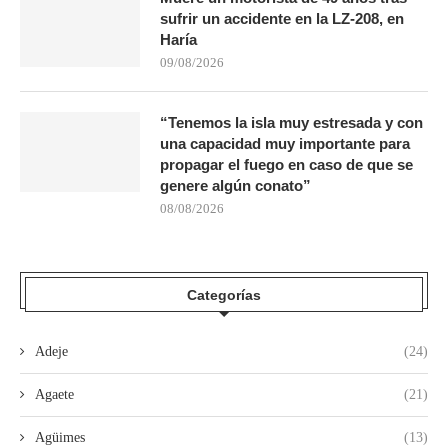
sufrir un accidente en la LZ-208, en
Haría
09/08/2026
“Tenemos la isla muy estresada y con
una capacidad muy importante para
propagar el fuego en caso de que se
genere algún conato”
08/08/2026
Categorías
Adeje
(24)
Agaete
(21)
Agüimes
(13)