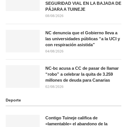
SEGURIDAD VIAL EN LA BAJADA DE
PÁJARA A TUINEJE
08/08/2026
NC denuncia que el Gobierno lleva a
las universidades públicas “a la UCI y
con respiración asistida”
04/08/2026
NC-bc acusa a CC de pasar de llamar
“robo” a celebrar la quita de 3.259
millones de deuda para Canarias
02/08/2026
Deporte
Contigo Tuineje califica de
«lamentable» el abandono de la