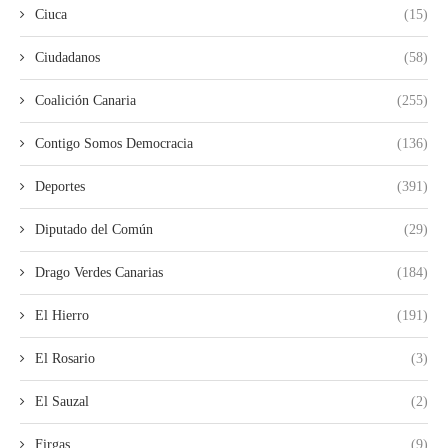
Ciuca
(15)
Ciudadanos
(58)
Coalición Canaria
(255)
Contigo Somos Democracia
(136)
Deportes
(391)
Diputado del Común
(29)
Drago Verdes Canarias
(184)
El Hierro
(191)
El Rosario
(3)
El Sauzal
(2)
Firgas
(9)