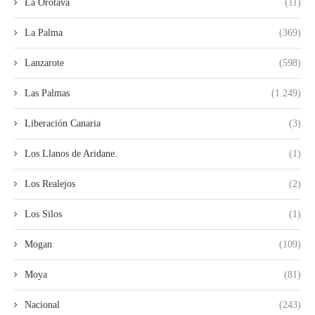
La Orotava
(11)
La Palma
(369)
Lanzarote
(598)
Las Palmas
(1.249)
Liberación Canaria
(3)
Los Llanos de Aridane.
(1)
Los Realejos
(2)
Los Silos
(1)
Mogan
(109)
Moya
(81)
Nacional
(243)