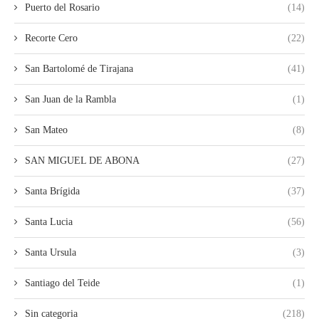
Puerto del Rosario
(14)
Recorte Cero
(22)
San Bartolomé de Tirajana
(41)
San Juan de la Rambla
(1)
San Mateo
(8)
SAN MIGUEL DE ABONA
(27)
Santa Brígida
(37)
Santa Lucia
(56)
Santa Ursula
(3)
Santiago del Teide
(1)
Sin categoria
(218)