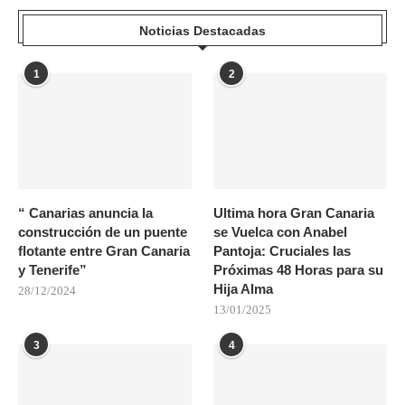
Noticias Destacadas
1
2
“ Canarias anuncia la
Ultima hora Gran Canaria
construcción de un puente
se Vuelca con Anabel
flotante entre Gran Canaria
Pantoja: Cruciales las
y Tenerife”
Próximas 48 Horas para su
Hija Alma
28/12/2024
13/01/2025
3
4