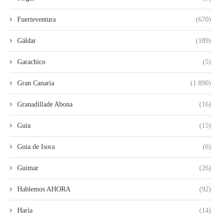
Fuerteventura
(670)
Gáldar
(189)
Garachico
(5)
Gran Canaria
(1.890)
Granadillade Abona
(16)
Guia
(15)
Guia de Isora
(6)
Guimar
(26)
Hablemos AHORA
(92)
Haría
(14)