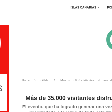
ISLAS CANARIAS
PO
Home
Gáldar
Más de 35.000 visitantes disfrutaron d
Más de 35.000 visitantes disf
El evento, que ha logrado generar una ve