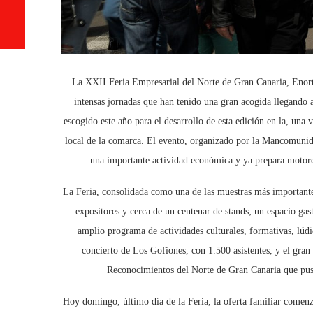
La XXII Feria Empresarial del Norte de Gran Canaria, Enorte
intensas jornadas que han tenido una gran acogida llegando a
escogido este año para el desarrollo de esta edición en la, una 
local de la comarca. El evento, organizado por la Mancomunida
una importante actividad económica y ya prepara motore
La Feria, consolidada como una de las muestras más importantes
expositores y cerca de un centenar de stands; un espacio ga
amplio programa de actividades culturales, formativas, lúd
concierto de Los Gofiones, con 1.500 asistentes, y el gra
Reconocimientos del Norte de Gran Canaria que puso
Hoy domingo, último día de la Feria, la oferta familiar comenz