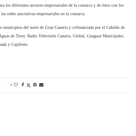
a los diferentes sectores empresariales de la comarca y de éstos con los
r las redes asociativas empresariales en la comarca.
e municipios del norte de Gran Canaria y cofinanciada por el Cabildo de
 Aguas de Teror, Radio Televisión Canaria, Global, Guaguas Municipales,
ank y CajaSiete.
0