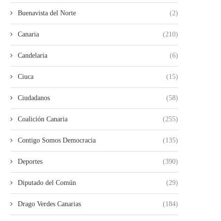
Buenavista del Norte
(2)
Canaria
(210)
Candelaria
(6)
Ciuca
(15)
Ciudadanos
(58)
Coalición Canaria
(255)
Contigo Somos Democracia
(135)
Deportes
(390)
Diputado del Común
(29)
Drago Verdes Canarias
(184)