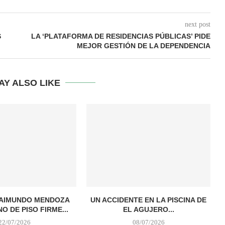
next post
S
LA ‘PLATAFORMA DE RESIDENCIAS PÚBLICAS’ PIDE
MEJOR GESTIÓN DE LA DEPENDENCIA
AY ALSO LIKE
RAIMUNDO MENDOZA
UN ACCIDENTE EN LA PISCINA DE
NO DE PISO FIRME...
EL AGUJERO...
22/07/2026
08/07/2026