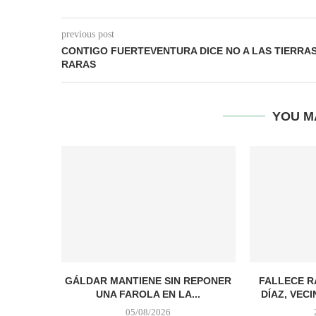
previous post
CONTIGO FUERTEVENTURA DICE NO A LAS TIERRA
RARAS
YOU M
GÁLDAR MANTIENE SIN REPONER
FALLECE 
UNA FAROLA EN LA...
DÍAZ, VECI
05/08/2026