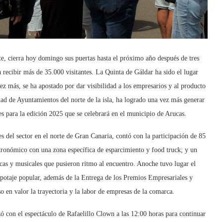
, cierra hoy domingo sus puertas hasta el próximo año después de tres
 recibir más de 35.000 visitantes. La Quinta de Gáldar ha sido el lugar
vez más, se ha apostado por dar visibilidad a los empresarios y al producto
d de Ayuntamientos del norte de la isla, ha logrado una vez más generar
s para la edición 2025 que se celebrará en el municipio de Arucas.
 del sector en el norte de Gran Canaria, contó con la participación de 85
stronómico con una zona específica de esparcimiento y food truck; y un
icas y musicales que pusieron ritmo al encuentro. Anoche tuvo lugar el
n potaje popular, además de la Entrega de los Premios Empresariales y
 en valor la trayectoria y la labor de empresas de la comarca.
ó con el espectáculo de Rafaelillo Clown a las 12:00 horas para continuar