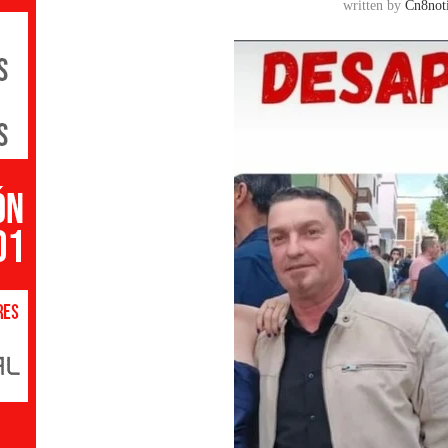
written by
Cn8noti