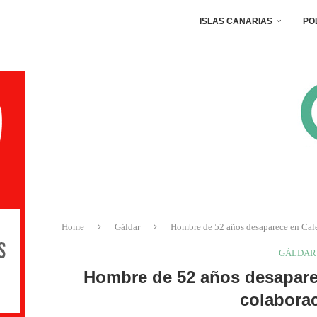
ISLAS CANARIAS
PO
Home
Gáldar
Hombre de 52 años desaparece en Cal
GÁLDAR
Hombre de 52 años desapare
colabora