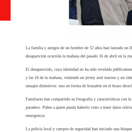
La familia y amigos de un hombre de 52 años han lanzado un lla
desaparición ocurrida la mañana del pasado 16 de abril en la z
El desaparecido, cuya identidad no ha sido revelada públicamente
y las 10 de la mañana, vistiendo un jersey azul marino y un c
tatuajes distintivos: uno en forma de brazalete en el brazo derec
Familiares han compartido su fotografía y características con l
paradero. Piden a quien pueda haberlo visto o tener datos relev
emergencia.
La policía local y cuerpos de seguridad han iniciado una búsque