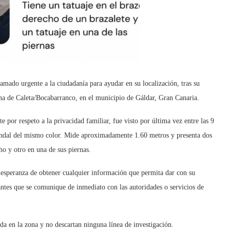
mado urgente a la ciudadanía para ayudar en su localización, tras su
ona de Caleta/Bocabarranco, en el municipio de Gáldar, Gran Canaria.
 por respeto a la privacidad familiar, fue visto por última vez entre las 9
hándal del mismo color. Mide aproximadamente 1.60 metros y presenta dos
ho y otro en una de sus piernas.
a esperanza de obtener cualquier información que permita dar con su
antes que se comunique de inmediato con las autoridades o servicios de
da en la zona y no descartan ninguna línea de investigación.