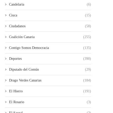
Candelaria
(6)
Ciuca
(15)
Ciudadanos
(58)
Coalición Canaria
(255)
Contigo Somos Democracia
(135)
Deportes
(390)
Diputado del Común
(29)
Drago Verdes Canarias
(184)
El Hierro
(191)
El Rosario
(3)
El Sauzal
(2)