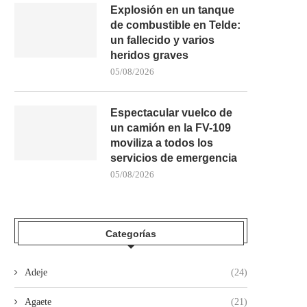
Explosión en un tanque
de combustible en Telde:
un fallecido y varios
heridos graves
05/08/2026
Espectacular vuelco de
un camión en la FV-109
moviliza a todos los
servicios de emergencia
05/08/2026
Categorías
Adeje
(24)
Agaete
(21)