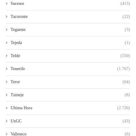
Sucesos
(413)
Tacoronte
(22)
Tegueste
(3)
Tejeda
(1)
Telde
(550)
Tenerife
(1.767)
Teror
(64)
Tuineje
(8)
Ultima Hora
(2.720)
UxGC
(43)
Valleseco
(6)