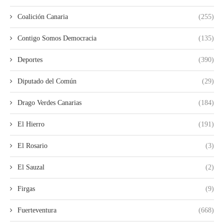
Coalición Canaria
(255)
Contigo Somos Democracia
(135)
Deportes
(390)
Diputado del Común
(29)
Drago Verdes Canarias
(184)
El Hierro
(191)
El Rosario
(3)
El Sauzal
(2)
Firgas
(9)
Fuerteventura
(668)