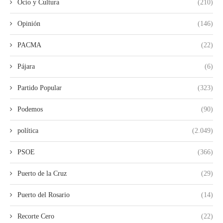
Ocio y Cultura
(210)
Opinión
(146)
PACMA
(22)
Pájara
(6)
Partido Popular
(323)
Podemos
(90)
política
(2.049)
PSOE
(366)
Puerto de la Cruz
(29)
Puerto del Rosario
(14)
Recorte Cero
(22)