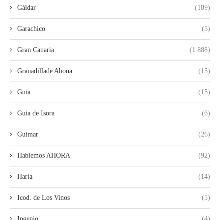
Gáldar
(189)
Garachico
(5)
Gran Canaria
(1.888)
Granadillade Abona
(15)
Guia
(15)
Guia de Isora
(6)
Guimar
(26)
Hablemos AHORA
(92)
Haría
(14)
Icod. de Los Vinos
(5)
Ingenio
(4)