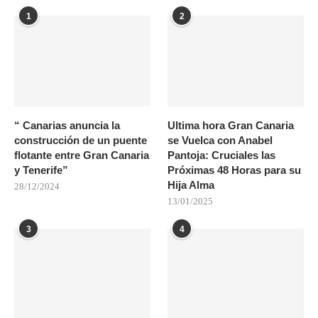
1
2
“ Canarias anuncia la
Ultima hora Gran Canaria
construcción de un puente
se Vuelca con Anabel
flotante entre Gran Canaria
Pantoja: Cruciales las
y Tenerife”
Próximas 48 Horas para su
Hija Alma
28/12/2024
13/01/2025
3
4