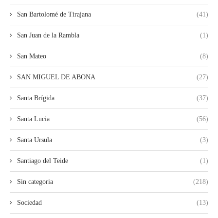
San Bartolomé de Tirajana
(41)
San Juan de la Rambla
(1)
San Mateo
(8)
SAN MIGUEL DE ABONA
(27)
Santa Brígida
(37)
Santa Lucia
(56)
Santa Ursula
(3)
Santiago del Teide
(1)
Sin categoria
(218)
Sociedad
(13)