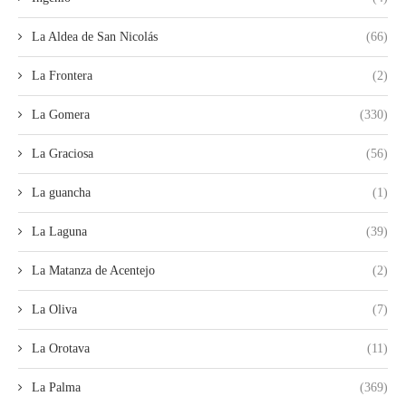
La Aldea de San Nicolás
(66)
La Frontera
(2)
La Gomera
(330)
La Graciosa
(56)
La guancha
(1)
La Laguna
(39)
La Matanza de Acentejo
(2)
La Oliva
(7)
La Orotava
(11)
La Palma
(369)