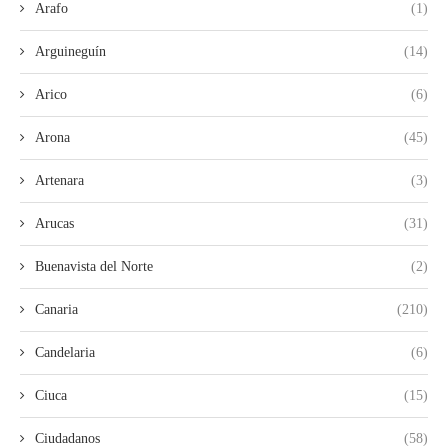
Arafo
(1)
Arguineguín
(14)
Arico
(6)
Arona
(45)
Artenara
(3)
Arucas
(31)
Buenavista del Norte
(2)
Canaria
(210)
Candelaria
(6)
Ciuca
(15)
Ciudadanos
(58)