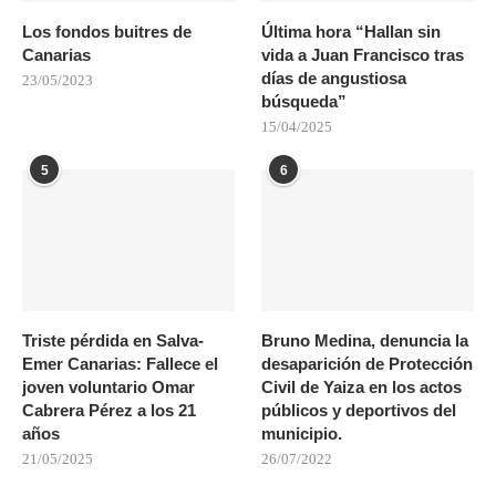
Los fondos buitres de
Última hora “Hallan sin
Canarias
vida a Juan Francisco tras
días de angustiosa
23/05/2023
búsqueda”
15/04/2025
5
6
Triste pérdida en Salva-
Bruno Medina, denuncia la
Emer Canarias: Fallece el
desaparición de Protección
joven voluntario Omar
Civil de Yaiza en los actos
Cabrera Pérez a los 21
públicos y deportivos del
años
municipio.
21/05/2025
26/07/2022