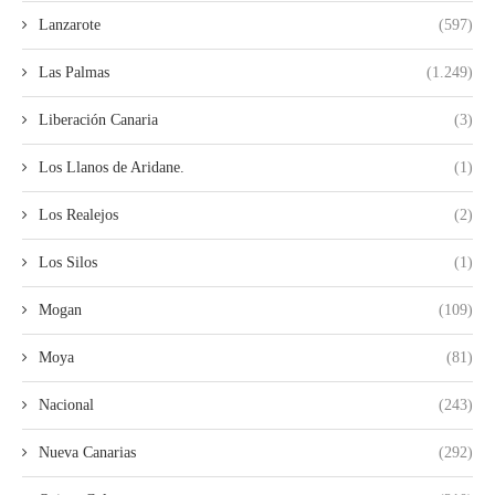
Lanzarote
(597)
Las Palmas
(1.249)
Liberación Canaria
(3)
Los Llanos de Aridane.
(1)
Los Realejos
(2)
Los Silos
(1)
Mogan
(109)
Moya
(81)
Nacional
(243)
Nueva Canarias
(292)