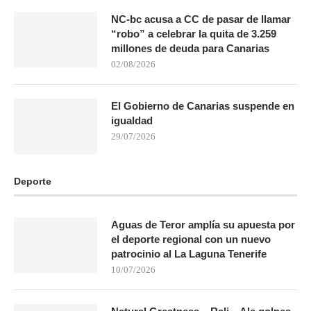
NC-bc acusa a CC de pasar de llamar
“robo” a celebrar la quita de 3.259
millones de deuda para Canarias
02/08/2026
El Gobierno de Canarias suspende en
igualdad
29/07/2026
Deporte
Aguas de Teror amplía su apuesta por
el deporte regional con un nuevo
patrocinio al La Laguna Tenerife
10/07/2026