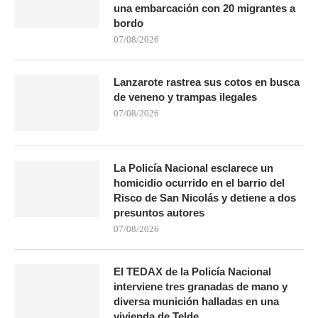
una embarcación con 20 migrantes a
bordo
07/08/2026
Lanzarote rastrea sus cotos en busca
de veneno y trampas ilegales
07/08/2026
La Policía Nacional esclarece un
homicidio ocurrido en el barrio del
Risco de San Nicolás y detiene a dos
presuntos autores
07/08/2026
El TEDAX de la Policía Nacional
interviene tres granadas de mano y
diversa munición halladas en una
vivienda de Telde