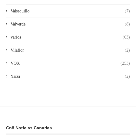
Valsequillo
(7)
Valverde
(8)
varios
(63)
Vilaflor
(2)
VOX
(253)
Yaiza
(2)
Cn8 Noticias Canarias