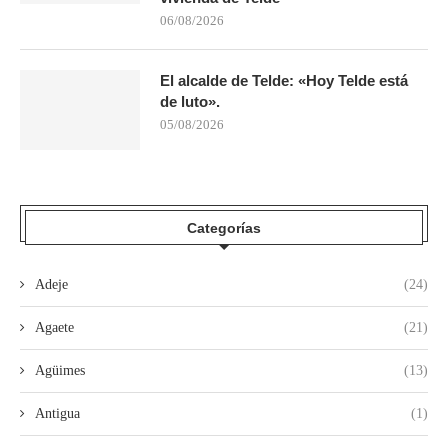
06/08/2026
El alcalde de Telde: «Hoy Telde está
de luto».
05/08/2026
Categorías
Adeje
(24)
Agaete
(21)
Agüimes
(13)
Antigua
(1)