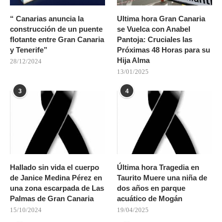
“ Canarias anuncia la
Ultima hora Gran Canaria
construcción de un puente
se Vuelca con Anabel
flotante entre Gran Canaria
Pantoja: Cruciales las
y Tenerife”
Próximas 48 Horas para su
Hija Alma
28/12/2024
13/01/2025
3
4
Hallado sin vida el cuerpo
Última hora Tragedia en
de Janice Medina Pérez en
Taurito Muere una niña de
una zona escarpada de Las
dos años en parque
Palmas de Gran Canaria
acuático de Mogán
15/10/2024
19/04/2025