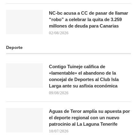
NC-bc acusa a CC de pasar de llamar
“robo” a celebrar la quita de 3.259
millones de deuda para Canarias
02/08/2026
Deporte
Contigo Tuineje califica de
«lamentable» el abandono de la
concejal de Deportes al Club Isla
Larga ante su asfixia económica
09/08/2026
Aguas de Teror amplía su apuesta por
el deporte regional con un nuevo
patrocinio al La Laguna Tenerife
10/07/2026