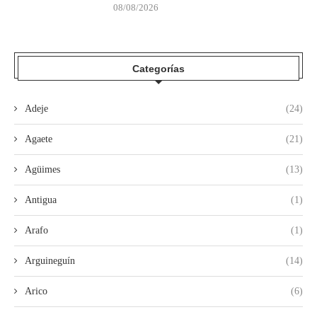
08/08/2026
Categorías
Adeje
(24)
Agaete
(21)
Agüimes
(13)
Antigua
(1)
Arafo
(1)
Arguineguín
(14)
Arico
(6)