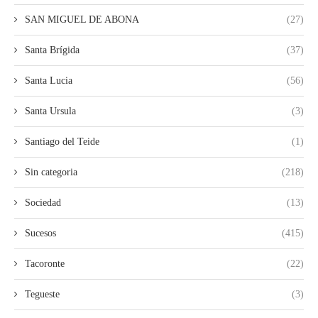
SAN MIGUEL DE ABONA
(27)
Santa Brígida
(37)
Santa Lucia
(56)
Santa Ursula
(3)
Santiago del Teide
(1)
Sin categoria
(218)
Sociedad
(13)
Sucesos
(415)
Tacoronte
(22)
Tegueste
(3)