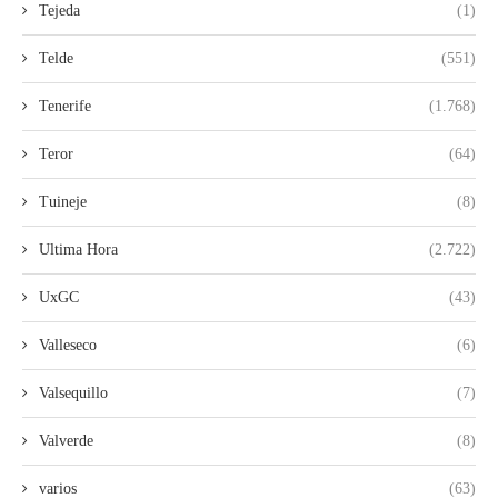
Tejeda
(1)
Telde
(551)
Tenerife
(1.768)
Teror
(64)
Tuineje
(8)
Ultima Hora
(2.722)
UxGC
(43)
Valleseco
(6)
Valsequillo
(7)
Valverde
(8)
varios
(63)