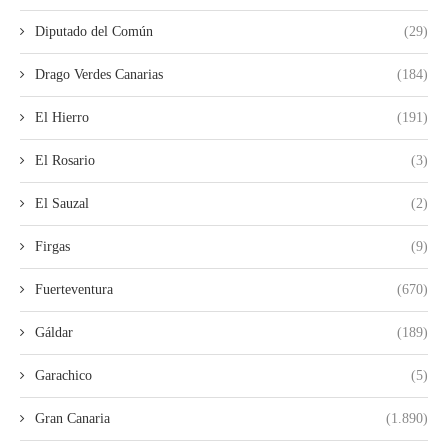
Diputado del Común
(29)
Drago Verdes Canarias
(184)
El Hierro
(191)
El Rosario
(3)
El Sauzal
(2)
Firgas
(9)
Fuerteventura
(670)
Gáldar
(189)
Garachico
(5)
Gran Canaria
(1.890)