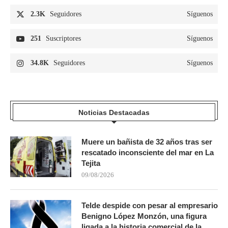
2.3K
Seguidores
Síguenos
251
Suscriptores
Síguenos
34.8K
Seguidores
Síguenos
Noticias Destacadas
Muere un bañista de 32 años tras ser
rescatado inconsciente del mar en La
Tejita
09/08/2026
Telde despide con pesar al empresario
Benigno López Monzón, una figura
ligada a la historia comercial de la