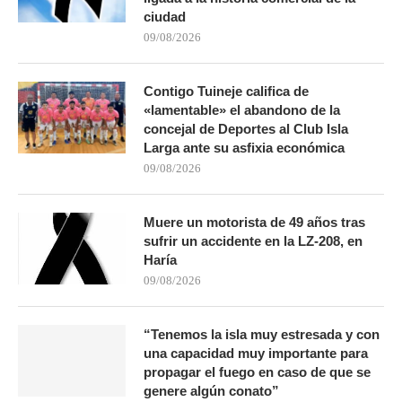
ciudad
09/08/2026
Contigo Tuineje califica de
«lamentable» el abandono de la
concejal de Deportes al Club Isla
Larga ante su asfixia económica
09/08/2026
Muere un motorista de 49 años tras
sufrir un accidente en la LZ-208, en
Haría
09/08/2026
“Tenemos la isla muy estresada y con
una capacidad muy importante para
propagar el fuego en caso de que se
genere algún conato”