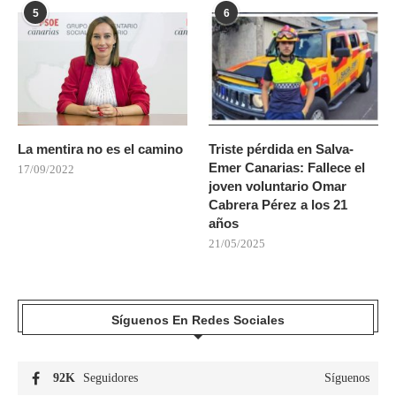
5
6
La mentira no es el camino
Triste pérdida en Salva-
Emer Canarias: Fallece el
17/09/2022
joven voluntario Omar
Cabrera Pérez a los 21
años
21/05/2025
Síguenos En Redes Sociales
92K
Seguidores
Síguenos