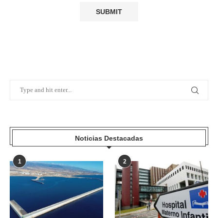
Noticias Destacadas
1
2