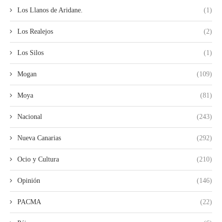
Los Llanos de Aridane.
(1)
Los Realejos
(2)
Los Silos
(1)
Mogan
(109)
Moya
(81)
Nacional
(243)
Nueva Canarias
(292)
Ocio y Cultura
(210)
Opinión
(146)
PACMA
(22)