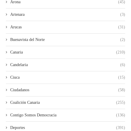
Arona
(45)
Artenara
(3)
Arucas
(31)
Buenavista del Norte
(2)
Canaria
(210)
Candelaria
(6)
Ciuca
(15)
Ciudadanos
(58)
Coalición Canaria
(255)
Contigo Somos Democracia
(136)
Deportes
(391)