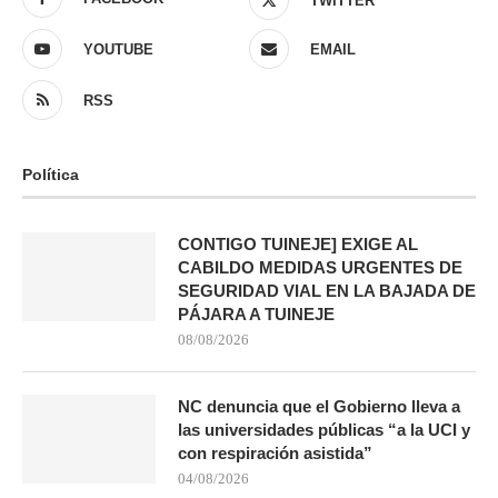
TWITTER
YOUTUBE
EMAIL
RSS
Política
CONTIGO TUINEJE] EXIGE AL
CABILDO MEDIDAS URGENTES DE
SEGURIDAD VIAL EN LA BAJADA DE
PÁJARA A TUINEJE
08/08/2026
NC denuncia que el Gobierno lleva a
las universidades públicas “a la UCI y
con respiración asistida”
04/08/2026