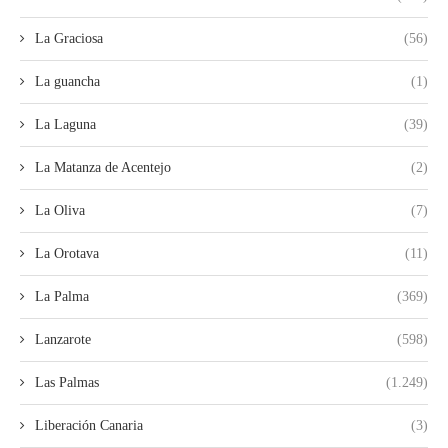
La Graciosa
(56)
La guancha
(1)
La Laguna
(39)
La Matanza de Acentejo
(2)
La Oliva
(7)
La Orotava
(11)
La Palma
(369)
Lanzarote
(598)
Las Palmas
(1.249)
Liberación Canaria
(3)