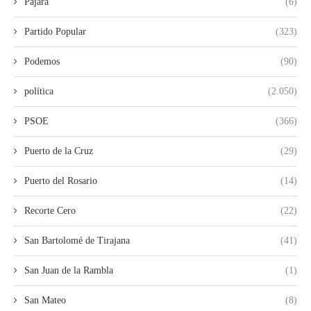
Pájara
(6)
Partido Popular
(323)
Podemos
(90)
política
(2.050)
PSOE
(366)
Puerto de la Cruz
(29)
Puerto del Rosario
(14)
Recorte Cero
(22)
San Bartolomé de Tirajana
(41)
San Juan de la Rambla
(1)
San Mateo
(8)