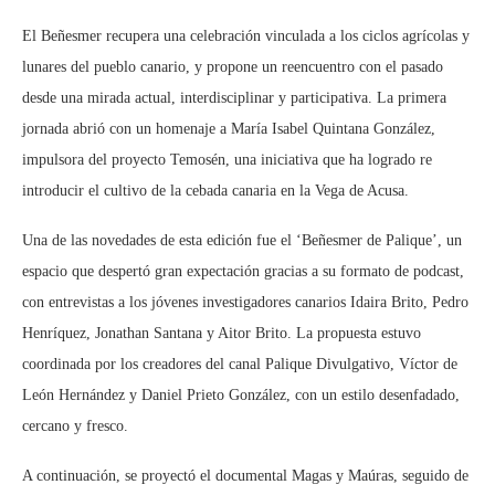
El Beñesmer recupera una celebración vinculada a los ciclos agrícolas y
lunares del pueblo canario, y propone un reencuentro con el pasado
desde una mirada actual, interdisciplinar y participativa. La primera
jornada abrió con un homenaje a María Isabel Quintana González,
impulsora del proyecto Temosén, una iniciativa que ha logrado re
introducir el cultivo de la cebada canaria en la Vega de Acusa.
Una de las novedades de esta edición fue el ‘Beñesmer de Palique’, un
espacio que despertó gran expectación gracias a su formato de podcast,
con entrevistas a los jóvenes investigadores canarios Idaira Brito, Pedro
Henríquez, Jonathan Santana y Aitor Brito. La propuesta estuvo
coordinada por los creadores del canal Palique Divulgativo, Víctor de
León Hernández y Daniel Prieto González, con un estilo desenfadado,
cercano y fresco.
A continuación, se proyectó el documental Magas y Maúras, seguido de