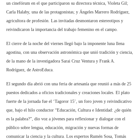
un cinefórum en el que participaron su directora técnica, Violeta Gil;
Carla Halaby, una de las protagonistas; y Ángeles Marrero Rodríguez,
agricultora de profesión. Las invitadas desmontaron estereotipos y
reivindicaron la importancia del trabajo femenino en el campo.
El cierre de la noche del viernes llegó bajo la imponente luna llena
agostina, con una observación astronómica que unió tradición y ciencia,
de la mano de la investigadora Sarai Cruz Ventura y Frank A.
Rodríguez, de AstroEduca.
El segundo día abrió con una feria de artesanía que reunió a más de 25
puestos dedicados a oficios tradicionales y creaciones locales. El plato
fuerte de la jornada fue el ‘Tagoror 15’, un foro joven y reivindicativo
que, bajo el hilo conductor “Educación, Cultura e Identidad: ¿de quién
es la palabra?”, dio voz a jóvenes para reflexionar y dialogar con el
público sobre lengua, educación, migración y nuevas formas de
comunicar la ciencia y la cultura. Los expertos Rumén Sosa, Tomás