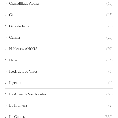
Granadillade Abona
(16)
Guia
(15)
Guia de Isora
(6)
Guimar
(26)
Hablemos AHORA
(92)
Haría
(14)
Icod. de Los Vinos
(5)
Ingenio
(4)
La Aldea de San Nicolás
(66)
La Frontera
(2)
La Gomera
(330)