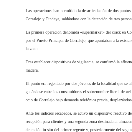
Las operaciones han permitido la desarticulación de dos puntos 
Corralejo y Tindaya, saldándose con la detención de tres person
La primera operación denomida «supermarket» del crack en Corr
por el Puesto Principal de Corralejo, que apuntaban a la exist
la zona.
Tras establecer dispositivos de vigilancia, se confirmó la aflue
madera.
El punto era regentado por dos jóvenes de la localidad que se a
ganándose entre los consumidores el sobrenombre literal de «el
ocio de Corralejo bajo demanda telefónica previa, desplazándose e
Ante los indicios recabados, se activó un dispositivo reactivo de 
recepción para clientes y una segunda zona destinada al almace
detención in situ del primer regente y, posteriormente del segu