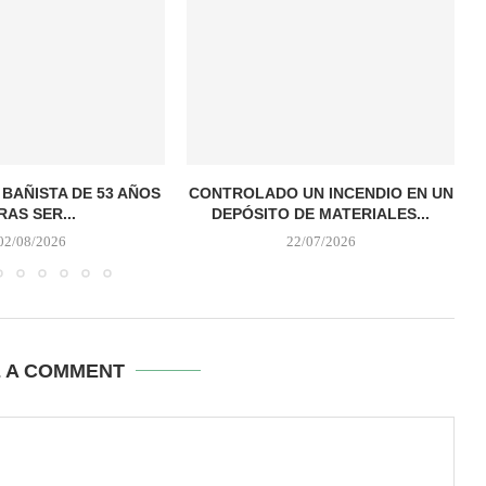
 BAÑISTA DE 53 AÑOS
CONTROLADO UN INCENDIO EN UN
RAS SER...
DEPÓSITO DE MATERIALES...
02/08/2026
22/07/2026
E A COMMENT