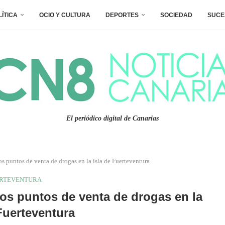
LÍTICA
OCIO Y CULTURA
DEPORTES
SOCIEDAD
SUCE
El periódico digital de Canarias
s puntos de venta de drogas en la isla de Fuerteventura
RTEVENTURA
os puntos de venta de drogas en la
 Fuerteventura