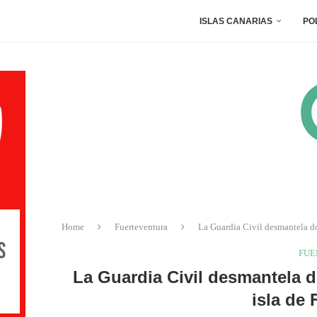
ISLAS CANARIAS
PO
Home
Fuerteventura
La Guardia Civil desmantela do
FUE
La Guardia Civil desmantela d
isla de