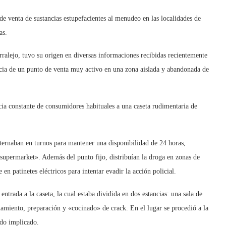
de venta de sustancias estupefacientes al menudeo en las localidades de
as.
alejo, tuvo su origen en diversas informaciones recibidas recientemente
encia de un punto de venta muy activo en una zona aislada y abandonada de
ncia constante de consumidores habituales a una caseta rudimentaria de
lternaban en turnos para mantener una disponibilidad de 24 horas,
 supermarket». Además del punto fijo, distribuían la droga en zonas de
n patinetes eléctricos para intentar evadir la acción policial.
entrada a la caseta, la cual estaba dividida en dos estancias: una sala de
namiento, preparación y «cocinado» de crack. En el lugar se procedió a la
ndo implicado.