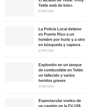
El alcalde de Telde: «Hoy
Telde está de luto».
05/08/2026
La Policía Local detiene
en Puerto Rico a un
hombre por hurto y a otro
en búsqueda y captura
05/08/2026
Explosión en un tanque
de combustible en Telde:
un fallecido y varios
heridos graves
05/08/2026
Espectacular vuelco de
un camión en la FV-109