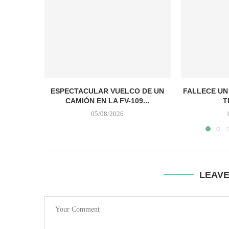
ESPECTACULAR VUELCO DE UN
FALLECE UN
CAMIÓN EN LA FV-109...
T
05/08/2026
LEAV