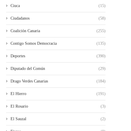
Ciuca
(15)
Ciudadanos
(58)
Coalición Canaria
(255)
Contigo Somos Democracia
(135)
Deportes
(390)
Diputado del Común
(29)
Drago Verdes Canarias
(184)
El Hierro
(191)
El Rosario
(3)
El Sauzal
(2)