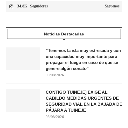
34.8K
Seguidores
Síguenos
Noticias Destacadas
“Tenemos la isla muy estresada y con
una capacidad muy importante para
propagar el fuego en caso de que se
genere algún conato”
08/08/2026
CONTIGO TUINEJE] EXIGE AL
CABILDO MEDIDAS URGENTES DE
SEGURIDAD VIAL EN LA BAJADA DE
PÁJARA A TUINEJE
08/08/2026