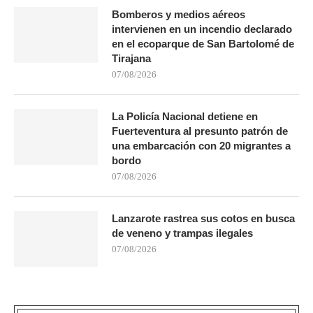
Bomberos y medios aéreos
intervienen en un incendio declarado
en el ecoparque de San Bartolomé de
Tirajana
07/08/2026
La Policía Nacional detiene en
Fuerteventura al presunto patrón de
una embarcación con 20 migrantes a
bordo
07/08/2026
Lanzarote rastrea sus cotos en busca
de veneno y trampas ilegales
07/08/2026