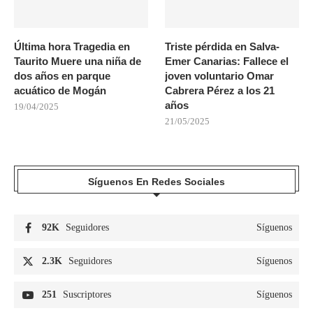
Última hora Tragedia en
Triste pérdida en Salva-
Taurito Muere una niña de
Emer Canarias: Fallece el
dos años en parque
joven voluntario Omar
acuático de Mogán
Cabrera Pérez a los 21
años
19/04/2025
21/05/2025
Síguenos En Redes Sociales
92K
Seguidores
Síguenos
2.3K
Seguidores
Síguenos
251
Suscriptores
Síguenos