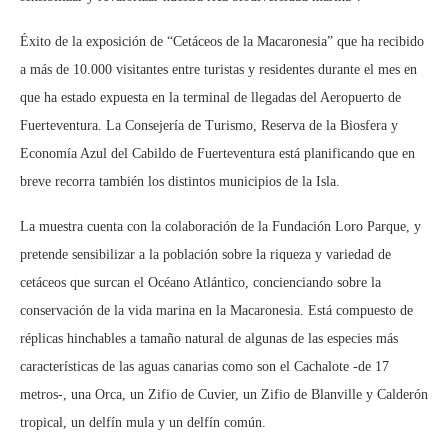
Éxito de la exposición de “Cetáceos de la Macaronesia” que ha recibido
a más de 10.000 visitantes entre turistas y residentes durante el mes en
que ha estado expuesta en la terminal de llegadas del Aeropuerto de
Fuerteventura. La Consejería de Turismo, Reserva de la Biosfera y
Economía Azul del Cabildo de Fuerteventura está planificando que en
breve recorra también los distintos municipios de la Isla.
La muestra cuenta con la colaboración de la Fundación Loro Parque, y
pretende sensibilizar a la población sobre la riqueza y variedad de
cetáceos que surcan el Océano Atlántico, concienciando sobre la
conservación de la vida marina en la Macaronesia. Está compuesto de
réplicas hinchables a tamaño natural de algunas de las especies más
características de las aguas canarias como son el Cachalote -de 17
metros-, una Orca, un Zifio de Cuvier, un Zifio de Blanville y Calderón
tropical, un delfín mula y un delfín común.