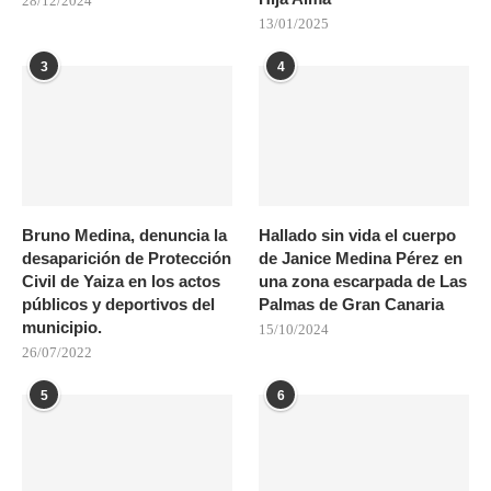
28/12/2024
13/01/2025
3
4
Bruno Medina, denuncia la
Hallado sin vida el cuerpo
desaparición de Protección
de Janice Medina Pérez en
Civil de Yaiza en los actos
una zona escarpada de Las
públicos y deportivos del
Palmas de Gran Canaria
municipio.
15/10/2024
26/07/2022
5
6