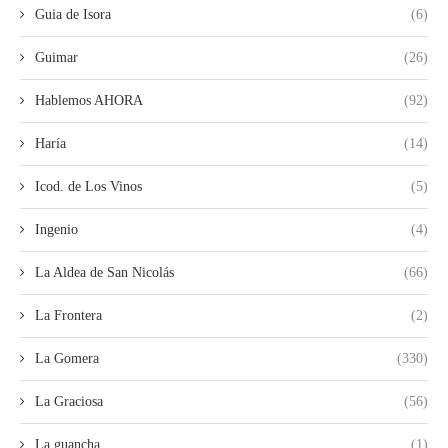
Guia de Isora
(6)
Guimar
(26)
Hablemos AHORA
(92)
Haría
(14)
Icod. de Los Vinos
(5)
Ingenio
(4)
La Aldea de San Nicolás
(66)
La Frontera
(2)
La Gomera
(330)
La Graciosa
(56)
La guancha
(1)