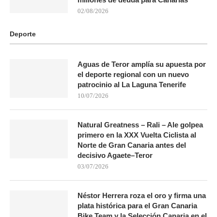
02/08/2026
Deporte
Aguas de Teror amplía su apuesta por
el deporte regional con un nuevo
patrocinio al La Laguna Tenerife
10/07/2026
Natural Greatness – Rali – Ale golpea
primero en la XXX Vuelta Ciclista al
Norte de Gran Canaria antes del
decisivo Agaete–Teror
03/07/2026
Néstor Herrera roza el oro y firma una
plata histórica para el Gran Canaria
Bike Team y la Selección Canaria en el