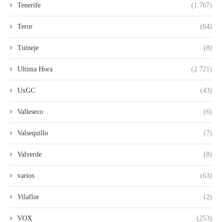
Tenerife
(1.767)
Teror
(64)
Tuineje
(8)
Ultima Hora
(2.721)
UxGC
(43)
Valleseco
(6)
Valsequillo
(7)
Valverde
(8)
varios
(63)
Vilaflor
(2)
VOX
(253)