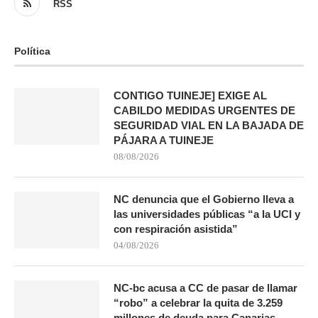
RSS
Política
CONTIGO TUINEJE] EXIGE AL
CABILDO MEDIDAS URGENTES DE
SEGURIDAD VIAL EN LA BAJADA DE
PÁJARA A TUINEJE
08/08/2026
NC denuncia que el Gobierno lleva a
las universidades públicas “a la UCI y
con respiración asistida”
04/08/2026
NC-bc acusa a CC de pasar de llamar
“robo” a celebrar la quita de 3.259
millones de deuda para Canarias