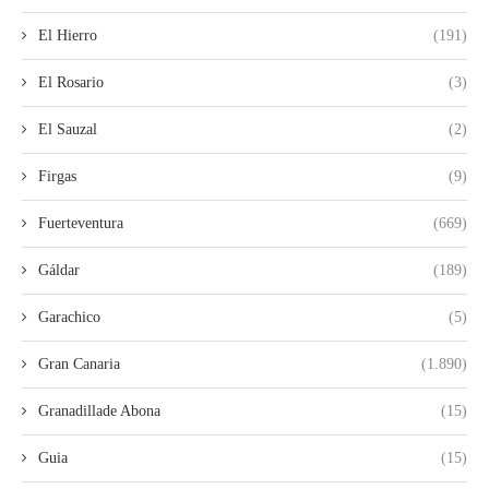
El Hierro
(191)
El Rosario
(3)
El Sauzal
(2)
Firgas
(9)
Fuerteventura
(669)
Gáldar
(189)
Garachico
(5)
Gran Canaria
(1.890)
Granadillade Abona
(15)
Guia
(15)