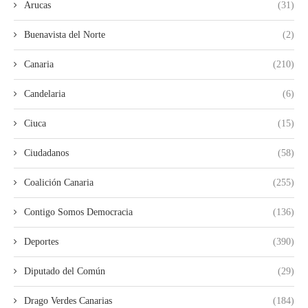
Arucas
(31)
Buenavista del Norte
(2)
Canaria
(210)
Candelaria
(6)
Ciuca
(15)
Ciudadanos
(58)
Coalición Canaria
(255)
Contigo Somos Democracia
(136)
Deportes
(390)
Diputado del Común
(29)
Drago Verdes Canarias
(184)