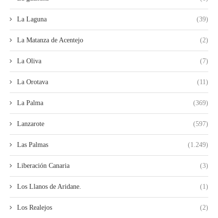
La Laguna
(39)
La Matanza de Acentejo
(2)
La Oliva
(7)
La Orotava
(11)
La Palma
(369)
Lanzarote
(597)
Las Palmas
(1.249)
Liberación Canaria
(3)
Los Llanos de Aridane.
(1)
Los Realejos
(2)