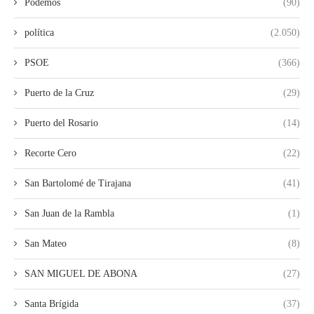
Podemos
(90)
política
(2.050)
PSOE
(366)
Puerto de la Cruz
(29)
Puerto del Rosario
(14)
Recorte Cero
(22)
San Bartolomé de Tirajana
(41)
San Juan de la Rambla
(1)
San Mateo
(8)
SAN MIGUEL DE ABONA
(27)
Santa Brígida
(37)