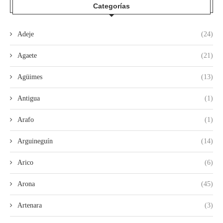
Categorías
Adeje
(24)
Agaete
(21)
Agüimes
(13)
Antigua
(1)
Arafo
(1)
Arguineguín
(14)
Arico
(6)
Arona
(45)
Artenara
(3)