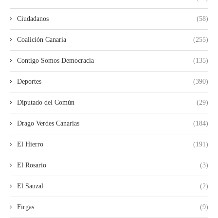
Ciudadanos
(58)
Coalición Canaria
(255)
Contigo Somos Democracia
(135)
Deportes
(390)
Diputado del Común
(29)
Drago Verdes Canarias
(184)
El Hierro
(191)
El Rosario
(3)
El Sauzal
(2)
Firgas
(9)