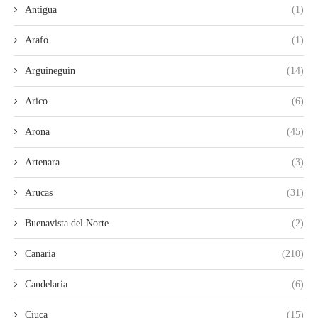
Antigua
(1)
Arafo
(1)
Arguineguín
(14)
Arico
(6)
Arona
(45)
Artenara
(3)
Arucas
(31)
Buenavista del Norte
(2)
Canaria
(210)
Candelaria
(6)
Ciuca
(15)