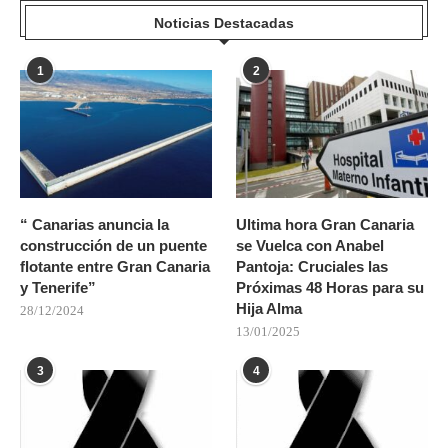
Noticias Destacadas
1
2
“ Canarias anuncia la
Ultima hora Gran Canaria
construcción de un puente
se Vuelca con Anabel
flotante entre Gran Canaria
Pantoja: Cruciales las
y Tenerife”
Próximas 48 Horas para su
Hija Alma
28/12/2024
13/01/2025
3
4