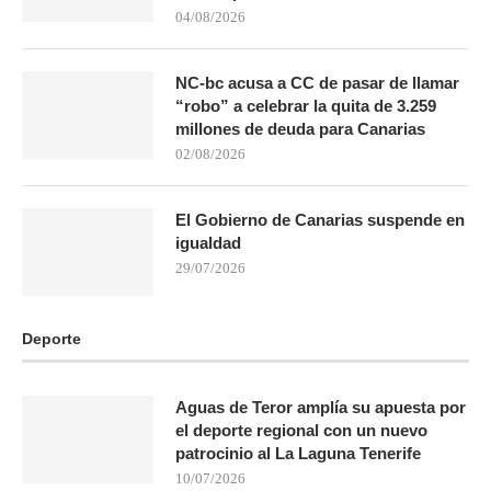
04/08/2026
NC-bc acusa a CC de pasar de llamar
“robo” a celebrar la quita de 3.259
millones de deuda para Canarias
02/08/2026
El Gobierno de Canarias suspende en
igualdad
29/07/2026
Deporte
Aguas de Teror amplía su apuesta por
el deporte regional con un nuevo
patrocinio al La Laguna Tenerife
10/07/2026