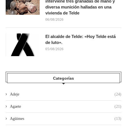
interviene tres granadas de mano y
diversa munición halladas en una
vivienda de Telde
06/08/2026
El alcalde de Telde: «Hoy Telde está
de luto».
05/08/2026
Categorías
Adeje
(24)
Agaete
(21)
Agüimes
(13)