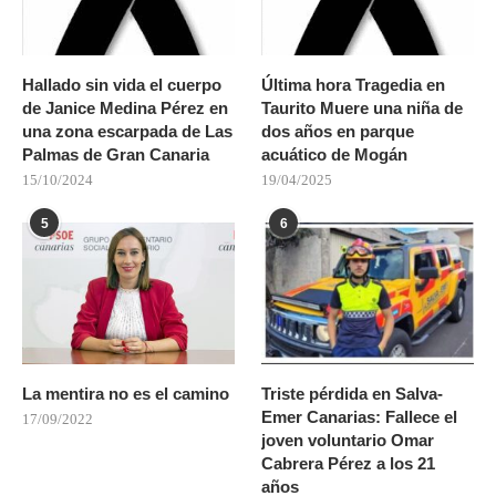
Hallado sin vida el cuerpo
Última hora Tragedia en
de Janice Medina Pérez en
Taurito Muere una niña de
una zona escarpada de Las
dos años en parque
Palmas de Gran Canaria
acuático de Mogán
15/10/2024
19/04/2025
5
6
La mentira no es el camino
Triste pérdida en Salva-
Emer Canarias: Fallece el
17/09/2022
joven voluntario Omar
Cabrera Pérez a los 21
años