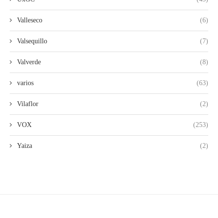
Valleseco
(6)
Valsequillo
(7)
Valverde
(8)
varios
(63)
Vilaflor
(2)
VOX
(253)
Yaiza
(2)