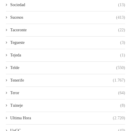
Sociedad
(13)
Sucesos
(413)
Tacoronte
(22)
Tegueste
(3)
Tejeda
(1)
Telde
(550)
Tenerife
(1.767)
Teror
(64)
Tuineje
(8)
Ultima Hora
(2.720)
UxGC
(43)