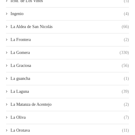
Icod. de Los Vinos
(5)
Ingenio
(4)
La Aldea de San Nicolás
(66)
La Frontera
(2)
La Gomera
(330)
La Graciosa
(56)
La guancha
(1)
La Laguna
(39)
La Matanza de Acentejo
(2)
La Oliva
(7)
La Orotava
(11)