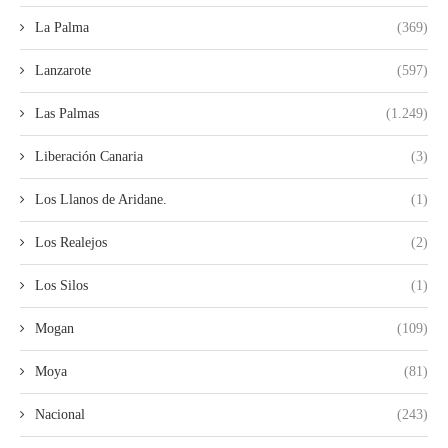
La Palma
(369)
Lanzarote
(597)
Las Palmas
(1.249)
Liberación Canaria
(3)
Los Llanos de Aridane.
(1)
Los Realejos
(2)
Los Silos
(1)
Mogan
(109)
Moya
(81)
Nacional
(243)