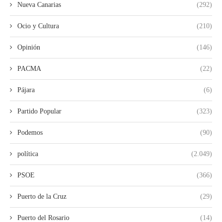
Nueva Canarias
(292)
Ocio y Cultura
(210)
Opinión
(146)
PACMA
(22)
Pájara
(6)
Partido Popular
(323)
Podemos
(90)
política
(2.049)
PSOE
(366)
Puerto de la Cruz
(29)
Puerto del Rosario
(14)