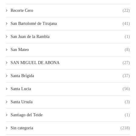
Recorte Cero
(22)
San Bartolomé de Tirajana
(41)
San Juan de la Rambla
(1)
San Mateo
(8)
SAN MIGUEL DE ABONA
(27)
Santa Brígida
(37)
Santa Lucia
(56)
Santa Ursula
(3)
Santiago del Teide
(1)
Sin categoria
(218)