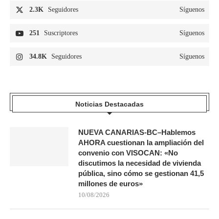
2.3K
Seguidores
Síguenos
251
Suscriptores
Síguenos
34.8K
Seguidores
Síguenos
Noticias Destacadas
NUEVA CANARIAS-BC–Hablemos
AHORA cuestionan la ampliación del
convenio con VISOCAN: «No
discutimos la necesidad de vivienda
pública, sino cómo se gestionan 41,5
millones de euros»
10/08/2026