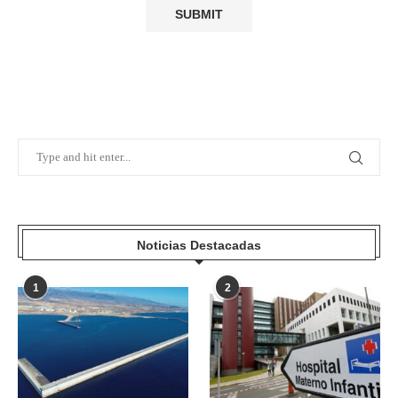
Noticias Destacadas
1
2