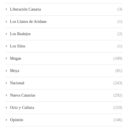
Liberación Canaria
(3)
Los Llanos de Aridane.
(1)
Los Realejos
(2)
Los Silos
(1)
Mogan
(109)
Moya
(81)
Nacional
(243)
Nueva Canarias
(292)
Ocio y Cultura
(210)
Opinión
(146)