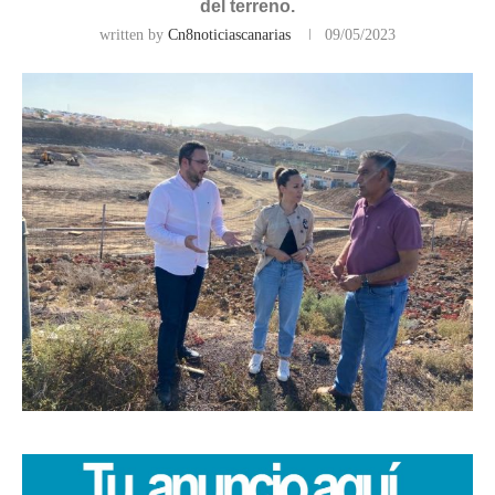
del terreno.
written by
Cn8noticiascanarias
09/05/2023