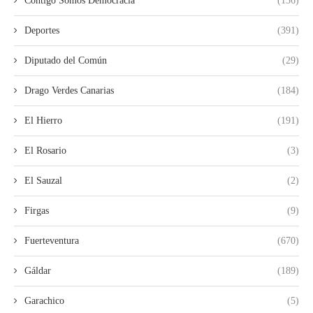
Contigo Somos Democracia
(136)
Deportes
(391)
Diputado del Común
(29)
Drago Verdes Canarias
(184)
El Hierro
(191)
El Rosario
(3)
El Sauzal
(2)
Firgas
(9)
Fuerteventura
(670)
Gáldar
(189)
Garachico
(5)