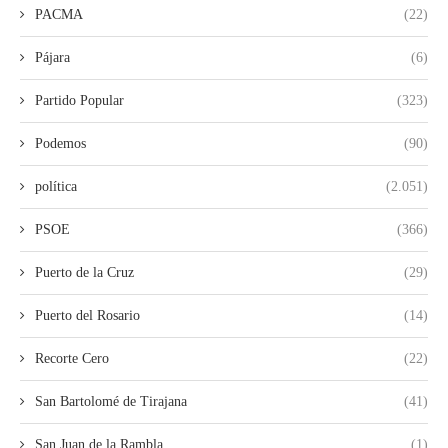
PACMA
(22)
Pájara
(6)
Partido Popular
(323)
Podemos
(90)
política
(2.051)
PSOE
(366)
Puerto de la Cruz
(29)
Puerto del Rosario
(14)
Recorte Cero
(22)
San Bartolomé de Tirajana
(41)
San Juan de la Rambla
(1)