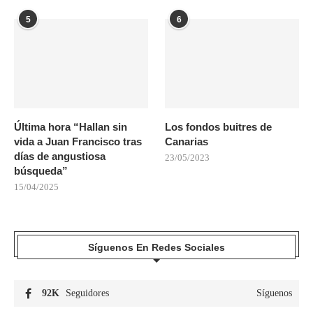
5
6
Última hora “Hallan sin
Los fondos buitres de
vida a Juan Francisco tras
Canarias
días de angustiosa
23/05/2023
búsqueda”
15/04/2025
Síguenos En Redes Sociales
92K
Seguidores
Síguenos