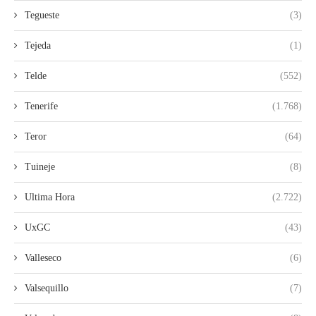
Tegueste
(3)
Tejeda
(1)
Telde
(552)
Tenerife
(1.768)
Teror
(64)
Tuineje
(8)
Ultima Hora
(2.722)
UxGC
(43)
Valleseco
(6)
Valsequillo
(7)