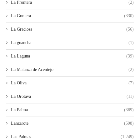
La Frontera
(2)
La Gomera
(330)
La Graciosa
(56)
La guancha
(1)
La Laguna
(39)
La Matanza de Acentejo
(2)
La Oliva
(7)
La Orotava
(11)
La Palma
(369)
Lanzarote
(598)
Las Palmas
(1.249)