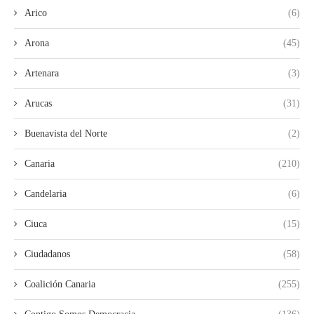
Arico
(6)
Arona
(45)
Artenara
(3)
Arucas
(31)
Buenavista del Norte
(2)
Canaria
(210)
Candelaria
(6)
Ciuca
(15)
Ciudadanos
(58)
Coalición Canaria
(255)