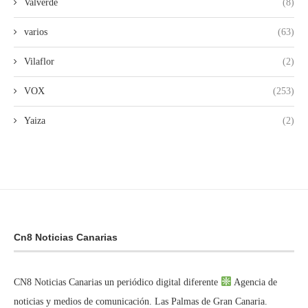
Valverde
(8)
varios
(63)
Vilaflor
(2)
VOX
(253)
Yaiza
(2)
Cn8 Noticias Canarias
CN8 Noticias Canarias un periódico digital diferente
Agencia de
noticias y medios de comunicación. Las Palmas de Gran Canaria.