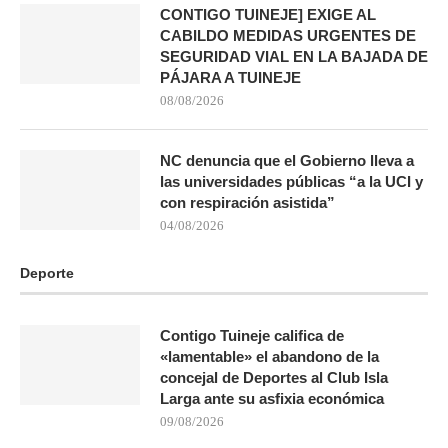
CONTIGO TUINEJE] EXIGE AL
CABILDO MEDIDAS URGENTES DE
SEGURIDAD VIAL EN LA BAJADA DE
PÁJARA A TUINEJE
08/08/2026
NC denuncia que el Gobierno lleva a
las universidades públicas “a la UCI y
con respiración asistida”
04/08/2026
Deporte
Contigo Tuineje califica de
«lamentable» el abandono de la
concejal de Deportes al Club Isla
Larga ante su asfixia económica
09/08/2026