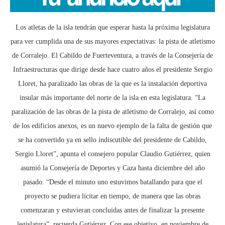
Los atletas de la isla tendrán que esperar hasta la próxima legislatura
para ver cumplida una de sus mayores expectativas: la pista de atletismo
de Corralejo. El Cabildo de Fuerteventura, a través de la Consejería de
Infraestructuras que dirige desde hace cuatro años el presidente Sergio
Lloret, ha paralizado las obras de la que es la instalación deportiva
insular más importante del norte de la isla en esta legislatura. “La
paralización de las obras de la pista de atletismo de Corralejo, así como
de los edificios anexos, es un nuevo ejemplo de la falta de gestión que
se ha convertido ya en sello indiscutible del presidente de Cabildo,
Sergio Lloret”, apunta el consejero popular Claudio Gutiérrez, quien
asumió la Consejería de Deportes y Caza hasta diciembre del año
pasado. “Desde el minuto uno estuvimos batallando para que el
proyecto se pudiera licitar en tiempo, de manera que las obras
comenzaran y estuvieran concluidas antes de finalizar la presente
legislatura”, recuerda Gutiérrez. Con ese objetivo, en noviembre de