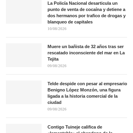
La Policía Nacional desarticula un
punto de venta de cocaína y detiene a
dos hermanos por trafico de drogas y
blanqueo de capitales
10/08/2026
Muere un bañista de 32 años tras ser
rescatado inconsciente del mar en La
Tejita
09/08/2026
Telde despide con pesar al empresario
Benigno López Monzón, una figura
ligada a la historia comercial de la
ciudad
09/08/2026
Contigo Tuineje califica de