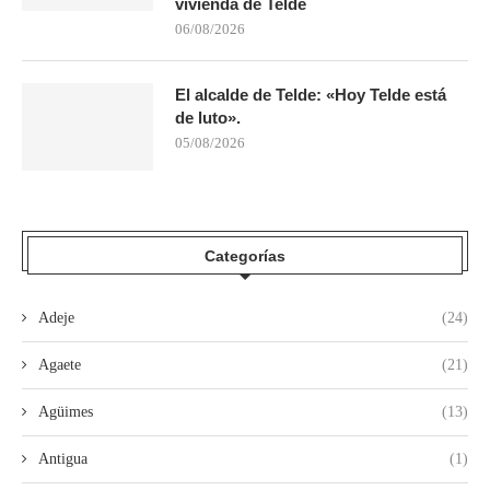
vivienda de Telde
06/08/2026
El alcalde de Telde: «Hoy Telde está
de luto».
05/08/2026
Categorías
Adeje
(24)
Agaete
(21)
Agüimes
(13)
Antigua
(1)