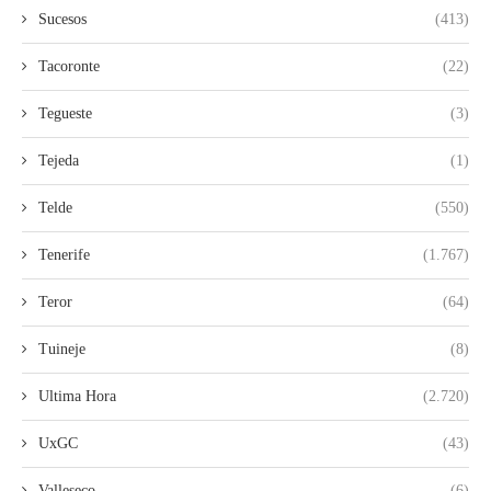
Sucesos
(413)
Tacoronte
(22)
Tegueste
(3)
Tejeda
(1)
Telde
(550)
Tenerife
(1.767)
Teror
(64)
Tuineje
(8)
Ultima Hora
(2.720)
UxGC
(43)
Valleseco
(6)