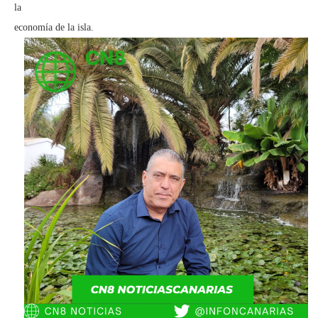
la
economía de la isla.