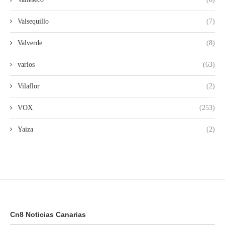
Valsequillo
(7)
Valverde
(8)
varios
(63)
Vilaflor
(2)
VOX
(253)
Yaiza
(2)
Cn8 Noticias Canarias