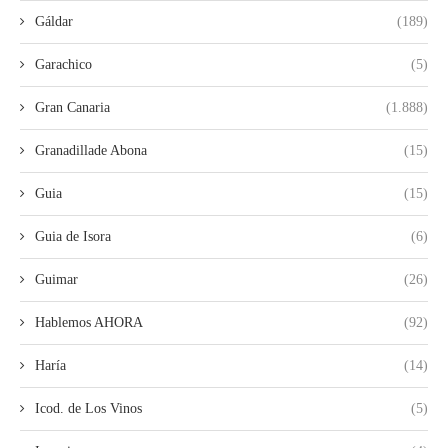
Gáldar
(189)
Garachico
(5)
Gran Canaria
(1.888)
Granadillade Abona
(15)
Guia
(15)
Guia de Isora
(6)
Guimar
(26)
Hablemos AHORA
(92)
Haría
(14)
Icod. de Los Vinos
(5)