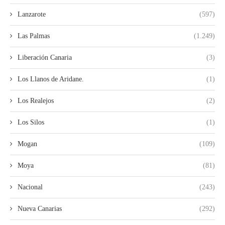
Lanzarote
(597)
Las Palmas
(1.249)
Liberación Canaria
(3)
Los Llanos de Aridane.
(1)
Los Realejos
(2)
Los Silos
(1)
Mogan
(109)
Moya
(81)
Nacional
(243)
Nueva Canarias
(292)