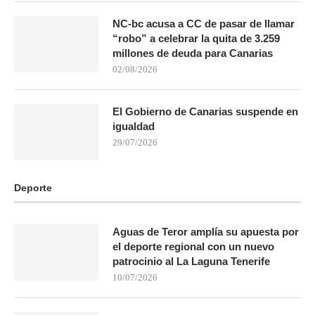
NC-bc acusa a CC de pasar de llamar
“robo” a celebrar la quita de 3.259
millones de deuda para Canarias
02/08/2026
El Gobierno de Canarias suspende en
igualdad
29/07/2026
Deporte
Aguas de Teror amplía su apuesta por
el deporte regional con un nuevo
patrocinio al La Laguna Tenerife
10/07/2026