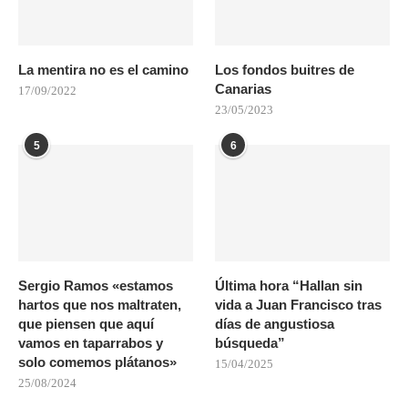
La mentira no es el camino
Los fondos buitres de
Canarias
17/09/2022
23/05/2023
5
6
Sergio Ramos «estamos
Última hora “Hallan sin
hartos que nos maltraten,
vida a Juan Francisco tras
que piensen que aquí
días de angustiosa
vamos en taparrabos y
búsqueda”
solo comemos plátanos»
15/04/2025
25/08/2024