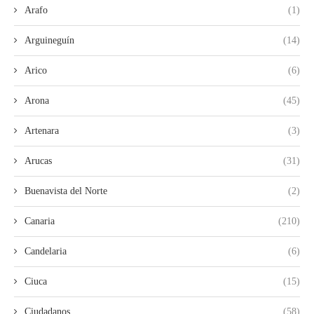
Arafo
(1)
Arguineguín
(14)
Arico
(6)
Arona
(45)
Artenara
(3)
Arucas
(31)
Buenavista del Norte
(2)
Canaria
(210)
Candelaria
(6)
Ciuca
(15)
Ciudadanos
(58)