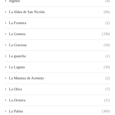
Ingenio
(4)
La Aldea de San Nicolás
(66)
La Frontera
(2)
La Gomera
(330)
La Graciosa
(56)
La guancha
(1)
La Laguna
(39)
La Matanza de Acentejo
(2)
La Oliva
(7)
La Orotava
(11)
La Palma
(369)