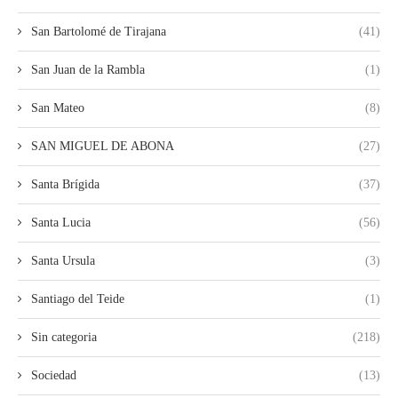
San Bartolomé de Tirajana
(41)
San Juan de la Rambla
(1)
San Mateo
(8)
SAN MIGUEL DE ABONA
(27)
Santa Brígida
(37)
Santa Lucia
(56)
Santa Ursula
(3)
Santiago del Teide
(1)
Sin categoria
(218)
Sociedad
(13)