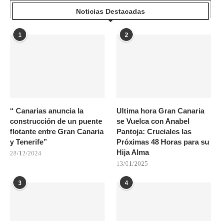
Noticias Destacadas
1
2
“ Canarias anuncia la
Ultima hora Gran Canaria
construcción de un puente
se Vuelca con Anabel
flotante entre Gran Canaria
Pantoja: Cruciales las
y Tenerife”
Próximas 48 Horas para su
Hija Alma
28/12/2024
13/01/2025
3
4