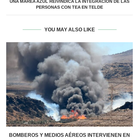
UNA MAREA AZUL REIVINDICA LA INTEGRACIÓN DE LAS
PERSONAS CON TEA EN TELDE
YOU MAY ALSO LIKE
BOMBEROS Y MEDIOS AÉREOS INTERVIENEN EN