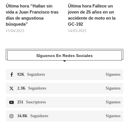
Última hora “Hallan sin
Última hora Fallece un
vida a Juan Francisco tras
joven de 25 años en un
días de angustiosa
accidente de moto en la
búsqueda”
GC-192
15/04/2025
14/05/2025
Síguenos En Redes Sociales
92K
Seguidores
Síguenos
2.3K
Seguidores
Síguenos
251
Suscriptores
Síguenos
34.8K
Seguidores
Síguenos