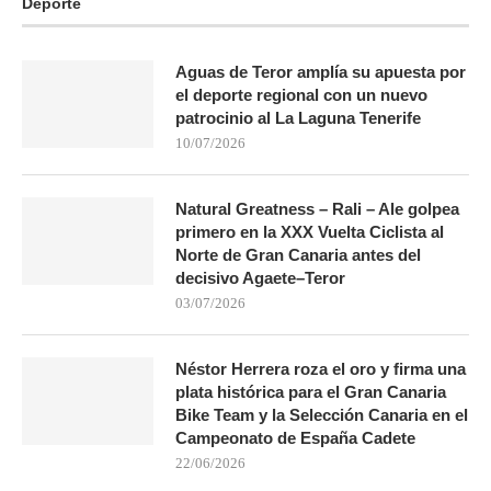
Deporte
Aguas de Teror amplía su apuesta por
el deporte regional con un nuevo
patrocinio al La Laguna Tenerife
10/07/2026
Natural Greatness – Rali – Ale golpea
primero en la XXX Vuelta Ciclista al
Norte de Gran Canaria antes del
decisivo Agaete–Teror
03/07/2026
Néstor Herrera roza el oro y firma una
plata histórica para el Gran Canaria
Bike Team y la Selección Canaria en el
Campeonato de España Cadete
22/06/2026