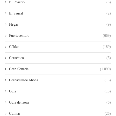
El Rosario
(3)
El Sauzal
(2)
Firgas
(9)
Fuerteventura
(669)
Gáldar
(189)
Garachico
(5)
Gran Canaria
(1.890)
Granadillade Abona
(15)
Guia
(15)
Guia de Isora
(6)
Guimar
(26)