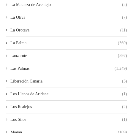
La Matanza de Acentejo
(2)
La Oliva
(7)
La Orotava
(11)
La Palma
(369)
Lanzarote
(597)
Las Palmas
(1.249)
Liberación Canaria
(3)
Los Llanos de Aridane.
(1)
Los Realejos
(2)
Los Silos
(1)
Mogan
(109)