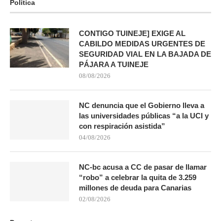
Política
CONTIGO TUINEJE] EXIGE AL
CABILDO MEDIDAS URGENTES DE
SEGURIDAD VIAL EN LA BAJADA DE
PÁJARA A TUINEJE
08/08/2026
NC denuncia que el Gobierno lleva a
las universidades públicas “a la UCI y
con respiración asistida”
04/08/2026
NC-bc acusa a CC de pasar de llamar
“robo” a celebrar la quita de 3.259
millones de deuda para Canarias
02/08/2026