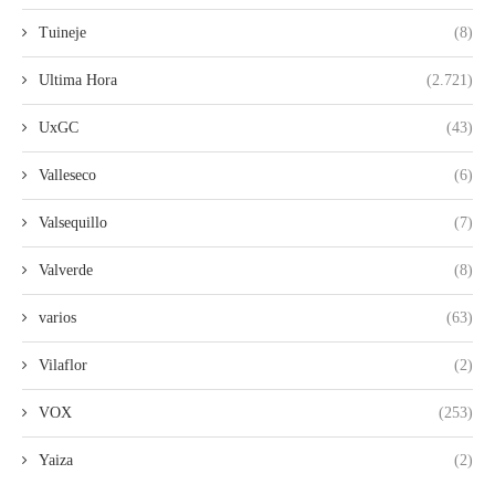
Tuineje
(8)
Ultima Hora
(2.721)
UxGC
(43)
Valleseco
(6)
Valsequillo
(7)
Valverde
(8)
varios
(63)
Vilaflor
(2)
VOX
(253)
Yaiza
(2)