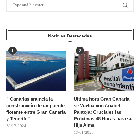
Noticias Destacadas
1
2
“ Canarias anuncia la
Ultima hora Gran Canaria
construcción de un puente
se Vuelca con Anabel
flotante entre Gran Canaria
Pantoja: Cruciales las
y Tenerife”
Próximas 48 Horas para su
Hija Alma
28/12/2024
13/01/2025