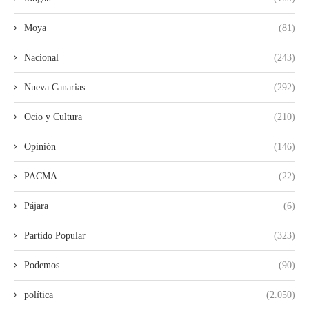
Moya
(81)
Nacional
(243)
Nueva Canarias
(292)
Ocio y Cultura
(210)
Opinión
(146)
PACMA
(22)
Pájara
(6)
Partido Popular
(323)
Podemos
(90)
política
(2.050)