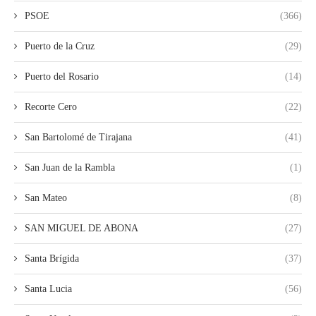
PSOE
(366)
Puerto de la Cruz
(29)
Puerto del Rosario
(14)
Recorte Cero
(22)
San Bartolomé de Tirajana
(41)
San Juan de la Rambla
(1)
San Mateo
(8)
SAN MIGUEL DE ABONA
(27)
Santa Brígida
(37)
Santa Lucia
(56)