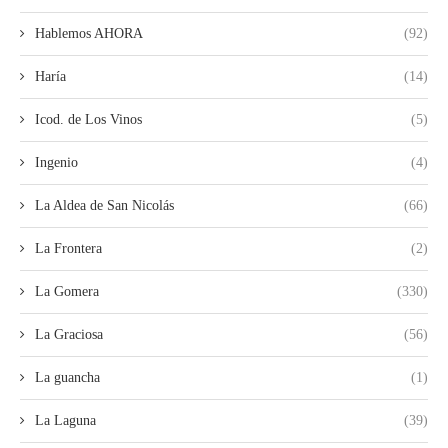
Hablemos AHORA
(92)
Haría
(14)
Icod. de Los Vinos
(5)
Ingenio
(4)
La Aldea de San Nicolás
(66)
La Frontera
(2)
La Gomera
(330)
La Graciosa
(56)
La guancha
(1)
La Laguna
(39)