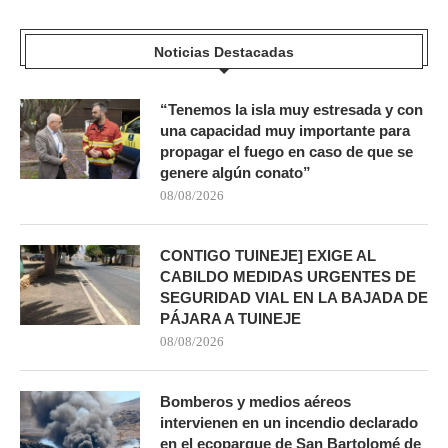
Noticias Destacadas
“Tenemos la isla muy estresada y con
una capacidad muy importante para
propagar el fuego en caso de que se
genere algún conato”
08/08/2026
CONTIGO TUINEJE] EXIGE AL
CABILDO MEDIDAS URGENTES DE
SEGURIDAD VIAL EN LA BAJADA DE
PÁJARA A TUINEJE
08/08/2026
Bomberos y medios aéreos
intervienen en un incendio declarado
en el ecoparque de San Bartolomé de