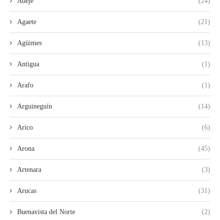
Adeje
(24)
Agaete
(21)
Agüimes
(13)
Antigua
(1)
Arafo
(1)
Arguineguín
(14)
Arico
(6)
Arona
(45)
Artenara
(3)
Arucas
(31)
Buenavista del Norte
(2)