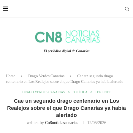
El periódico digital de Canarias
Home
Drago Verdes Canarias
Cae un segundo drago
centenario en Los Realejos sobre el que Drago Canarias ya había alertado
DRAGO VERDES CANARIAS
POLÍTICA
TENERIFE
Cae un segundo drago centenario en Los
Realejos sobre el que Drago Canarias ya había
alertado
written by
Cn8noticiascanarias
12/05/2026