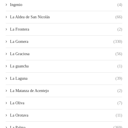
Ingenio
(4)
La Aldea de San Nicolás
(66)
La Frontera
(2)
La Gomera
(330)
La Graciosa
(56)
La guancha
(1)
La Laguna
(39)
La Matanza de Acentejo
(2)
La Oliva
(7)
La Orotava
(11)
La Palma
(369)