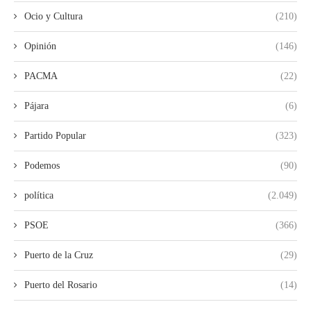
Ocio y Cultura
(210)
Opinión
(146)
PACMA
(22)
Pájara
(6)
Partido Popular
(323)
Podemos
(90)
política
(2.049)
PSOE
(366)
Puerto de la Cruz
(29)
Puerto del Rosario
(14)