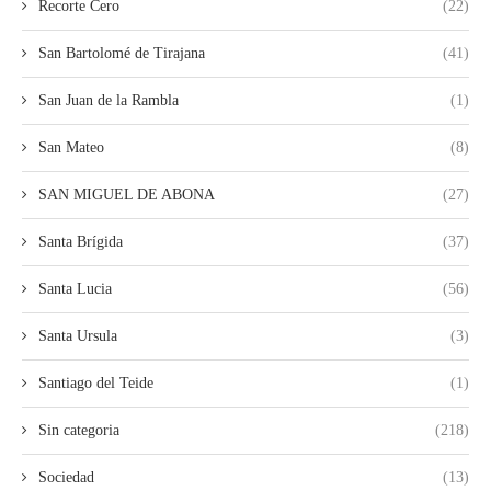
Recorte Cero
(22)
San Bartolomé de Tirajana
(41)
San Juan de la Rambla
(1)
San Mateo
(8)
SAN MIGUEL DE ABONA
(27)
Santa Brígida
(37)
Santa Lucia
(56)
Santa Ursula
(3)
Santiago del Teide
(1)
Sin categoria
(218)
Sociedad
(13)