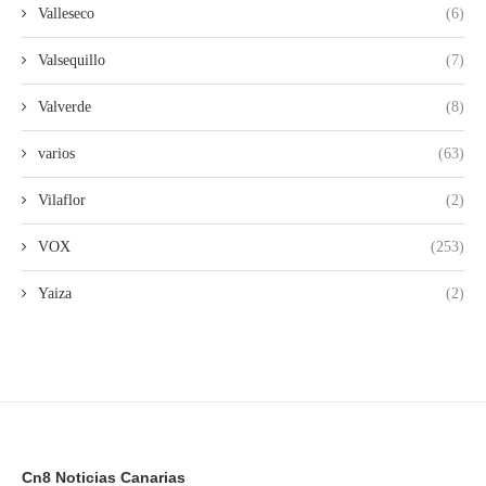
Valleseco
(6)
Valsequillo
(7)
Valverde
(8)
varios
(63)
Vilaflor
(2)
VOX
(253)
Yaiza
(2)
Cn8 Noticias Canarias