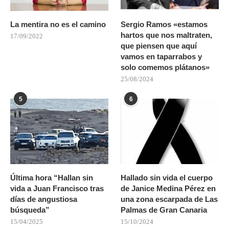
La mentira no es el camino
Sergio Ramos «estamos
hartos que nos maltraten,
17/09/2022
que piensen que aquí
vamos en taparrabos y
solo comemos plátanos»
25/08/2024
5
6
Última hora “Hallan sin
Hallado sin vida el cuerpo
vida a Juan Francisco tras
de Janice Medina Pérez en
días de angustiosa
una zona escarpada de Las
búsqueda”
Palmas de Gran Canaria
15/04/2025
15/10/2024