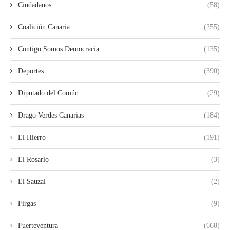
Ciudadanos
(58)
Coalición Canaria
(255)
Contigo Somos Democracia
(135)
Deportes
(390)
Diputado del Común
(29)
Drago Verdes Canarias
(184)
El Hierro
(191)
El Rosario
(3)
El Sauzal
(2)
Firgas
(9)
Fuerteventura
(668)