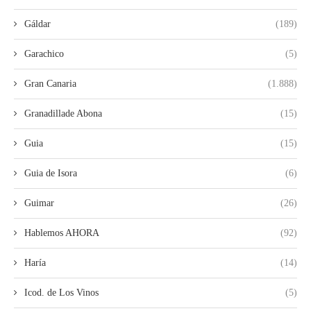
Gáldar
(189)
Garachico
(5)
Gran Canaria
(1.888)
Granadillade Abona
(15)
Guia
(15)
Guia de Isora
(6)
Guimar
(26)
Hablemos AHORA
(92)
Haría
(14)
Icod. de Los Vinos
(5)