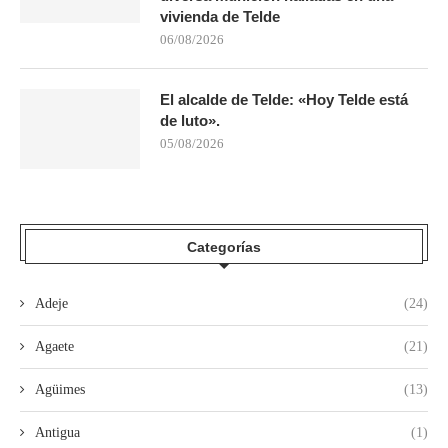
vivienda de Telde
06/08/2026
El alcalde de Telde: «Hoy Telde está
de luto».
05/08/2026
Categorías
Adeje
(24)
Agaete
(21)
Agüimes
(13)
Antigua
(1)