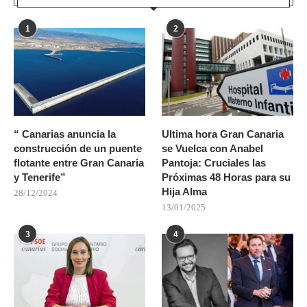
1
2
“ Canarias anuncia la
Ultima hora Gran Canaria
construcción de un puente
se Vuelca con Anabel
flotante entre Gran Canaria
Pantoja: Cruciales las
y Tenerife”
Próximas 48 Horas para su
Hija Alma
28/12/2024
13/01/2025
3
4