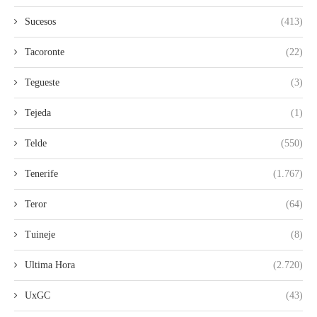
Sucesos
(413)
Tacoronte
(22)
Tegueste
(3)
Tejeda
(1)
Telde
(550)
Tenerife
(1.767)
Teror
(64)
Tuineje
(8)
Ultima Hora
(2.720)
UxGC
(43)