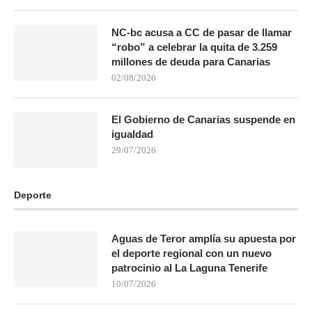
NC-bc acusa a CC de pasar de llamar
“robo” a celebrar la quita de 3.259
millones de deuda para Canarias
02/08/2026
El Gobierno de Canarias suspende en
igualdad
29/07/2026
Deporte
Aguas de Teror amplía su apuesta por
el deporte regional con un nuevo
patrocinio al La Laguna Tenerife
10/07/2026