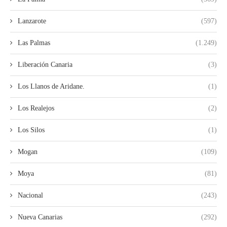
Lanzarote
(597)
Las Palmas
(1.249)
Liberación Canaria
(3)
Los Llanos de Aridane.
(1)
Los Realejos
(2)
Los Silos
(1)
Mogan
(109)
Moya
(81)
Nacional
(243)
Nueva Canarias
(292)