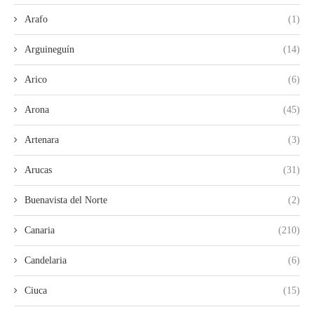
Arafo
(1)
Arguineguín
(14)
Arico
(6)
Arona
(45)
Artenara
(3)
Arucas
(31)
Buenavista del Norte
(2)
Canaria
(210)
Candelaria
(6)
Ciuca
(15)