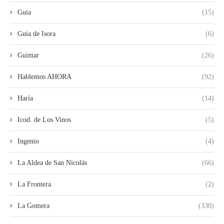
Guia
(15)
Guia de Isora
(6)
Guimar
(26)
Hablemos AHORA
(92)
Haría
(14)
Icod. de Los Vinos
(5)
Ingenio
(4)
La Aldea de San Nicolás
(66)
La Frontera
(2)
La Gomera
(330)