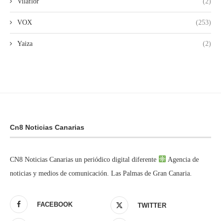
Vilaflor
(2)
VOX
(253)
Yaiza
(2)
Cn8 Noticias Canarias
CN8 Noticias Canarias un periódico digital diferente
Agencia de
noticias y medios de comunicación. Las Palmas de Gran Canaria.
FACEBOOK
TWITTER