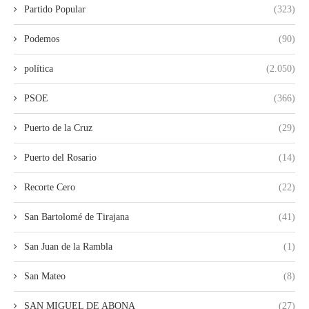
Partido Popular
(323)
Podemos
(90)
política
(2.050)
PSOE
(366)
Puerto de la Cruz
(29)
Puerto del Rosario
(14)
Recorte Cero
(22)
San Bartolomé de Tirajana
(41)
San Juan de la Rambla
(1)
San Mateo
(8)
SAN MIGUEL DE ABONA
(27)