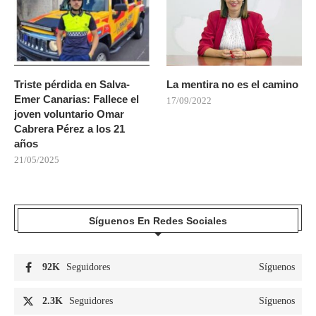
Triste pérdida en Salva-
La mentira no es el camino
Emer Canarias: Fallece el
17/09/2022
joven voluntario Omar
Cabrera Pérez a los 21
años
21/05/2025
Síguenos En Redes Sociales
92K
Seguidores
Síguenos
2.3K
Seguidores
Síguenos