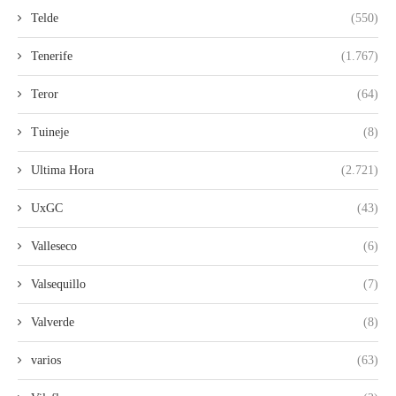
Telde
(550)
Tenerife
(1.767)
Teror
(64)
Tuineje
(8)
Ultima Hora
(2.721)
UxGC
(43)
Valleseco
(6)
Valsequillo
(7)
Valverde
(8)
varios
(63)