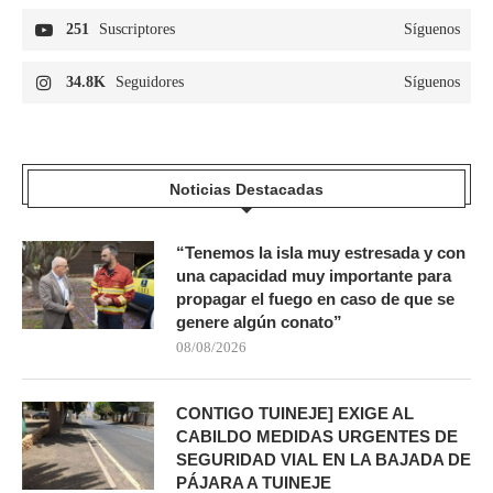
251
Suscriptores
Síguenos
34.8K
Seguidores
Síguenos
Noticias Destacadas
“Tenemos la isla muy estresada y con
una capacidad muy importante para
propagar el fuego en caso de que se
genere algún conato”
08/08/2026
CONTIGO TUINEJE] EXIGE AL
CABILDO MEDIDAS URGENTES DE
SEGURIDAD VIAL EN LA BAJADA DE
PÁJARA A TUINEJE