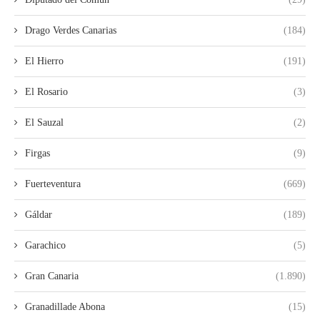
Drago Verdes Canarias
(184)
El Hierro
(191)
El Rosario
(3)
El Sauzal
(2)
Firgas
(9)
Fuerteventura
(669)
Gáldar
(189)
Garachico
(5)
Gran Canaria
(1.890)
Granadillade Abona
(15)