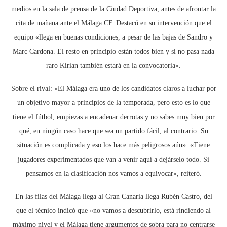
medios en la sala de prensa de la Ciudad Deportiva, antes de afrontar la
cita de mañana ante el Málaga CF. Destacó en su intervención que el
equipo «llega en buenas condiciones, a pesar de las bajas de Sandro y
Marc Cardona. El resto en principio están todos bien y si no pasa nada
raro Kirian también estará en la convocatoria».
Sobre el rival: «El Málaga era uno de los candidatos claros a luchar por
un objetivo mayor a principios de la temporada, pero esto es lo que
tiene el fútbol, empiezas a encadenar derrotas y no sabes muy bien por
qué, en ningún caso hace que sea un partido fácil, al contrario. Su
situación es complicada y eso los hace más peligrosos aún». «Tiene
jugadores experimentados que van a venir aquí a dejárselo todo. Si
pensamos en la clasificación nos vamos a equivocar», reiteró.
En las filas del Málaga llega al Gran Canaria llega Rubén Castro, del
que el técnico indicó que «no vamos a descubrirlo, está rindiendo al
máximo nivel y el Málaga tiene argumentos de sobra para no centrarse