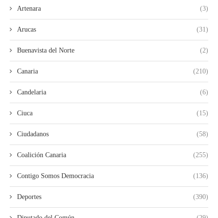
Artenara
(3)
Arucas
(31)
Buenavista del Norte
(2)
Canaria
(210)
Candelaria
(6)
Ciuca
(15)
Ciudadanos
(58)
Coalición Canaria
(255)
Contigo Somos Democracia
(136)
Deportes
(390)
Diputado del Común
(29)