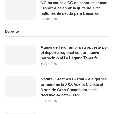
NC-bc acusa a CC de pasar de llamar
“robo” a celebrar la quita de 3.259
millones de deuda para Canarias
02/08/2026
Deporte
Aguas de Teror amplía su apuesta por
el deporte regional con un nuevo
patrocinio al La Laguna Tenerife
10/07/2026
Natural Greatness – Rali – Ale golpea
primero en la XXX Vuelta Ciclista al
Norte de Gran Canaria antes del
decisivo Agaete–Teror
03/07/2026