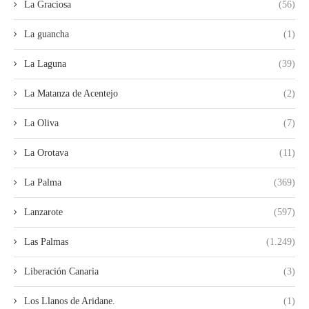
La Graciosa
(56)
La guancha
(1)
La Laguna
(39)
La Matanza de Acentejo
(2)
La Oliva
(7)
La Orotava
(11)
La Palma
(369)
Lanzarote
(597)
Las Palmas
(1.249)
Liberación Canaria
(3)
Los Llanos de Aridane.
(1)