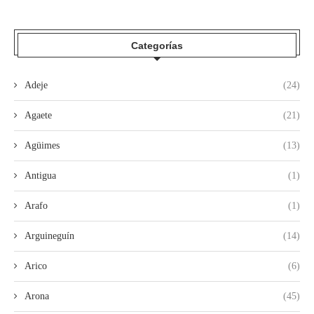
Categorías
Adeje
(24)
Agaete
(21)
Agüimes
(13)
Antigua
(1)
Arafo
(1)
Arguineguín
(14)
Arico
(6)
Arona
(45)