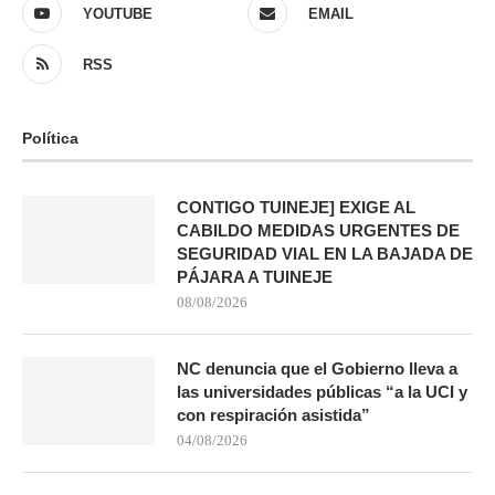
YOUTUBE
EMAIL
RSS
Política
CONTIGO TUINEJE] EXIGE AL
CABILDO MEDIDAS URGENTES DE
SEGURIDAD VIAL EN LA BAJADA DE
PÁJARA A TUINEJE
08/08/2026
NC denuncia que el Gobierno lleva a
las universidades públicas “a la UCI y
con respiración asistida”
04/08/2026