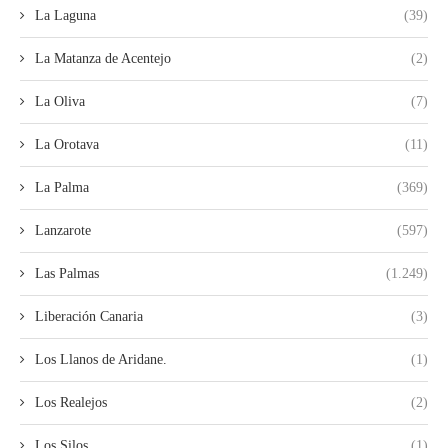
La Laguna
(39)
La Matanza de Acentejo
(2)
La Oliva
(7)
La Orotava
(11)
La Palma
(369)
Lanzarote
(597)
Las Palmas
(1.249)
Liberación Canaria
(3)
Los Llanos de Aridane.
(1)
Los Realejos
(2)
Los Silos
(1)