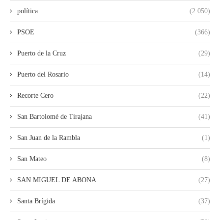
política
(2.050)
PSOE
(366)
Puerto de la Cruz
(29)
Puerto del Rosario
(14)
Recorte Cero
(22)
San Bartolomé de Tirajana
(41)
San Juan de la Rambla
(1)
San Mateo
(8)
SAN MIGUEL DE ABONA
(27)
Santa Brígida
(37)