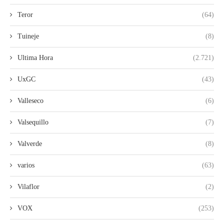
Teror
(64)
Tuineje
(8)
Ultima Hora
(2.721)
UxGC
(43)
Valleseco
(6)
Valsequillo
(7)
Valverde
(8)
varios
(63)
Vilaflor
(2)
VOX
(253)