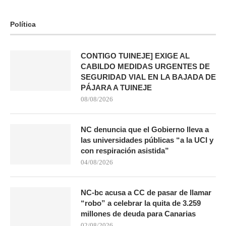
Política
CONTIGO TUINEJE] EXIGE AL
CABILDO MEDIDAS URGENTES DE
SEGURIDAD VIAL EN LA BAJADA DE
PÁJARA A TUINEJE
08/08/2026
NC denuncia que el Gobierno lleva a
las universidades públicas “a la UCI y
con respiración asistida”
04/08/2026
NC-bc acusa a CC de pasar de llamar
“robo” a celebrar la quita de 3.259
millones de deuda para Canarias
02/08/2026