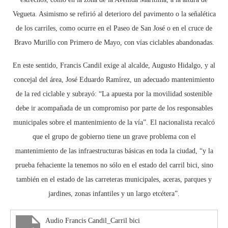
Vegueta. Asimismo se refirió al deterioro del pavimento o la señalética
de los carriles, como ocurre en el Paseo de San José o en el cruce de
Bravo Murillo con Primero de Mayo, con vías ciclables abandonadas.
En este sentido, Francis Candil exige al alcalde, Augusto Hidalgo, y al
concejal del área, José Eduardo Ramírez, un adecuado mantenimiento
de la red ciclable y subrayó: “La apuesta por la movilidad sostenible
debe ir acompañada de un compromiso por parte de los responsables
municipales sobre el mantenimiento de la vía”. El nacionalista recalcó
que el grupo de gobierno tiene un grave problema con el
mantenimiento de las infraestructuras básicas en toda la ciudad, “y la
prueba fehaciente la tenemos no sólo en el estado del carril bici, sino
también en el estado de las carreteras municipales, aceras, parques y
jardines, zonas infantiles y un largo etcétera”.
Audio Francis Candil_Carril bici