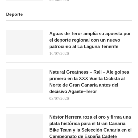
Deporte
Aguas de Teror amplía su apuesta por
el deporte regional con un nuevo
patrocinio al La Laguna Tenerife
10/07/2026
Natural Greatness – Rali – Ale golpea
primero en la XXX Vuelta Ciclista al
Norte de Gran Canaria antes del
decisivo Agaete–Teror
03/07/2026
Néstor Herrera roza el oro y firma una
plata histórica para el Gran Canaria
Bike Team y la Selección Canaria en el
Campeonato de España Cadete