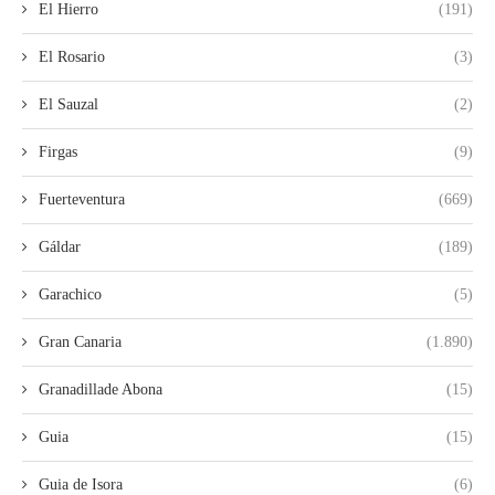
El Hierro
(191)
El Rosario
(3)
El Sauzal
(2)
Firgas
(9)
Fuerteventura
(669)
Gáldar
(189)
Garachico
(5)
Gran Canaria
(1.890)
Granadillade Abona
(15)
Guia
(15)
Guia de Isora
(6)