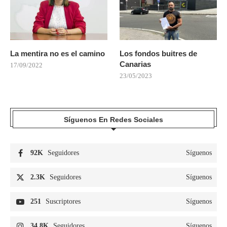
La mentira no es el camino
Los fondos buitres de
Canarias
17/09/2022
23/05/2023
Síguenos En Redes Sociales
92K
Seguidores
Síguenos
2.3K
Seguidores
Síguenos
251
Suscriptores
Síguenos
34.8K
Seguidores
Síguenos