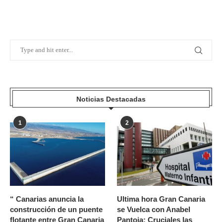
Noticias Destacadas
1
2
“ Canarias anuncia la
Ultima hora Gran Canaria
construcción de un puente
se Vuelca con Anabel
flotante entre Gran Canaria
Pantoja: Cruciales las