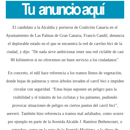
El candidato a la Alcaldía y portavoz de Coalición Canaria en el
Ayuntamiento de Las Palmas de Gran Canaria, Francis Candil, denuncia
el deplorable estado en el que se encuentra la red de carriles bici de la
ciudad, y dijo: “De nada sirve ambicionar tener una red ciclable de casi
80 kilómetros si no ofrecemos un buen servicio a los ciudadanos”.
En concreto, el edil hace referencia a los tramos llenos de vegetación,
donde hojas de palmeras y otros árboles invaden el carril bici e impiden
circular con seguridad. “Estas hojas suponen un peligro para la
visibilidad y el tránsito de los ciclistas y los patinetes, pudiendo
provocar situaciones de peligro en ciertos puntos del carril bici”,
aseveró. También hizo referencia a tramos mal asfaltados, como ocurre
por ejemplo en parte de la Avenida Alcalde J. Ramírez Bethencourt, o
estrechos, como en la zona de la Avenida Marítima, a la altura de