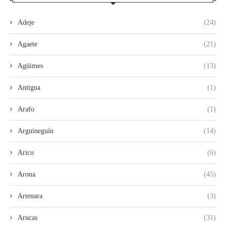
Adeje
(24)
Agaete
(21)
Agüimes
(13)
Antigua
(1)
Arafo
(1)
Arguineguín
(14)
Arico
(6)
Arona
(45)
Artenara
(3)
Arucas
(31)