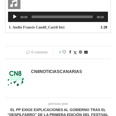
Reproductor
00:00
00:00
de
audio
1.
Audio Francis Candil_Carril bici
1:28
0 comment
0
CN8NOTICIASCANARIAS
previous post
EL PP EXIGE EXPLICACIONES AL GOBIERNO TRAS EL
“DESPILFARRO” DE LA PRIMERA EDICIÓN DEL FESTIVAL