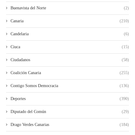
Buenavista del Norte
(2)
Canaria
(210)
Candelaria
(6)
Ciuca
(15)
Ciudadanos
(58)
Coalición Canaria
(255)
Contigo Somos Democracia
(136)
Deportes
(390)
Diputado del Común
(29)
Drago Verdes Canarias
(184)