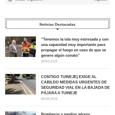
Noticias Destacadas
“Tenemos la isla muy estresada y con
una capacidad muy importante para
propagar el fuego en caso de que se
genere algún conato”
08/08/2026
CONTIGO TUINEJE] EXIGE AL
CABILDO MEDIDAS URGENTES DE
SEGURIDAD VIAL EN LA BAJADA DE
PÁJARA A TUINEJE
08/08/2026
Bomberos y medios aéreos