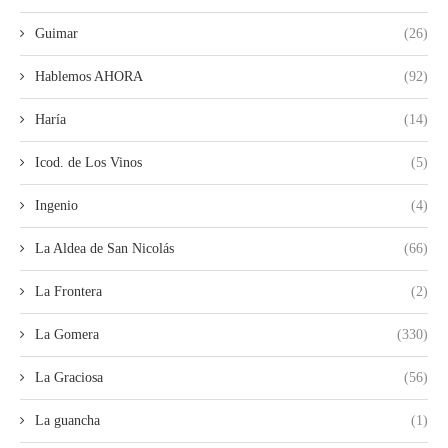
Guimar
(26)
Hablemos AHORA
(92)
Haría
(14)
Icod. de Los Vinos
(5)
Ingenio
(4)
La Aldea de San Nicolás
(66)
La Frontera
(2)
La Gomera
(330)
La Graciosa
(56)
La guancha
(1)