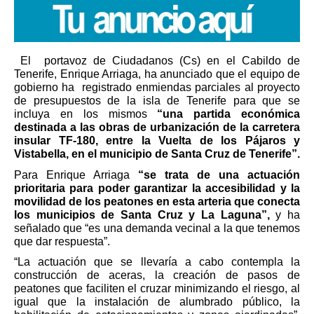
 El  portavoz de Ciudadanos (Cs) en el Cabildo de 
Tenerife, Enrique Arriaga, ha anunciado que el equipo de 
gobierno ha  registrado enmiendas parciales al proyecto 
de presupuestos de la isla de Tenerife para que se 
incluya en los mismos 
“una partida económica 
destinada a las obras de urbanización de la carretera 
insular TF-180, entre la Vuelta de los Pájaros y 
Vistabella, en el municipio de Santa Cruz de Tenerife”.
Para Enrique Arriaga 
“se trata de una actuación 
prioritaria para poder garantizar la accesibilidad y la 
movilidad de los peatones en esta arteria que conecta 
los municipios de Santa Cruz y La Laguna”, 
y ha 
señalado que “es una demanda vecinal a la que tenemos 
que dar respuesta”.
“La actuación que se llevaría a cabo contempla la 
construcción de aceras, la creación de pasos de 
peatones que faciliten el cruzar minimizando el riesgo, al 
igual que la instalación de alumbrado público, la 