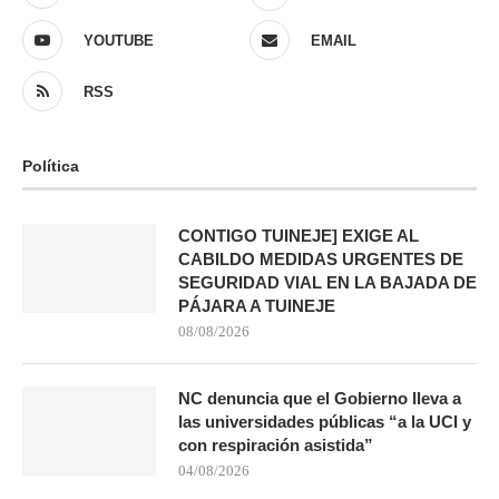
YOUTUBE
EMAIL
RSS
Política
CONTIGO TUINEJE] EXIGE AL
CABILDO MEDIDAS URGENTES DE
SEGURIDAD VIAL EN LA BAJADA DE
PÁJARA A TUINEJE
08/08/2026
NC denuncia que el Gobierno lleva a
las universidades públicas “a la UCI y
con respiración asistida”
04/08/2026