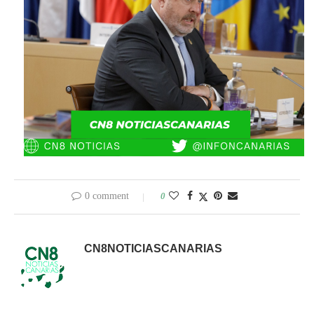
0 comment
0
CN8NOTICIASCANARIAS