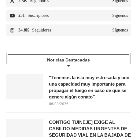
2.3K
Seguidores
Síguenos
251
Suscriptores
Síguenos
34.8K
Seguidores
Síguenos
Noticias Destacadas
“Tenemos la isla muy estresada y con
una capacidad muy importante para
propagar el fuego en caso de que se
genere algún conato”
08/08/2026
CONTIGO TUINEJE] EXIGE AL
CABILDO MEDIDAS URGENTES DE
SEGURIDAD VIAL EN LA BAJADA DE