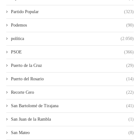
Partido Popular
(323)
Podemos
(90)
política
(2.050)
PSOE
(366)
Puerto de la Cruz
(29)
Puerto del Rosario
(14)
Recorte Cero
(22)
San Bartolomé de Tirajana
(41)
San Juan de la Rambla
(1)
San Mateo
(8)