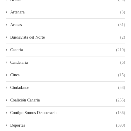
Artenara
(3)
Arucas
(31)
Buenavista del Norte
(2)
Canaria
(210)
Candelaria
(6)
Ciuca
(15)
Ciudadanos
(58)
Coalición Canaria
(255)
Contigo Somos Democracia
(136)
Deportes
(390)