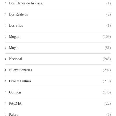
Los Llanos de Aridane.
(1)
Los Realejos
(2)
Los Silos
(1)
Mogan
(109)
Moya
(81)
Nacional
(243)
Nueva Canarias
(292)
Ocio y Cultura
(210)
Opinión
(146)
PACMA
(22)
Pájara
(6)