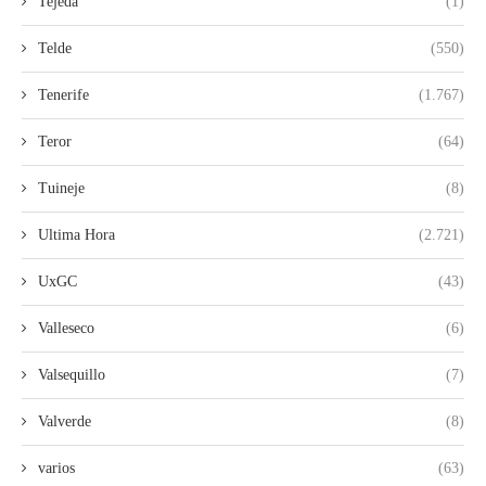
Tejeda
(1)
Telde
(550)
Tenerife
(1.767)
Teror
(64)
Tuineje
(8)
Ultima Hora
(2.721)
UxGC
(43)
Valleseco
(6)
Valsequillo
(7)
Valverde
(8)
varios
(63)