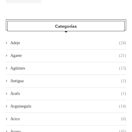
Categorías
Adeje
(24)
Agaete
(21)
Agüimes
(13)
Antigua
(1)
Arafo
(1)
Arguineguín
(14)
Arico
(6)
Arona
(45)