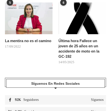
5
6
La mentira no es el camino
Última hora Fallece un
joven de 25 años en un
17/09/2022
accidente de moto en la
GC-192
14/05/2025
Síguenos En Redes Sociales
92K
Seguidores
Síguenos