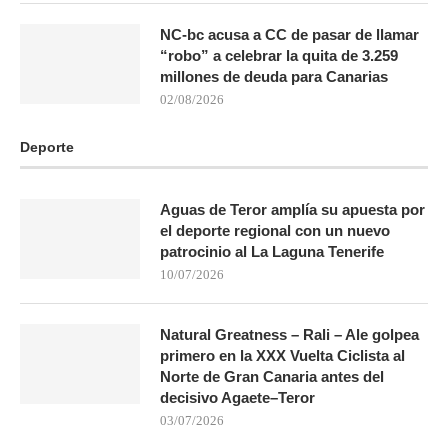
NC-bc acusa a CC de pasar de llamar
“robo” a celebrar la quita de 3.259
millones de deuda para Canarias
02/08/2026
Deporte
Aguas de Teror amplía su apuesta por
el deporte regional con un nuevo
patrocinio al La Laguna Tenerife
10/07/2026
Natural Greatness – Rali – Ale golpea
primero en la XXX Vuelta Ciclista al
Norte de Gran Canaria antes del
decisivo Agaete–Teror
03/07/2026