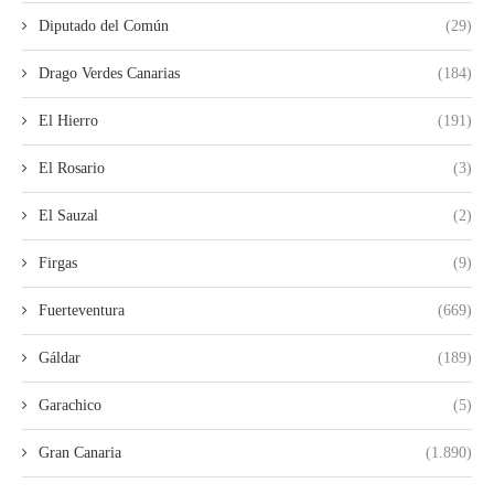
Diputado del Común
(29)
Drago Verdes Canarias
(184)
El Hierro
(191)
El Rosario
(3)
El Sauzal
(2)
Firgas
(9)
Fuerteventura
(669)
Gáldar
(189)
Garachico
(5)
Gran Canaria
(1.890)