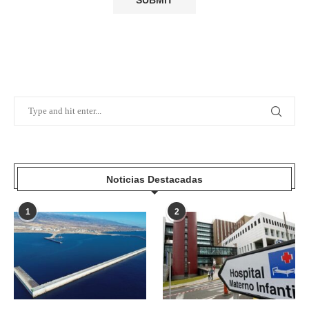
Noticias Destacadas
1
2