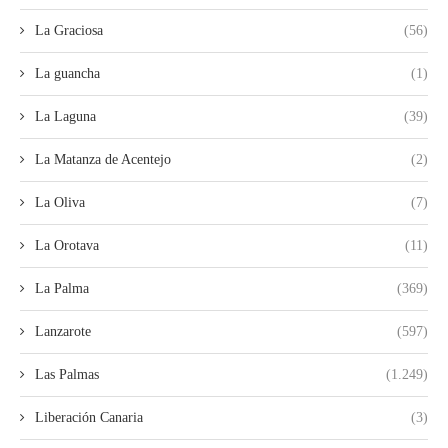
La Graciosa
(56)
La guancha
(1)
La Laguna
(39)
La Matanza de Acentejo
(2)
La Oliva
(7)
La Orotava
(11)
La Palma
(369)
Lanzarote
(597)
Las Palmas
(1.249)
Liberación Canaria
(3)