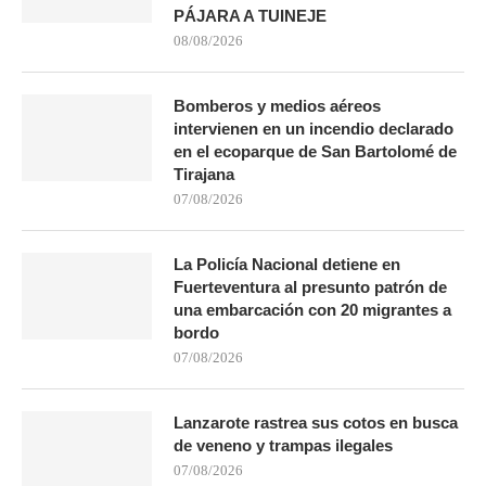
PÁJARA A TUINEJE
08/08/2026
Bomberos y medios aéreos
intervienen en un incendio declarado
en el ecoparque de San Bartolomé de
Tirajana
07/08/2026
La Policía Nacional detiene en
Fuerteventura al presunto patrón de
una embarcación con 20 migrantes a
bordo
07/08/2026
Lanzarote rastrea sus cotos en busca
de veneno y trampas ilegales
07/08/2026