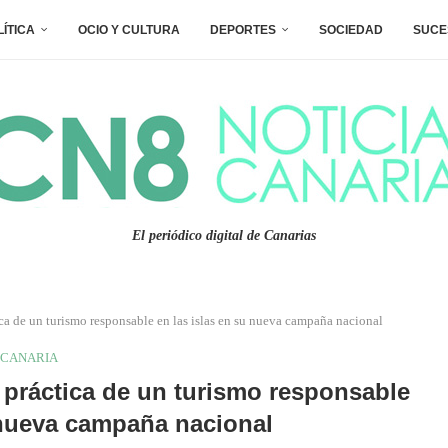
LÍTICA
OCIO Y CULTURA
DEPORTES
SOCIEDAD
SUCE
El periódico digital de Canarias
ica de un turismo responsable en las islas en su nueva campaña nacional
CANARIA
 práctica de un turismo responsable
 nueva campaña nacional