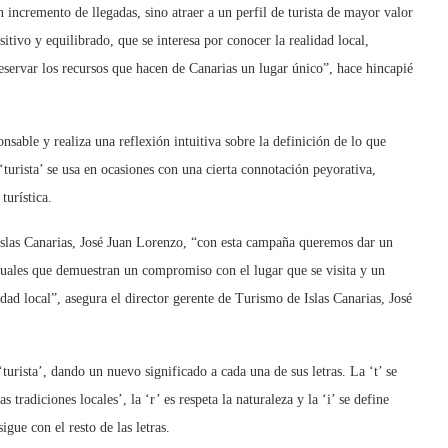
 incremento de llegadas, sino atraer a un perfil de turista de mayor valor
tivo y equilibrado, que se interesa por conocer la realidad local,
servar los recursos que hacen de Canarias un lugar único”, hace hincapié
nsable y realiza una reflexión intuitiva sobre la definición de lo que
‘turista’ se usa en ocasiones con una cierta connotación peyorativa,
turística.
 Islas Canarias, José Juan Lorenzo, “con esta campaña queremos dar un
ctuales que demuestran un compromiso con el lugar que se visita y un
dad local”, asegura el director gerente de Turismo de Islas Canarias, José
‘turista’, dando un nuevo significado a cada una de sus letras. La ‘t’ se
s tradiciones locales’, la ‘r’ es respeta la naturaleza y la ‘i’ se define
gue con el resto de las letras.