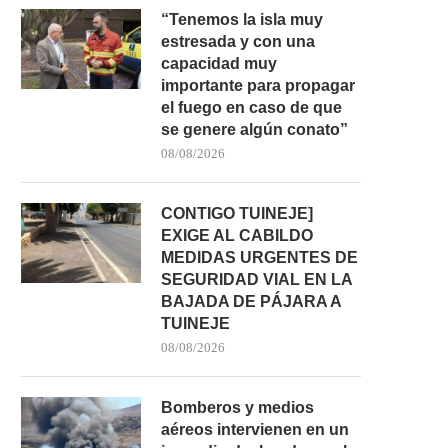
“Tenemos la isla muy
estresada y con una
capacidad muy
importante para propagar
el fuego en caso de que
se genere algún conato”
08/08/2026
CONTIGO TUINEJE]
EXIGE AL CABILDO
MEDIDAS URGENTES DE
SEGURIDAD VIAL EN LA
BAJADA DE PÁJARA A
TUINEJE
08/08/2026
Bomberos y medios
aéreos intervienen en un