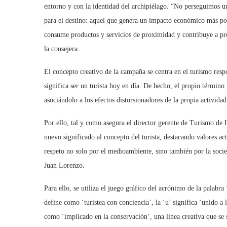
entorno y con la identidad del archipiélago. “No perseguimos un
para el destino: aquel que genera un impacto económico más posi
consume productos y servicios de proximidad y contribuye a pre
la consejera.
El concepto creativo de la campaña se centra en el turismo respo
significa ser un turista hoy en día. De hecho, el propio término 
asociándolo a los efectos distorsionadores de la propia actividad 
Por ello, tal y como asegura el director gerente de Turismo de
nuevo significado al concepto del turista, destacando valores a
respeto no solo por el medioambiente, sino también por la socie
Juan Lorenzo.
Para ello, se utiliza el juego gráfico del acrónimo de la palabra 
define como ‘turistea con conciencia’, la ‘u’ significa ‘unido a la
como ‘implicado en la conservación’, una línea creativa que se si