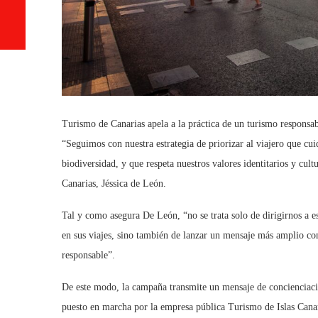
Turismo de Canarias apela a la práctica de un turismo responsab
“Seguimos con nuestra estrategia de priorizar al viajero que cui
biodiversidad, y que respeta nuestros valores identitarios y cu
Canarias, Jéssica de León.
Tal y como asegura De León, “no se trata solo de dirigirnos a es
en sus viajes, sino también de lanzar un mensaje más amplio co
responsable”.
De este modo, la campaña transmite un mensaje de concienciaci
puesto en marcha por la empresa pública Turismo de Islas Canar