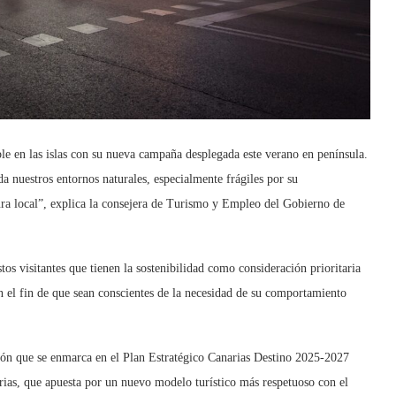
le en las islas con su nueva campaña desplegada este verano en península.
da nuestros entornos naturales, especialmente frágiles por su
ltura local”, explica la consejera de Turismo y Empleo del Gobierno de
tos visitantes que tienen la sostenibilidad como consideración prioritaria
n el fin de que sean conscientes de la necesidad de su comportamiento
ón que se enmarca en el Plan Estratégico Canarias Destino 2025-2027
ias, que apuesta por un nuevo modelo turístico más respetuoso con el