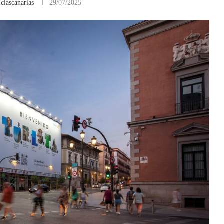
ciascanarias
29/07/2025