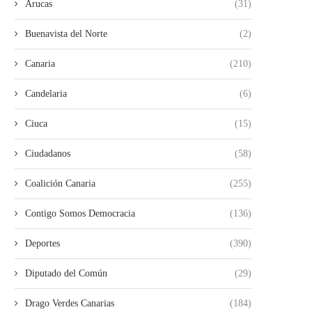
Arucas
(31)
Buenavista del Norte
(2)
Canaria
(210)
Candelaria
(6)
Ciuca
(15)
Ciudadanos
(58)
Coalición Canaria
(255)
Contigo Somos Democracia
(136)
Deportes
(390)
Diputado del Común
(29)
Drago Verdes Canarias
(184)