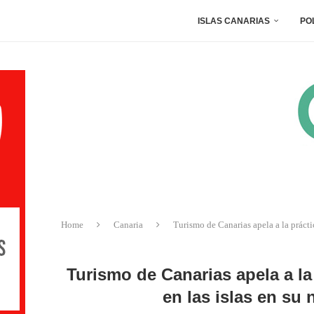
ISLAS CANARIAS
PO
Home
Canaria
Turismo de Canarias apela a la práct
Turismo de Canarias apela a la
en las islas en su