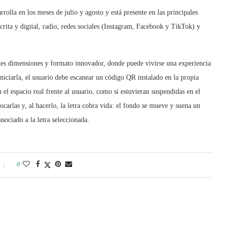
lla en los meses de julio y agosto y está presente en las principales
scrita y digital, radio, redes sociales (Instagram, Facebook y TikTok) y
des dimensiones y formato innovador, donde puede vivirse una experiencia
iciarla, el usuario debe escanear un código QR instalado en la propia
n el espacio real frente al usuario, como si estuvieran suspendidas en el
tocarlas y, al hacerlo, la letra cobra vida: el fondo se mueve y suena un
asociado a la letra seleccionada.
0