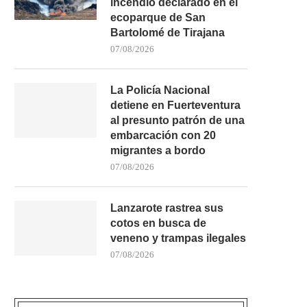
incendio declarado en el
ecoparque de San
Bartolomé de Tirajana
07/08/2026
La Policía Nacional
detiene en Fuerteventura
al presunto patrón de una
embarcación con 20
migrantes a bordo
07/08/2026
Lanzarote rastrea sus
cotos en busca de
veneno y trampas ilegales
07/08/2026