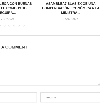
LEGA CON BUENAS
ASAMBLEA7ISLAS EXIGE UNA
: EL COMBUSTIBLE
COMPENSACIÓN ECONÓMICA A LA
EGUIRÁ...
MINISTRA...
17/07/2026
16/07/2026
E A COMMENT