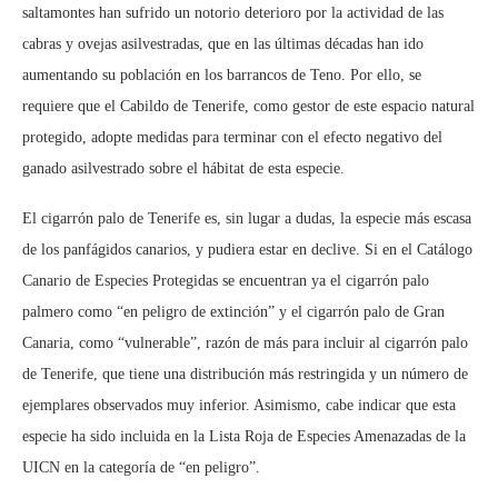
saltamontes han sufrido un notorio deterioro por la actividad de las
cabras y ovejas asilvestradas, que en las últimas décadas han ido
aumentando su población en los barrancos de Teno. Por ello, se
requiere que el Cabildo de Tenerife, como gestor de este espacio natural
protegido, adopte medidas para terminar con el efecto negativo del
ganado asilvestrado sobre el hábitat de esta especie.
El cigarrón palo de Tenerife es, sin lugar a dudas, la especie más escasa
de los panfágidos canarios, y pudiera estar en declive. Si en el Catálogo
Canario de Especies Protegidas se encuentran ya el cigarrón palo
palmero como “en peligro de extinción” y el cigarrón palo de Gran
Canaria, como “vulnerable”, razón de más para incluir al cigarrón palo
de Tenerife, que tiene una distribución más restringida y un número de
ejemplares observados muy inferior. Asimismo, cabe indicar que esta
especie ha sido incluida en la Lista Roja de Especies Amenazadas de la
UICN en la categoría de “en peligro”.