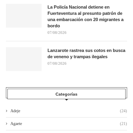
La Policía Nacional detiene en
Fuerteventura al presunto patrón de
una embarcación con 20 migrantes a
bordo
07/08/2026
Lanzarote rastrea sus cotos en busca
de veneno y trampas ilegales
07/08/2026
Categorías
Adeje
(24)
Agaete
(21)