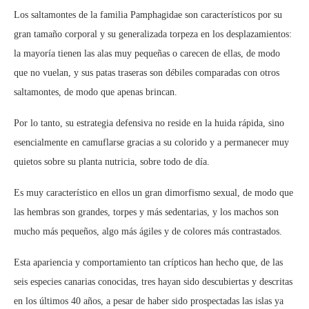
Los saltamontes de la familia Pamphagidae son característicos por su
gran tamaño corporal y su generalizada torpeza en los desplazamientos:
la mayoría tienen las alas muy pequeñas o carecen de ellas, de modo
que no vuelan, y sus patas traseras son débiles comparadas con otros
saltamontes, de modo que apenas brincan.
Por lo tanto, su estrategia defensiva no reside en la huida rápida, sino
esencialmente en camuflarse gracias a su colorido y a permanecer muy
quietos sobre su planta nutricia, sobre todo de día.
Es muy característico en ellos un gran dimorfismo sexual, de modo que
las hembras son grandes, torpes y más sedentarias, y los machos son
mucho más pequeños, algo más ágiles y de colores más contrastados.
Esta apariencia y comportamiento tan crípticos han hecho que, de las
seis especies canarias conocidas, tres hayan sido descubiertas y descritas
en los últimos 40 años, a pesar de haber sido prospectadas las islas ya