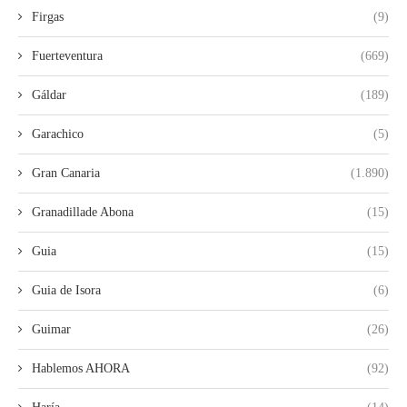
Firgas
(9)
Fuerteventura
(669)
Gáldar
(189)
Garachico
(5)
Gran Canaria
(1.890)
Granadillade Abona
(15)
Guia
(15)
Guia de Isora
(6)
Guimar
(26)
Hablemos AHORA
(92)