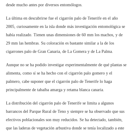
desde mucho antes por diversos entomólogos.
La última en descubrirse fue el cigarrón palo de Tenerife en el año
2005, curiosamente en la isla donde más investigación entomológica se
había realizado. Tienen unas dimensiones de 60 mm los machos, y de
29 mm las hembras. Su coloración es bastante similar a la de los
cigarrones palo de Gran Canaria, de La Gomera y de La Palma.
Aunque no se ha podido investigar experimentalmente de qué plantas se
alimenta, como sí se ha hecho con el cigarrón palo gomero y el
palmero, cabe suponer que el cigarrón palo de Tenerife lo haga
principalmente de tabaiba amarga y retama blanca canaria.
La distribución del cigarrón palo de Tenerife se limita a algunos
barrancos del Parque Rural de Teno y siempre se ha observado que sus
efectivos poblacionales son muy reducidos. Se ha detectado, también,
que las laderas de vegetación arbustiva donde se tenía localizado a este