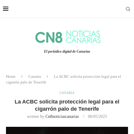
El periódico digital de Canarias
Home
Canaria
La ACBC solicita protección legal para el
cigarrón palo de Tenerife
CANARIA
La ACBC solicita protección legal para el
cigarrón palo de Tenerife
written by
Cn8noticiascanarias
06/05/2025