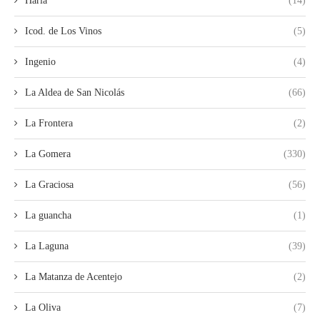
Haría
(14)
Icod. de Los Vinos
(5)
Ingenio
(4)
La Aldea de San Nicolás
(66)
La Frontera
(2)
La Gomera
(330)
La Graciosa
(56)
La guancha
(1)
La Laguna
(39)
La Matanza de Acentejo
(2)
La Oliva
(7)