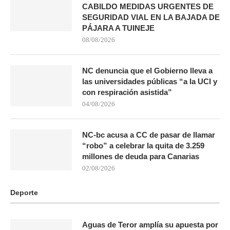
CABILDO MEDIDAS URGENTES DE
SEGURIDAD VIAL EN LA BAJADA DE
PÁJARA A TUINEJE
08/08/2026
NC denuncia que el Gobierno lleva a
las universidades públicas “a la UCI y
con respiración asistida”
04/08/2026
NC-bc acusa a CC de pasar de llamar
“robo” a celebrar la quita de 3.259
millones de deuda para Canarias
02/08/2026
Deporte
Aguas de Teror amplía su apuesta por