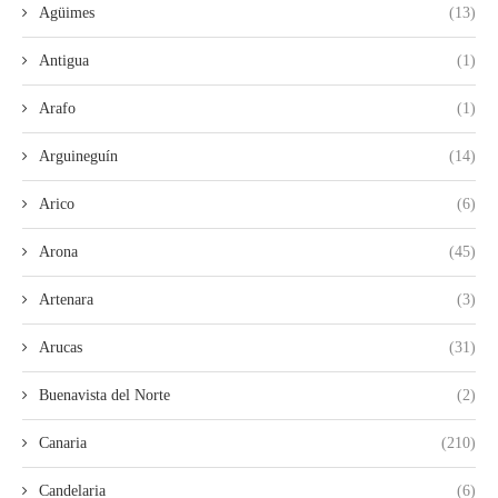
Agüimes
(13)
Antigua
(1)
Arafo
(1)
Arguineguín
(14)
Arico
(6)
Arona
(45)
Artenara
(3)
Arucas
(31)
Buenavista del Norte
(2)
Canaria
(210)
Candelaria
(6)