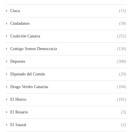
Ciuca
(15)
Ciudadanos
(58)
Coalición Canaria
(255)
Contigo Somos Democracia
(136)
Deportes
(390)
Diputado del Común
(29)
Drago Verdes Canarias
(184)
El Hierro
(191)
El Rosario
(3)
El Sauzal
(2)