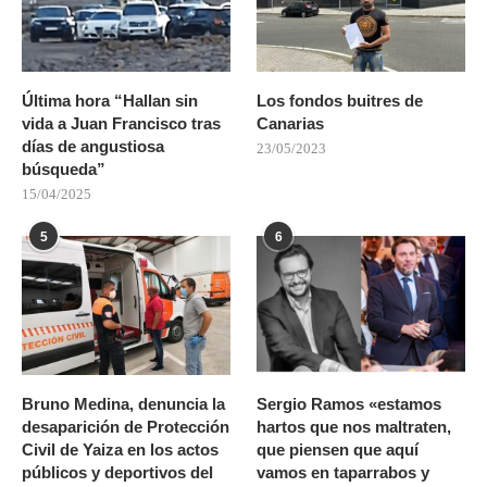
Última hora “Hallan sin
Los fondos buitres de
vida a Juan Francisco tras
Canarias
días de angustiosa
23/05/2023
búsqueda”
15/04/2025
5
6
Bruno Medina, denuncia la
Sergio Ramos «estamos
desaparición de Protección
hartos que nos maltraten,
Civil de Yaiza en los actos
que piensen que aquí
públicos y deportivos del
vamos en taparrabos y