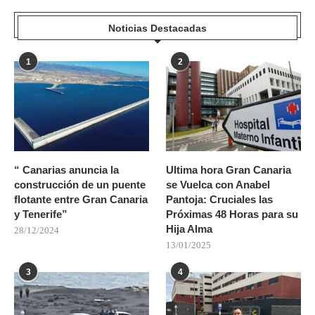
Noticias Destacadas
1
2
“ Canarias anuncia la
Ultima hora Gran Canaria
construcción de un puente
se Vuelca con Anabel
flotante entre Gran Canaria
Pantoja: Cruciales las
y Tenerife”
Próximas 48 Horas para su
Hija Alma
28/12/2024
13/01/2025
3
4