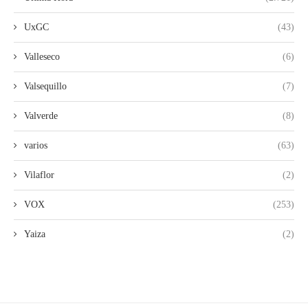
UxGC
(43)
Valleseco
(6)
Valsequillo
(7)
Valverde
(8)
varios
(63)
Vilaflor
(2)
VOX
(253)
Yaiza
(2)