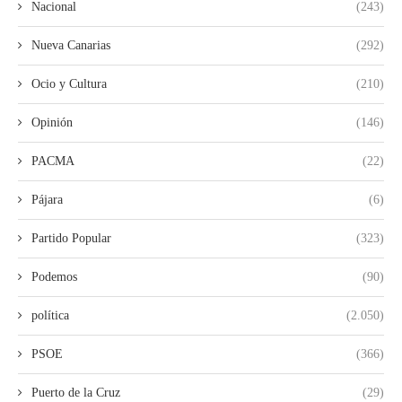
Nacional
(243)
Nueva Canarias
(292)
Ocio y Cultura
(210)
Opinión
(146)
PACMA
(22)
Pájara
(6)
Partido Popular
(323)
Podemos
(90)
política
(2.050)
PSOE
(366)
Puerto de la Cruz
(29)