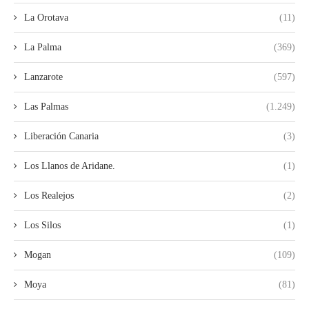
La Orotava
(11)
La Palma
(369)
Lanzarote
(597)
Las Palmas
(1.249)
Liberación Canaria
(3)
Los Llanos de Aridane.
(1)
Los Realejos
(2)
Los Silos
(1)
Mogan
(109)
Moya
(81)