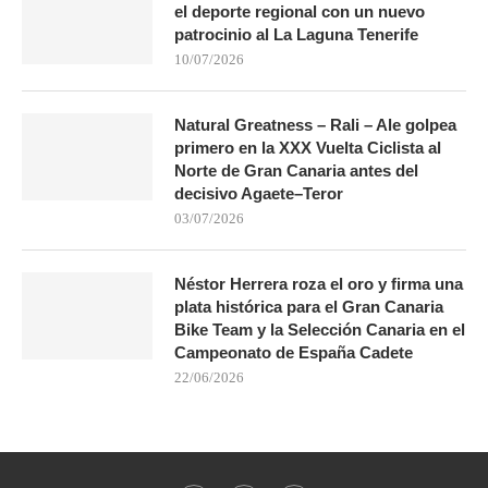
el deporte regional con un nuevo
patrocinio al La Laguna Tenerife
10/07/2026
Natural Greatness – Rali – Ale golpea
primero en la XXX Vuelta Ciclista al
Norte de Gran Canaria antes del
decisivo Agaete–Teror
03/07/2026
Néstor Herrera roza el oro y firma una
plata histórica para el Gran Canaria
Bike Team y la Selección Canaria en el
Campeonato de España Cadete
22/06/2026