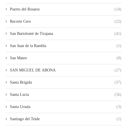
Puerto del Rosario
(14)
Recorte Cero
(22)
San Bartolomé de Tirajana
(41)
San Juan de la Rambla
(1)
San Mateo
(8)
SAN MIGUEL DE ABONA
(27)
Santa Brígida
(37)
Santa Lucia
(56)
Santa Ursula
(3)
Santiago del Teide
(1)