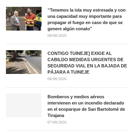
“Tenemos la isla muy estresada y con
una capacidad muy importante para
propagar el fuego en caso de que se
genere algún conato”
08/08/2026
CONTIGO TUINEJE] EXIGE AL
CABILDO MEDIDAS URGENTES DE
SEGURIDAD VIAL EN LA BAJADA DE
PÁJARA A TUINEJE
08/08/2026
Bomberos y medios aéreos
intervienen en un incendio declarado
en el ecoparque de San Bartolomé de
Tirajana
07/08/2026