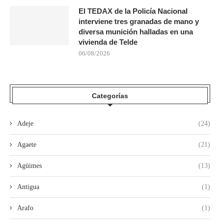
El TEDAX de la Policía Nacional
interviene tres granadas de mano y
diversa munición halladas en una
vivienda de Telde
06/08/2026
Categorías
Adeje
(24)
Agaete
(21)
Agüimes
(13)
Antigua
(1)
Arafo
(1)