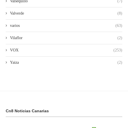
Valsequillo
(7)
Valverde
(8)
varios
(63)
Vilaflor
(2)
VOX
(253)
Yaiza
(2)
Cn8 Noticias Canarias