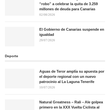
“robo” a celebrar la quita de 3.259
millones de deuda para Canarias
02/08/2026
El Gobierno de Canarias suspende en
igualdad
29/07/2026
Deporte
Aguas de Teror amplía su apuesta por
el deporte regional con un nuevo
patrocinio al La Laguna Tenerife
10/07/2026
Natural Greatness – Rali – Ale golpea
primero en la XXX Vuelta Ciclista al