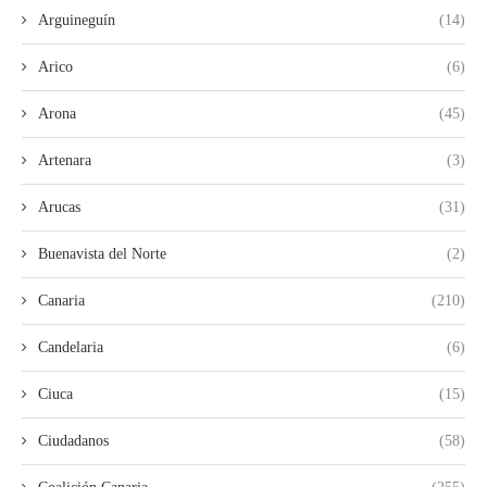
Arguineguín
(14)
Arico
(6)
Arona
(45)
Artenara
(3)
Arucas
(31)
Buenavista del Norte
(2)
Canaria
(210)
Candelaria
(6)
Ciuca
(15)
Ciudadanos
(58)