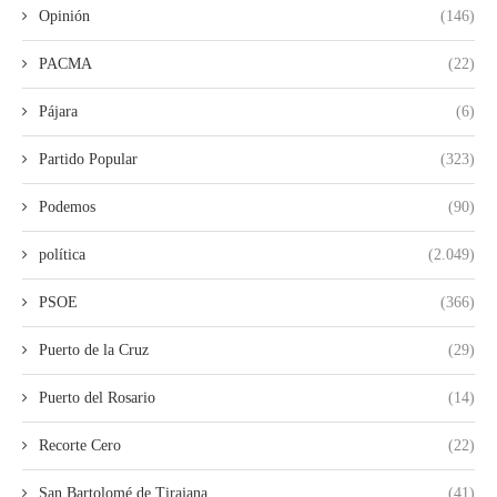
Opinión
(146)
PACMA
(22)
Pájara
(6)
Partido Popular
(323)
Podemos
(90)
política
(2.049)
PSOE
(366)
Puerto de la Cruz
(29)
Puerto del Rosario
(14)
Recorte Cero
(22)
San Bartolomé de Tirajana
(41)