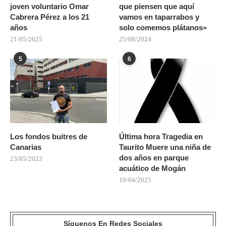
joven voluntario Omar
que piensen que aquí
Cabrera Pérez a los 21
vamos en taparrabos y
años
solo comemos plátanos»
21/05/2025
25/08/2024
5
6
Los fondos buitres de
Última hora Tragedia en
Canarias
Taurito Muere una niña de
dos años en parque
23/05/2023
acuático de Mogán
19/04/2025
Síguenos En Redes Sociales