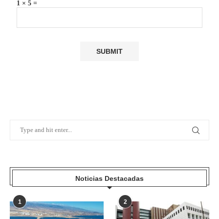
1 × 5 =
Noticias Destacadas
1
2