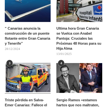
“ Canarias anuncia la
Ultima hora Gran Canaria
construcción de un puente
se Vuelca con Anabel
flotante entre Gran Canaria
Pantoja: Cruciales las
y Tenerife”
Próximas 48 Horas para su
Hija Alma
28/12/2024
13/01/2025
3
4
Triste pérdida en Salva-
Sergio Ramos «estamos
Emer Canarias: Fallece el
hartos que nos maltraten,