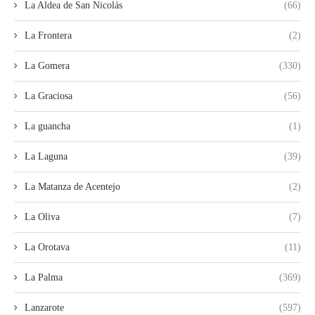
La Aldea de San Nicolás
(66)
La Frontera
(2)
La Gomera
(330)
La Graciosa
(56)
La guancha
(1)
La Laguna
(39)
La Matanza de Acentejo
(2)
La Oliva
(7)
La Orotava
(11)
La Palma
(369)
Lanzarote
(597)