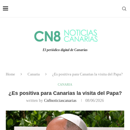
El periódico digital de Canarias
Home
Canaria
¿Es positiva para Canarias la visita del Papa?
CANARIA
¿Es positiva para Canarias la visita del Papa?
written by
Cn8noticiascanarias
08/06/2026