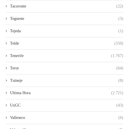
Tacoronte
(22)
Tegueste
(3)
Tejeda
(1)
Telde
(550)
Tenerife
(1.767)
Teror
(64)
Tuineje
(8)
Ultima Hora
(2.721)
UxGC
(43)
Valleseco
(6)