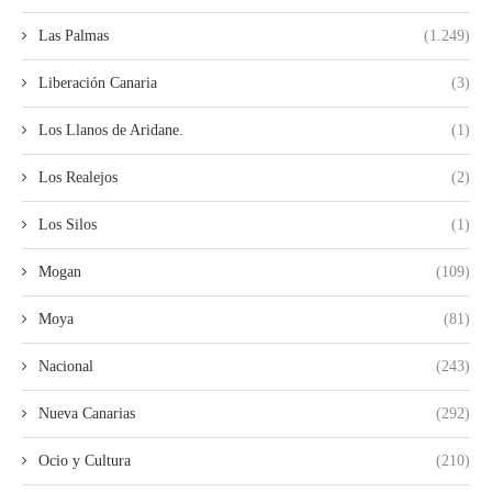
Las Palmas
(1.249)
Liberación Canaria
(3)
Los Llanos de Aridane.
(1)
Los Realejos
(2)
Los Silos
(1)
Mogan
(109)
Moya
(81)
Nacional
(243)
Nueva Canarias
(292)
Ocio y Cultura
(210)