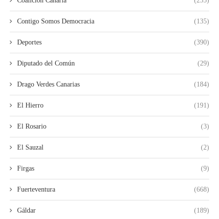
Coalición Canaria
(255)
Contigo Somos Democracia
(135)
Deportes
(390)
Diputado del Común
(29)
Drago Verdes Canarias
(184)
El Hierro
(191)
El Rosario
(3)
El Sauzal
(2)
Firgas
(9)
Fuerteventura
(668)
Gáldar
(189)