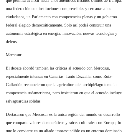
que permita avanzar hacia unos auténticos Estados Unidos de Europa,
una federación con instituciones comprensibles y cercanas a los
ciudadanos, un Parlamento con competencias plenas y un gobierno
federal elegido democráticamente. Solo así podrá construir una
autonomía estratégica en energía, innovación, nuevas tecnologías y
defensa.
Mercosur
El debate abordó también las críticas al acuerdo con Mercosur,
especialmente intensas en Canarias. Tanto Dezcallar como Ruiz-
Gallardón reconocieron que la agricultura del archipiélago teme la
competencia sudamericana, pero insistieron en que el acuerdo incluye
salvaguardias sólidas.
Destacaron que Mercosur es la única región del mundo en desarrollo
que comparte valores democráticos y raíces culturales con Europa, lo
que lo convierte en un aliado imprescindible en un entorno dominado