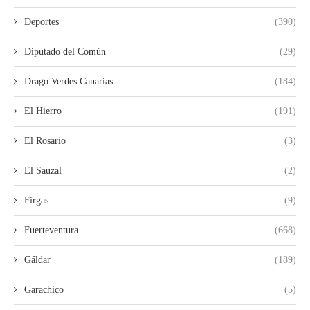
Deportes
(390)
Diputado del Común
(29)
Drago Verdes Canarias
(184)
El Hierro
(191)
El Rosario
(3)
El Sauzal
(2)
Firgas
(9)
Fuerteventura
(668)
Gáldar
(189)
Garachico
(5)