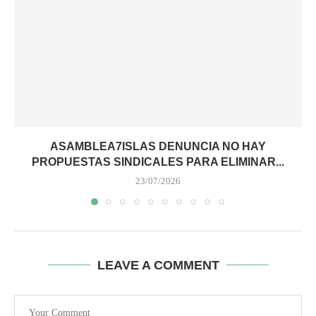
ASAMBLEA7ISLAS DENUNCIA NO HAY
PROPUESTAS SINDICALES PARA ELIMINAR...
23/07/2026
LEAVE A COMMENT