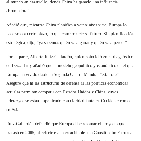
el mundo en desarrollo, donde China ha ganado una influencia
abrumadora”.
Añadió que, mientras China planifica a veinte años vista, Europa lo
hace solo a corto plazo, lo que compromete su futuro. Sin planificación
estratégica, dijo, “ya sabemos quién va a ganar y quién va a perder”.
Por su parte, Alberto Ruiz-Gallardón, quien coincidió en el diagnóstico
de Dezcallar y añadió que el modelo geopolítico y económico en el que
Europa ha vivido desde la Segunda Guerra Mundial “está roto”.
Aseguró que ni las estructuras de defensa ni las políticas económicas
actuales permiten competir con Estados Unidos y China, cuyos
liderazgos se están imponiendo con claridad tanto en Occidente como
en Asia.
Ruiz-Gallardón defendió que Europa debe retomar el proyecto que
fracasó en 2005, al referirse a la creación de una Constitución Europea