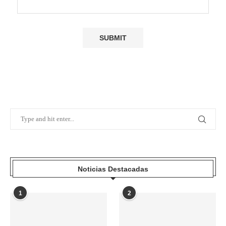
Noticias Destacadas
1
2