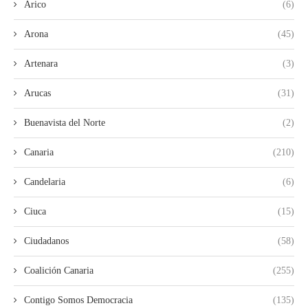
Arico
(6)
Arona
(45)
Artenara
(3)
Arucas
(31)
Buenavista del Norte
(2)
Canaria
(210)
Candelaria
(6)
Ciuca
(15)
Ciudadanos
(58)
Coalición Canaria
(255)
Contigo Somos Democracia
(135)