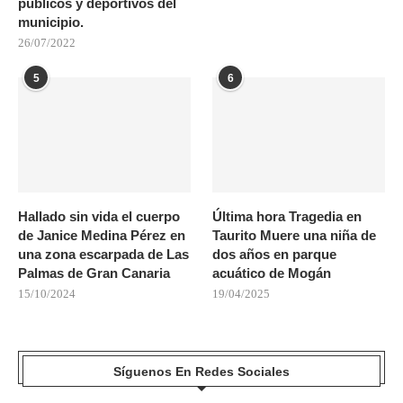
públicos y deportivos del
municipio.
26/07/2022
5
6
Hallado sin vida el cuerpo
Última hora Tragedia en
de Janice Medina Pérez en
Taurito Muere una niña de
una zona escarpada de Las
dos años en parque
Palmas de Gran Canaria
acuático de Mogán
15/10/2024
19/04/2025
Síguenos En Redes Sociales