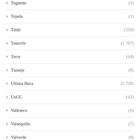
Tegueste
(3)
Tejeda
(1)
Telde
(550)
Tenerife
(1.767)
Teror
(64)
Tuineje
(8)
Ultima Hora
(2.720)
UxGC
(43)
Valleseco
(6)
Valsequillo
(7)
Valverde
(8)