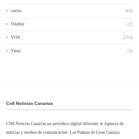
varios
(63)
Vilaflor
(2)
VOX
(253)
Yaiza
(2)
Cn8 Noticias Canarias
CN8 Noticias Canarias un periódico digital diferente ❇️ Agencia de
noticias y medios de comunicación. Las Palmas de Gran Canaria.