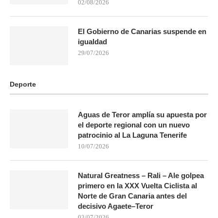
02/08/2026
El Gobierno de Canarias suspende en
igualdad
29/07/2026
Deporte
Aguas de Teror amplía su apuesta por
el deporte regional con un nuevo
patrocinio al La Laguna Tenerife
10/07/2026
Natural Greatness – Rali – Ale golpea
primero en la XXX Vuelta Ciclista al
Norte de Gran Canaria antes del
decisivo Agaete–Teror
03/07/2026