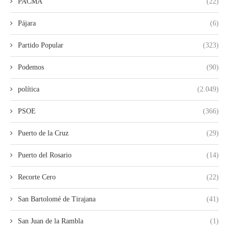
PACMA
(22)
Pájara
(6)
Partido Popular
(323)
Podemos
(90)
política
(2.049)
PSOE
(366)
Puerto de la Cruz
(29)
Puerto del Rosario
(14)
Recorte Cero
(22)
San Bartolomé de Tirajana
(41)
San Juan de la Rambla
(1)