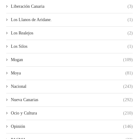
Liberación Canaria
(3)
Los Llanos de Aridane.
(1)
Los Realejos
(2)
Los Silos
(1)
Mogan
(109)
Moya
(81)
Nacional
(243)
Nueva Canarias
(292)
Ocio y Cultura
(210)
Opinión
(146)