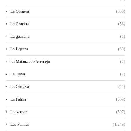
La Gomera
(330)
La Graciosa
(56)
La guancha
(1)
La Laguna
(39)
La Matanza de Acentejo
(2)
La Oliva
(7)
La Orotava
(11)
La Palma
(369)
Lanzarote
(597)
Las Palmas
(1.249)