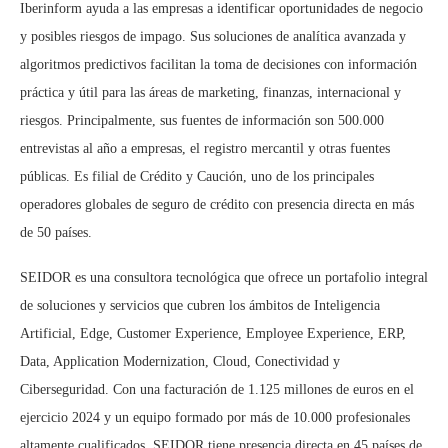
Iberinform ayuda a las empresas a identificar oportunidades de negocio
y posibles riesgos de impago. Sus soluciones de analítica avanzada y
algoritmos predictivos facilitan la toma de decisiones con información
práctica y útil para las áreas de marketing, finanzas, internacional y
riesgos. Principalmente, sus fuentes de información son 500.000
entrevistas al año a empresas, el registro mercantil y otras fuentes
públicas. Es filial de Crédito y Caución, uno de los principales
operadores globales de seguro de crédito con presencia directa en más
de 50 países.
SEIDOR es una consultora tecnológica que ofrece un portafolio integral
de soluciones y servicios que cubren los ámbitos de Inteligencia
Artificial, Edge, Customer Experience, Employee Experience, ERP,
Data, Application Modernization, Cloud, Conectividad y
Ciberseguridad. Con una facturación de 1.125 millones de euros en el
ejercicio 2024 y un equipo formado por más de 10.000 profesionales
altamente cualificados, SEIDOR tiene presencia directa en 45 países de