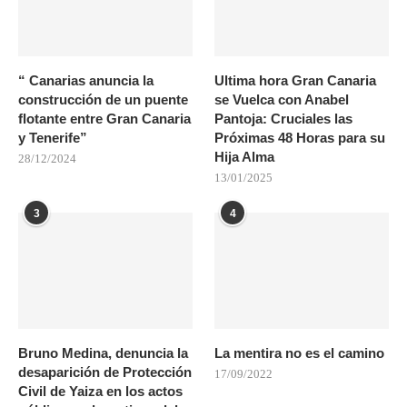
“ Canarias anuncia la
Ultima hora Gran Canaria
construcción de un puente
se Vuelca con Anabel
flotante entre Gran Canaria
Pantoja: Cruciales las
y Tenerife”
Próximas 48 Horas para su
Hija Alma
28/12/2024
13/01/2025
3
4
Bruno Medina, denuncia la
La mentira no es el camino
desaparición de Protección
17/09/2022
Civil de Yaiza en los actos