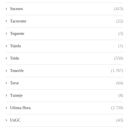
Sucesos
(413)
Tacoronte
(22)
Tegueste
(3)
Tejeda
(1)
Telde
(550)
Tenerife
(1.767)
Teror
(64)
Tuineje
(8)
Ultima Hora
(2.720)
UxGC
(43)