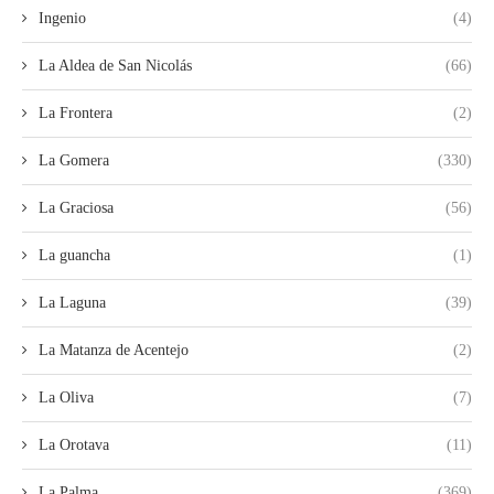
Ingenio
(4)
La Aldea de San Nicolás
(66)
La Frontera
(2)
La Gomera
(330)
La Graciosa
(56)
La guancha
(1)
La Laguna
(39)
La Matanza de Acentejo
(2)
La Oliva
(7)
La Orotava
(11)
La Palma
(369)