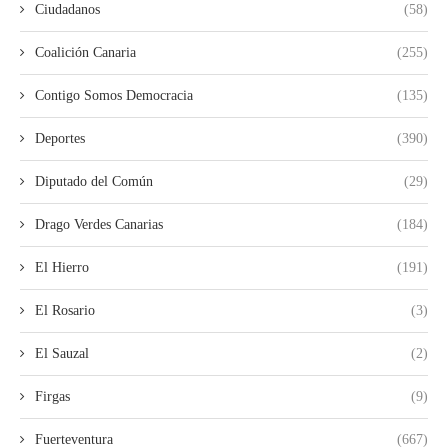
Ciudadanos
(58)
Coalición Canaria
(255)
Contigo Somos Democracia
(135)
Deportes
(390)
Diputado del Común
(29)
Drago Verdes Canarias
(184)
El Hierro
(191)
El Rosario
(3)
El Sauzal
(2)
Firgas
(9)
Fuerteventura
(667)