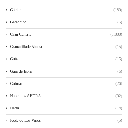
Gáldar
(189)
Garachico
(5)
Gran Canaria
(1.888)
Granadillade Abona
(15)
Guia
(15)
Guia de Isora
(6)
Guimar
(26)
Hablemos AHORA
(92)
Haría
(14)
Icod. de Los Vinos
(5)