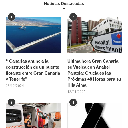
Noticias Destacadas
1
2
“ Canarias anuncia la
Ultima hora Gran Canaria
construcción de un puente
se Vuelca con Anabel
flotante entre Gran Canaria
Pantoja: Cruciales las
y Tenerife”
Próximas 48 Horas para su
Hija Alma
28/12/2024
13/01/2025
3
4