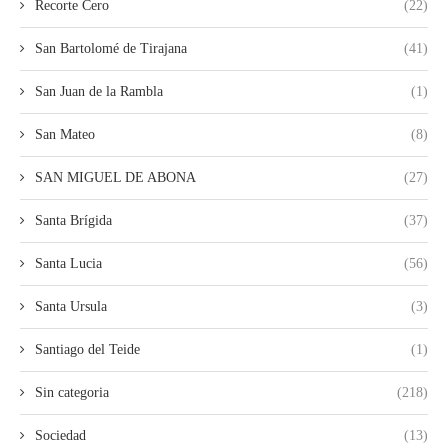
Recorte Cero
(22)
San Bartolomé de Tirajana
(41)
San Juan de la Rambla
(1)
San Mateo
(8)
SAN MIGUEL DE ABONA
(27)
Santa Brígida
(37)
Santa Lucia
(56)
Santa Ursula
(3)
Santiago del Teide
(1)
Sin categoria
(218)
Sociedad
(13)