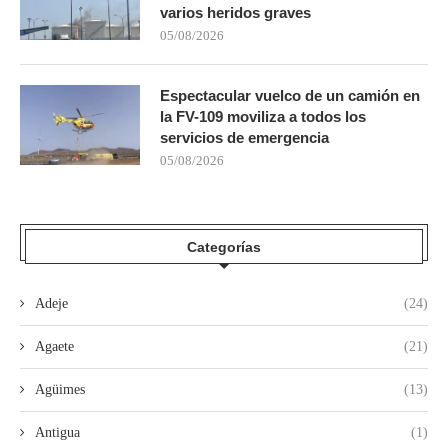
varios heridos graves
05/08/2026
Espectacular vuelco de un camión en
la FV-109 moviliza a todos los
servicios de emergencia
05/08/2026
Categorías
Adeje
(24)
Agaete
(21)
Agüimes
(13)
Antigua
(1)