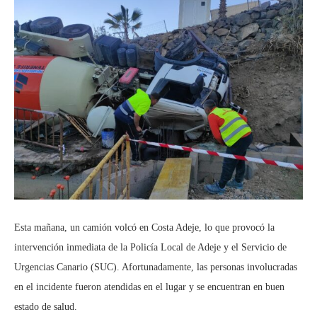
Esta mañana, un camión volcó en Costa Adeje, lo que provocó la
intervención inmediata de la Policía Local de Adeje y el Servicio de
Urgencias Canario (SUC). Afortunadamente, las personas involucradas
en el incidente fueron atendidas en el lugar y se encuentran en buen
estado de salud.