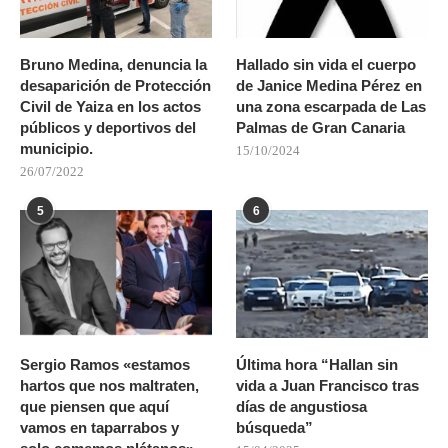
Bruno Medina, denuncia la
Hallado sin vida el cuerpo
desaparición de Protección
de Janice Medina Pérez en
Civil de Yaiza en los actos
una zona escarpada de Las
públicos y deportivos del
Palmas de Gran Canaria
municipio.
15/10/2024
26/07/2022
5
6
Sergio Ramos «estamos
Última hora “Hallan sin
hartos que nos maltraten,
vida a Juan Francisco tras
que piensen que aquí
días de angustiosa
vamos en taparrabos y
búsqueda”