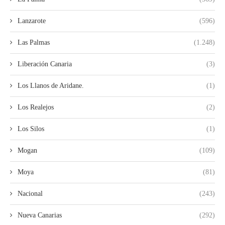
Lanzarote
(596)
Las Palmas
(1.248)
Liberación Canaria
(3)
Los Llanos de Aridane.
(1)
Los Realejos
(2)
Los Silos
(1)
Mogan
(109)
Moya
(81)
Nacional
(243)
Nueva Canarias
(292)