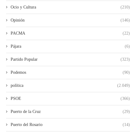
Ocio y Cultura
(210)
Opinión
(146)
PACMA
(22)
Pájara
(6)
Partido Popular
(323)
Podemos
(90)
política
(2.049)
PSOE
(366)
Puerto de la Cruz
(29)
Puerto del Rosario
(14)