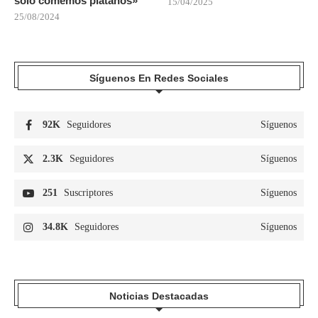
solo comemos plátanos»
15/04/2025
25/08/2024
Síguenos En Redes Sociales
92K
Seguidores
Síguenos
2.3K
Seguidores
Síguenos
251
Suscriptores
Síguenos
34.8K
Seguidores
Síguenos
Noticias Destacadas