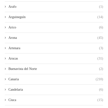
Arafo
(1)
Arguineguín
(14)
Arico
(6)
Arona
(45)
Artenara
(3)
Arucas
(31)
Buenavista del Norte
(2)
Canaria
(210)
Candelaria
(6)
Ciuca
(15)