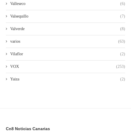
Valleseco
(6)
Valsequillo
(7)
Valverde
(8)
varios
(63)
Vilaflor
(2)
VOX
(253)
Yaiza
(2)
Cn8 Noticias Canarias