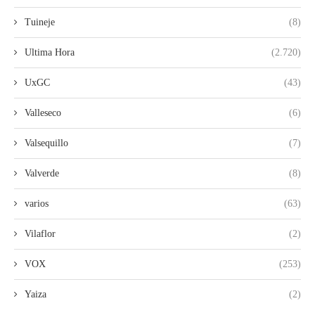
Tuineje
(8)
Ultima Hora
(2.720)
UxGC
(43)
Valleseco
(6)
Valsequillo
(7)
Valverde
(8)
varios
(63)
Vilaflor
(2)
VOX
(253)
Yaiza
(2)