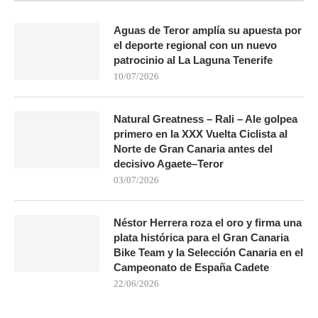
Aguas de Teror amplía su apuesta por
el deporte regional con un nuevo
patrocinio al La Laguna Tenerife
10/07/2026
Natural Greatness – Rali – Ale golpea
primero en la XXX Vuelta Ciclista al
Norte de Gran Canaria antes del
decisivo Agaete–Teror
03/07/2026
Néstor Herrera roza el oro y firma una
plata histórica para el Gran Canaria
Bike Team y la Selección Canaria en el
Campeonato de España Cadete
22/06/2026