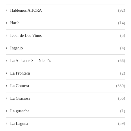
Hablemos AHORA
(92)
Haría
(14)
Icod. de Los Vinos
(5)
Ingenio
(4)
La Aldea de San Nicolás
(66)
La Frontera
(2)
La Gomera
(330)
La Graciosa
(56)
La guancha
(1)
La Laguna
(39)