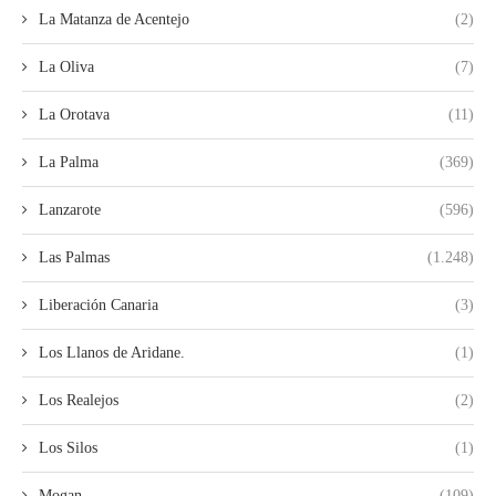
La Matanza de Acentejo
(2)
La Oliva
(7)
La Orotava
(11)
La Palma
(369)
Lanzarote
(596)
Las Palmas
(1.248)
Liberación Canaria
(3)
Los Llanos de Aridane.
(1)
Los Realejos
(2)
Los Silos
(1)
Mogan
(109)