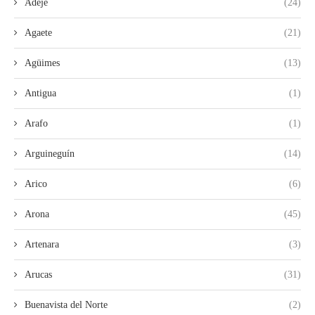
Adeje
(24)
Agaete
(21)
Agüimes
(13)
Antigua
(1)
Arafo
(1)
Arguineguín
(14)
Arico
(6)
Arona
(45)
Artenara
(3)
Arucas
(31)
Buenavista del Norte
(2)