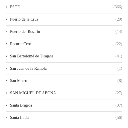
PSOE
(366)
Puerto de la Cruz
(29)
Puerto del Rosario
(14)
Recorte Cero
(22)
San Bartolomé de Tirajana
(41)
San Juan de la Rambla
(1)
San Mateo
(8)
SAN MIGUEL DE ABONA
(27)
Santa Brígida
(37)
Santa Lucia
(56)