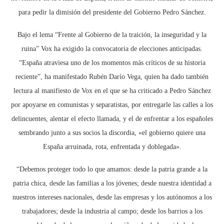
para pedir la dimisión del presidente del Gobierno Pedro Sánchez.
Bajo el lema “Frente al Gobierno de la traición, la inseguridad y la
ruina” Vox ha exigido la convocatoria de elecciones anticipadas.
“España atraviesa uno de los momentos más críticos de su historia
reciente”, ha manifestado Rubén Darío Vega, quien ha dado también
lectura al manifiesto de Vox en el que se ha criticado a Pedro Sánchez
por apoyarse en comunistas y separatistas, por entregarle las calles a los
delincuentes, alentar el efecto llamada, y el de enfrentar a los españoles
sembrando junto a sus socios la discordia, «el gobierno quiere una
España arruinada, rota, enfrentada y doblegada».
“Debemos proteger todo lo que amamos: desde la patria grande a la
patria chica, desde las familias a los jóvenes; desde nuestra identidad a
nuestros intereses nacionales, desde las empresas y los autónomos a los
trabajadores; desde la industria al campo; desde los barrios a los