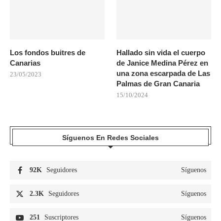
Los fondos buitres de
Hallado sin vida el cuerpo
Canarias
de Janice Medina Pérez en
una zona escarpada de Las
23/05/2023
Palmas de Gran Canaria
15/10/2024
Síguenos En Redes Sociales
92K
Seguidores
Síguenos
2.3K
Seguidores
Síguenos
251
Suscriptores
Síguenos