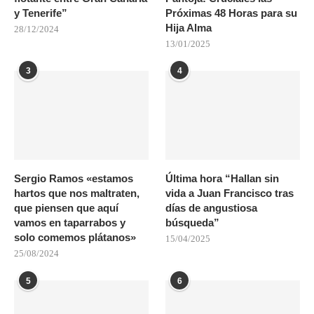
y Tenerife”
Próximas 48 Horas para su
Hija Alma
28/12/2024
13/01/2025
3
4
Sergio Ramos «estamos
Última hora “Hallan sin
hartos que nos maltraten,
vida a Juan Francisco tras
que piensen que aquí
días de angustiosa
vamos en taparrabos y
búsqueda”
solo comemos plátanos»
15/04/2025
25/08/2024
5
6