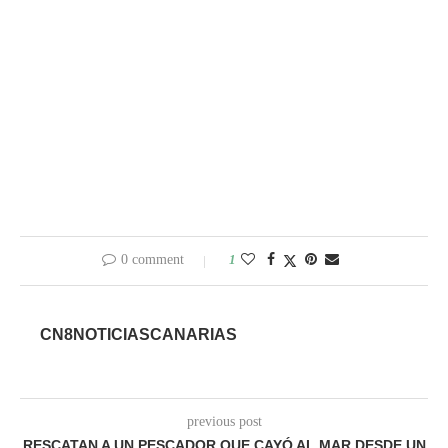
0 comment
1
CN8NOTICIASCANARIAS
previous post
RESCATAN A UN PESCADOR QUE CAYÓ AL MAR DESDE UN