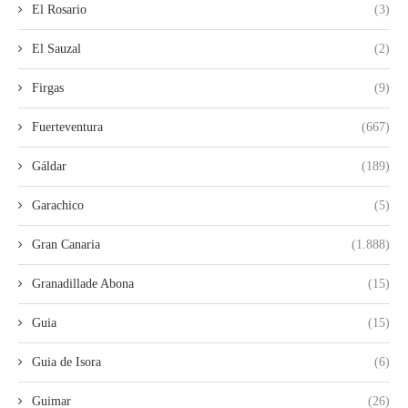
El Rosario
(3)
El Sauzal
(2)
Firgas
(9)
Fuerteventura
(667)
Gáldar
(189)
Garachico
(5)
Gran Canaria
(1.888)
Granadillade Abona
(15)
Guia
(15)
Guia de Isora
(6)
Guimar
(26)