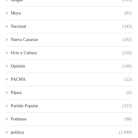
Moya
(81)
Nacional
(243)
Nueva Canarias
(292)
Ocio y Cultura
(210)
Opinión
(146)
PACMA
(22)
Pájara
(6)
Partido Popular
(323)
Podemos
(90)
política
(2.049)