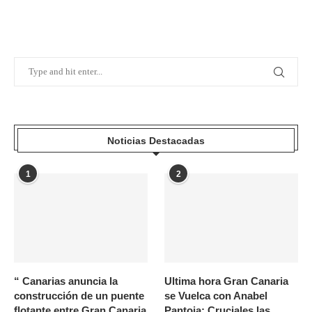
Noticias Destacadas
1
2
“ Canarias anuncia la
Ultima hora Gran Canaria
construcción de un puente
se Vuelca con Anabel
flotante entre Gran Canaria
Pantoja: Cruciales las