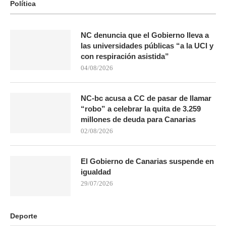
Política
NC denuncia que el Gobierno lleva a
las universidades públicas “a la UCI y
con respiración asistida”
04/08/2026
NC-bc acusa a CC de pasar de llamar
“robo” a celebrar la quita de 3.259
millones de deuda para Canarias
02/08/2026
El Gobierno de Canarias suspende en
igualdad
29/07/2026
Deporte