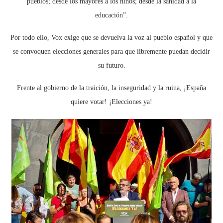
pueblos; desde los mayores a los niños; desde la sanidad a la
educación”.
Por todo ello, Vox exige que se devuelva la voz al pueblo español y que
se convoquen elecciones generales para que libremente puedan decidir
su futuro.
Frente al gobierno de la traición, la inseguridad y la ruina, ¡España
quiere votar! ¡Elecciones ya!