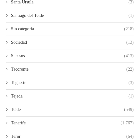
Santa Ursula
(3)
Santiago del Teide
(1)
Sin categoria
(218)
Sociedad
(13)
Sucesos
(413)
Tacoronte
(22)
Tegueste
(3)
Tejeda
(1)
Telde
(549)
Tenerife
(1.767)
Teror
(64)