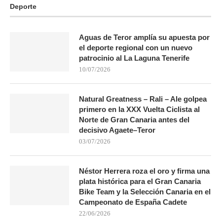
Deporte
Aguas de Teror amplía su apuesta por
el deporte regional con un nuevo
patrocinio al La Laguna Tenerife
10/07/2026
Natural Greatness – Rali – Ale golpea
primero en la XXX Vuelta Ciclista al
Norte de Gran Canaria antes del
decisivo Agaete–Teror
03/07/2026
Néstor Herrera roza el oro y firma una
plata histórica para el Gran Canaria
Bike Team y la Selección Canaria en el
Campeonato de España Cadete
22/06/2026