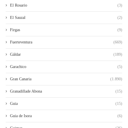
El Rosario
(3)
El Sauzal
(2)
Firgas
(9)
Fuerteventura
(669)
Gáldar
(189)
Garachico
(5)
Gran Canaria
(1.890)
Granadillade Abona
(15)
Guia
(15)
Guia de Isora
(6)