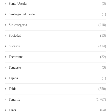
Santa Ursula
(3)
Santiago del Teide
(1)
Sin categoria
(218)
Sociedad
(13)
Sucesos
(414)
Tacoronte
(22)
Tegueste
(3)
Tejeda
(1)
Telde
(550)
Tenerife
(1.767)
Teror
(64)