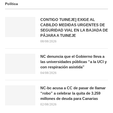
Política
CONTIGO TUINEJE] EXIGE AL
CABILDO MEDIDAS URGENTES DE
SEGURIDAD VIAL EN LA BAJADA DE
PÁJARA A TUINEJE
08/08/2026
NC denuncia que el Gobierno lleva a
las universidades públicas “a la UCI y
con respiración asistida”
04/08/2026
NC-bc acusa a CC de pasar de llamar
“robo” a celebrar la quita de 3.259
millones de deuda para Canarias
02/08/2026